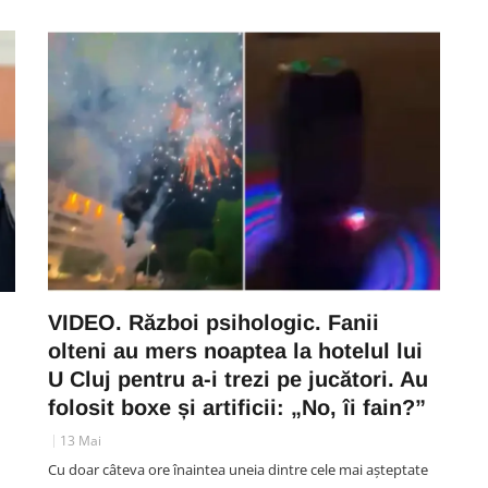
VIDEO. Război psihologic. Fanii
olteni au mers noaptea la hotelul lui
U Cluj pentru a-i trezi pe jucători. Au
folosit boxe și artificii: „No, îi fain?”
13 Mai
Cu doar câteva ore înaintea uneia dintre cele mai așteptate