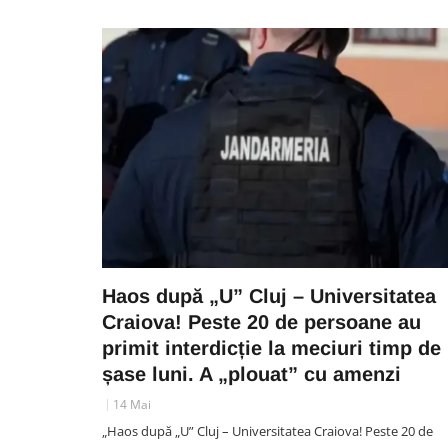
Haos după „U” Cluj – Universitatea
Craiova! Peste 20 de persoane au
primit interdicție la meciuri timp de
șase luni. A „plouat” cu amenzi
14 Mai
„Haos după „U” Cluj – Universitatea Craiova! Peste 20 de