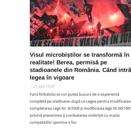
Visul microbiștilor se transformă în
realitate! Berea, permisă pe
stadioanele din România. Când intr
legea în vigoare
21 Iulie 15:07
Fanii fotbalului se vor putea bucura de o experiență
completă pe stadioane, după ce Legea pentru modificarea 
completarea Legii Nr. 4/2008 și modificarea legii Nr.60/199
privind prevenirea și combaterea violenței cu ocazia
competițiilor sportive a fos