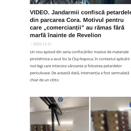
VIDEO. Jandarmii confiscă petardel
din parcarea Cora. Motivul pentru
care „comercianții” au rămas fără
marfă înainte de Revelion
2025-12-31
Un nou episod din seria confiscărilor masive de materiale
pirotehnice a avut loc la Cluj-Napoca, în contextul aplicării
noii legi care interzice vânzarea și folosirea petardelor
periculoase. De această dată, intervenția a fost semnalată
chiar de un citito