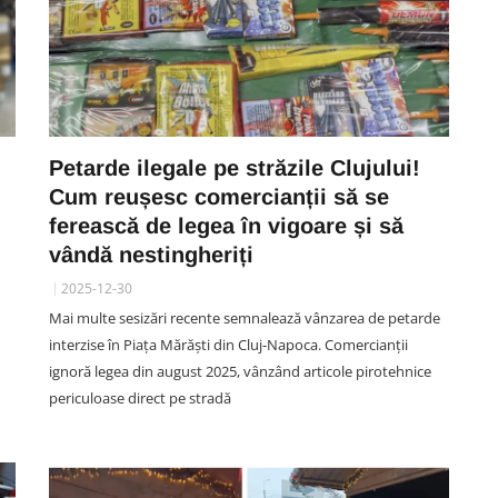
Petarde ilegale pe străzile Clujului!
Cum reușesc comercianții să se
ferească de legea în vigoare și să
vândă nestingheriți
2025-12-30
Mai multe sesizări recente semnalează vânzarea de petarde
interzise în Piața Mărăști din Cluj-Napoca. Comercianții
ignoră legea din august 2025, vânzând articole pirotehnice
periculoase direct pe stradă