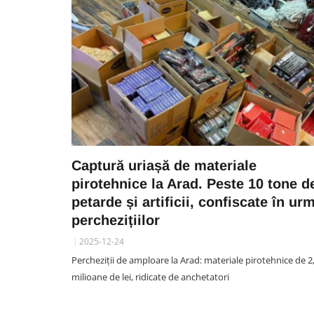
Captură uriașă de materiale
pirotehnice la Arad. Peste 10 tone d
petarde și artificii, confiscate în ur
perchezițiilor
2025-12-24
Percheziții de amploare la Arad: materiale pirotehnice de 2
milioane de lei, ridicate de anchetatori