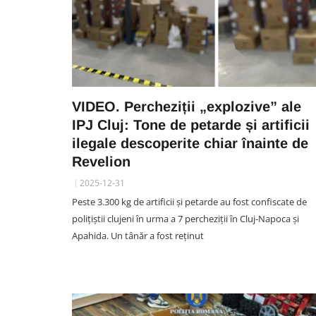
VIDEO. Percheziții „explozive” ale
IPJ Cluj: Tone de petarde și artificii
ilegale descoperite chiar înainte de
Revelion
2025-12-31
Peste 3.300 kg de artificii și petarde au fost confiscate de
polițiștii clujeni în urma a 7 percheziții în Cluj-Napoca și
Apahida. Un tânăr a fost reținut