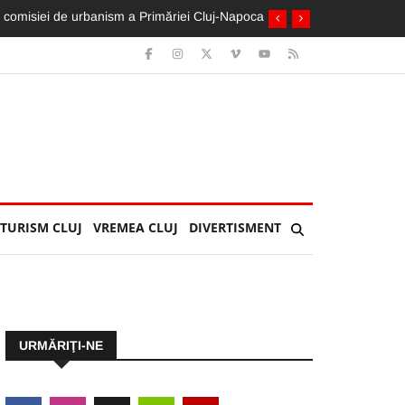
 comisiei de urbanism a Primăriei Cluj-Napoca
TURISM CLUJ
VREMEA CLUJ
DIVERTISMENT
URMĂRIŢI-NE