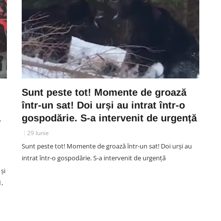
Sunt peste tot! Momente de groază
într-un sat! Doi urși au intrat într-o
ă
gospodărie. S-a intervenit de urgență
29 Iunie
Sunt peste tot! Momente de groază într-un sat! Doi urși au
intrat într-o gospodărie. S-a intervenit de urgență
și
1,