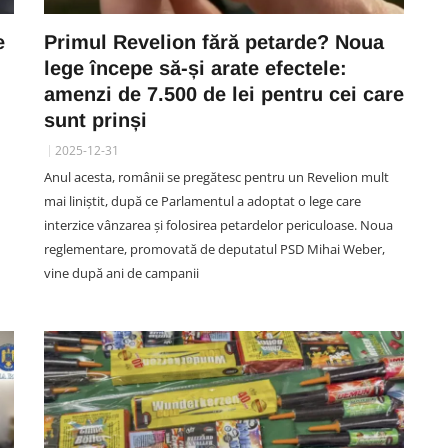
e
Primul Revelion fără petarde? Noua
lege începe să-și arate efectele:
amenzi de 7.500 de lei pentru cei care
sunt prinși
2025-12-31
Anul acesta, românii se pregătesc pentru un Revelion mult
mai liniștit, după ce Parlamentul a adoptat o lege care
interzice vânzarea și folosirea petardelor periculoase. Noua
reglementare, promovată de deputatul PSD Mihai Weber,
vine după ani de campanii