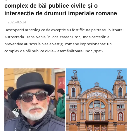
complex de băi publice civile și o
intersecție de drumuri imperiale romane
2026-02-24
Descoperiri arheologice de excepție au fost făcute pe traseul viitoarei
Autostrada Transilvania, în localitatea Sutor, unde cercetările
preventive au scos la iveală vestigii romane impresionante: un
complex de băi publice civile – asemănătoare unor „spa”-