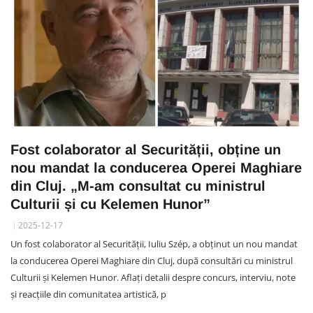
Fost colaborator al Securității, obține un
nou mandat la conducerea Operei Maghiare
din Cluj. „M-am consultat cu ministrul
Culturii și cu Kelemen Hunor”
2025-12-17
Un fost colaborator al Securității, Iuliu Szép, a obținut un nou mandat
la conducerea Operei Maghiare din Cluj, după consultări cu ministrul
Culturii și Kelemen Hunor. Aflați detalii despre concurs, interviu, note
și reacțiile din comunitatea artistică, p