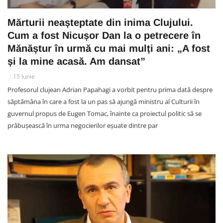
Mărturii neașteptate din inima Clujului.
Cum a fost Nicușor Dan la o petrecere în
Mănăștur în urmă cu mai mulți ani: „A fost
și la mine acasă. Am dansat”
15 Iunie
Profesorul clujean Adrian Papahagi a vorbit pentru prima dată despre
săptămâna în care a fost la un pas să ajungă ministru al Culturii în
guvernul propus de Eugen Tomac, înainte ca proiectul politic să se
prăbușească în urma negocierilor eșuate dintre par