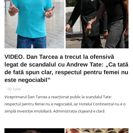
VIDEO. Dan Tarcea a trecut la ofensivă
legat de scandalul cu Andrew Tate: „Ca tată
de fată spun clar, respectul pentru femei nu
este negociabil”
02 Iunie
Viceprimarul Dan Tarcea a reacționat public la scandalul Tate:
respectul pentru femei nu e negociabil, iar Hotelul Continental nu e o
simplă investiție imobiliară. Administrația clujeană e clară