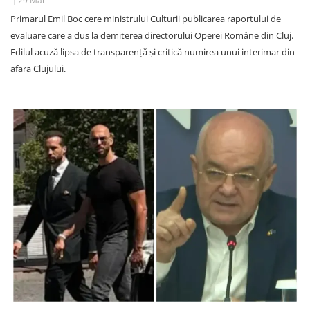
29 Mai
Primarul Emil Boc cere ministrului Culturii publicarea raportului de
evaluare care a dus la demiterea directorului Operei Române din Cluj.
Edilul acuză lipsa de transparență și critică numirea unui interimar din
afara Clujului.