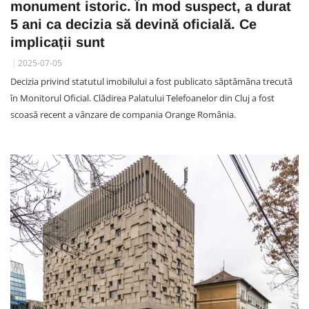
monument istoric. În mod suspect, a durat
5 ani ca decizia să devină oficială. Ce
implicații sunt
2025-07-05
Decizia privind statutul imobilului a fost publicato săptămâna trecută
în Monitorul Oficial. Clădirea Palatului Telefoanelor din Cluj a fost
scoasă recent a vânzare de compania Orange România.