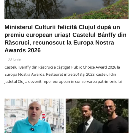
Ministerul Culturii felicită Clujul după un
premiu european uriaș! Castelul Bánffy din
Răscruci, recunoscut la Europa Nostra
Awards 2026
03 Iunie
Castelul Bánffy din Răscruci a câștigat Public Choice Award 2026 la
Europa Nostra Awards. Restaurat între 2018 și 2023, castelul din
județul Cluj a devenit reper european în conservarea patrimoniului