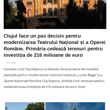
Clujul face un pas decisiv pentru
modernizarea Teatrului Național și a Operei
Române. Primăria cedează terenuri pentru
investiția de 216 milioane de euro
03 Iulie
Consiliul Local Cluj-Napoca va dezbate două proiecte de hotărâre
esențiale pentru modernizarea Teatrului Național „Lucian Blaga” și a
Operei Naționale Române Cluj-Napoca. Ambele sunt necesare pentru
implementarea investiției de 216 milioane de euro, finan