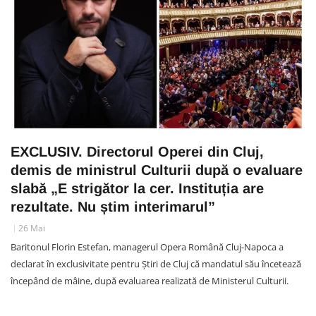
EXCLUSIV. Directorul Operei din Cluj,
demis de ministrul Culturii după o evaluare
slabă „E strigător la cer. Instituția are
rezultate. Nu știm interimarul”
26 Mai
Baritonul Florin Estefan, managerul Opera Română Cluj-Napoca a
declarat în exclusivitate pentru Știri de Cluj că mandatul său încetează
începând de mâine, după evaluarea realizată de Ministerul Culturii.