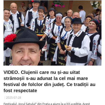
VIDEO. Clujenii care nu și-au uitat
strămoșii s-au adunat la cel mai mare
festival de folclor din județ. Ce tradiții au
fost respectate
2025-07-28
Festivalul „Jocul Satului” din Frata a ajuns la a XX-a ediție. Acest