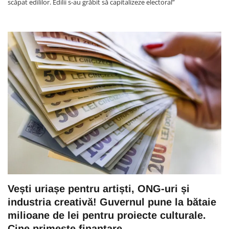
scăpat edililor. Edilii s-au grăbit să capitalizeze electoral”
Vești uriașe pentru artiști, ONG-uri și
industria creativă! Guvernul pune la bătaie
milioane de lei pentru proiecte culturale.
Cine primește finanțare