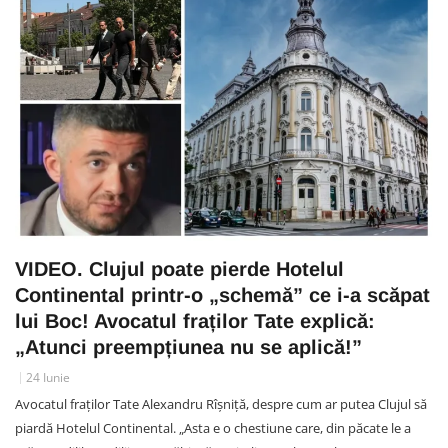
VIDEO. Clujul poate pierde Hotelul
Continental printr-o „schemă” ce i-a scăpat
lui Boc! Avocatul fraților Tate explică:
„Atunci preempțiunea nu se aplică!”
24 Iunie
Avocatul fraților Tate Alexandru Rîșniță, despre cum ar putea Clujul să
piardă Hotelul Continental. „Asta e o chestiune care, din păcate le a