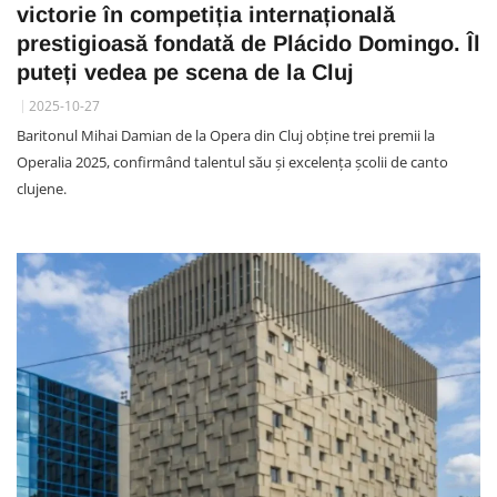
victorie în competiția internațională
prestigioasă fondată de Plácido Domingo. Îl
puteți vedea pe scena de la Cluj
2025-10-27
Baritonul Mihai Damian de la Opera din Cluj obține trei premii la
Operalia 2025, confirmând talentul său și excelența școlii de canto
clujene.