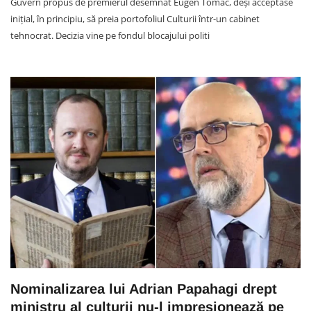
Guvern propus de premierul desemnat Eugen Tomac, deși acceptase
inițial, în principiu, să preia portofoliul Culturii într-un cabinet
tehnocrat. Decizia vine pe fondul blocajului politi
Nominalizarea lui Adrian Papahagi drept
ministru al culturii nu-l impresionează pe