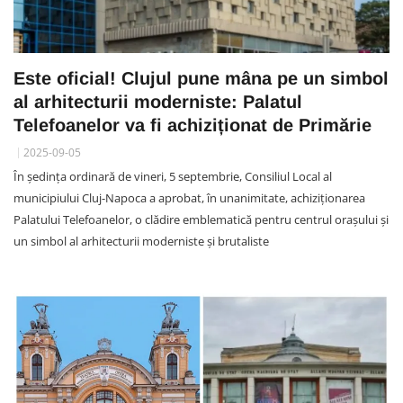
Este oficial! Clujul pune mâna pe un simbol
al arhitecturii moderniste: Palatul
Telefoanelor va fi achiziționat de Primărie
2025-09-05
În ședința ordinară de vineri, 5 septembrie, Consiliul Local al
municipiului Cluj-Napoca a aprobat, în unanimitate, achiziționarea
Palatului Telefoanelor, o clădire emblematică pentru centrul orașului și
un simbol al arhitecturii moderniste și brutaliste