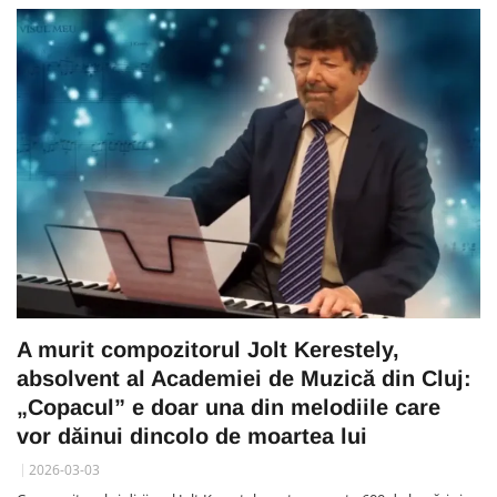
A murit compozitorul Jolt Kerestely,
absolvent al Academiei de Muzică din Cluj:
„Copacul” e doar una din melodiile care
vor dăinui dincolo de moartea lui
2026-03-03