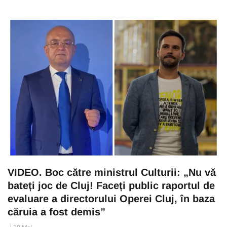
VIDEO. Boc către ministrul Culturii: „Nu vă
bateți joc de Cluj! Faceți public raportul de
evaluare a directorului Operei Cluj, în baza
căruia a fost demis”