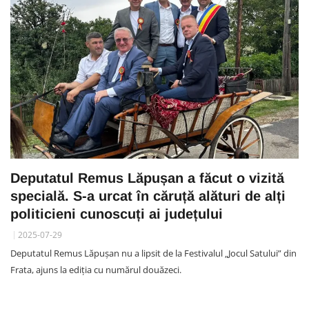
Deputatul Remus Lăpușan a făcut o vizită
specială. S-a urcat în căruță alături de alți
politicieni cunoscuți ai județului
2025-07-29
Deputatul Remus Lăpușan nu a lipsit de la Festivalul „Jocul Satului” din
Frata, ajuns la ediția cu numărul douăzeci.