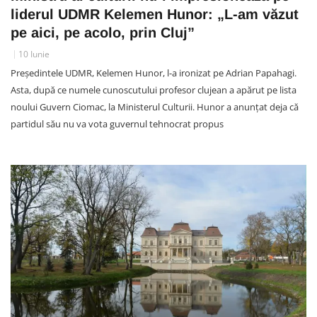
liderul UDMR Kelemen Hunor: „L-am văzut
pe aici, pe acolo, prin Cluj”
10 Iunie
Președintele UDMR, Kelemen Hunor, l-a ironizat pe Adrian Papahagi.
Asta, după ce numele cunoscutului profesor clujean a apărut pe lista
noului Guvern Ciomac, la Ministerul Culturii. Hunor a anunțat deja că
partidul său nu va vota guvernul tehnocrat propus