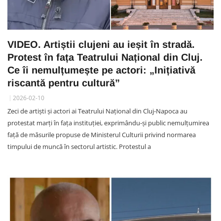
VIDEO. Artiștii clujeni au ieșit în stradă.
Protest în fața Teatrului Național din Cluj.
Ce îi nemulțumește pe actori: „Inițiativă
riscantă pentru cultură”
2026-02-10
Zeci de artiști și actori ai Teatrului Național din Cluj-Napoca au
protestat marți în fața instituției, exprimându-și public nemulțumirea
față de măsurile propuse de Ministerul Culturii privind normarea
timpului de muncă în sectorul artistic. Protestul a