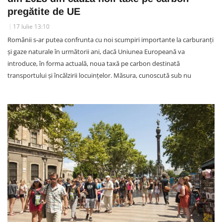
pregătite de UE
17 Iulie 13:10
Românii s-ar putea confrunta cu noi scumpiri importante la carburanți
și gaze naturale în următorii ani, dacă Uniunea Europeană va
introduce, în forma actuală, noua taxă pe carbon destinată
transportului și încălzirii locuințelor. Măsura, cunoscută sub nu