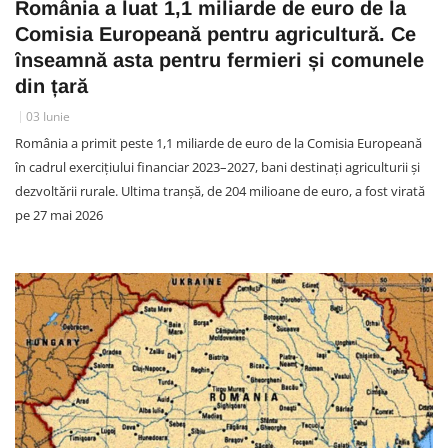
România a luat 1,1 miliarde de euro de la
Comisia Europeană pentru agricultură. Ce
înseamnă asta pentru fermieri și comunele
din țară
03 Iunie
România a primit peste 1,1 miliarde de euro de la Comisia Europeană
în cadrul exercițiului financiar 2023–2027, bani destinați agriculturii și
dezvoltării rurale. Ultima tranșă, de 204 milioane de euro, a fost virată
pe 27 mai 2026