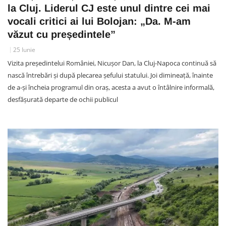
la Cluj. Liderul CJ este unul dintre cei mai
vocali critici ai lui Bolojan: „Da. M-am
văzut cu președintele”
25 Iunie
Vizita președintelui României, Nicușor Dan, la Cluj-Napoca continuă să
nască întrebări și după plecarea șefului statului. Joi dimineață, înainte
de a-și încheia programul din oraș, acesta a avut o întâlnire informală,
desfășurată departe de ochii publicul