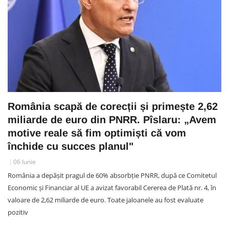
România scapă de corecții și primește 2,62
miliarde de euro din PNRR. Pîslaru: „Avem
motive reale să fim optimiști că vom
închide cu succes planul"
06 Iunie
România a depășit pragul de 60% absorbție PNRR, după ce Comitetul
Economic și Financiar al UE a avizat favorabil Cererea de Plată nr. 4, în
valoare de 2,62 miliarde de euro. Toate jaloanele au fost evaluate
pozitiv