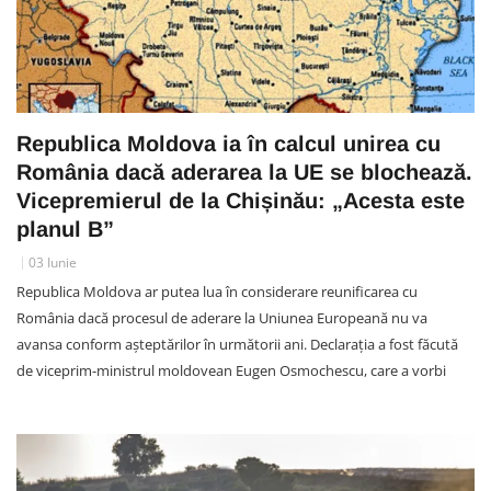
Republica Moldova ia în calcul unirea cu
România dacă aderarea la UE se blochează.
Vicepremierul de la Chișinău: „Acesta este
planul B”
03 Iunie
Republica Moldova ar putea lua în considerare reunificarea cu
România dacă procesul de aderare la Uniunea Europeană nu va
avansa conform așteptărilor în următorii ani. Declarația a fost făcută
de viceprim-ministrul moldovean Eugen Osmochescu, care a vorbi