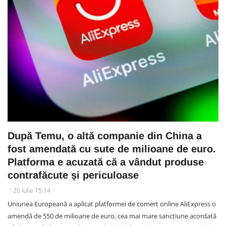
După Temu, o altă companie din China a
fost amendată cu sute de milioane de euro.
Platforma e acuzată că a vândut produse
contrafăcute și periculoase
20 Iulie 15:14
Uniunea Europeană a aplicat platformei de comerț online AliExpress o
amendă de 550 de milioane de euro, cea mai mare sancțiune acordată