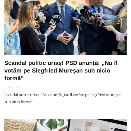
Scandal politic uriaș! PSD anunță: „Nu îl
votăm pe Siegfried Mureșan sub nicio
formă”
29 Iunie
Scandal politic uriaș! PSD anunță: „Nu îl votăm pe Siegfried Mureșan
sub nicio formă”