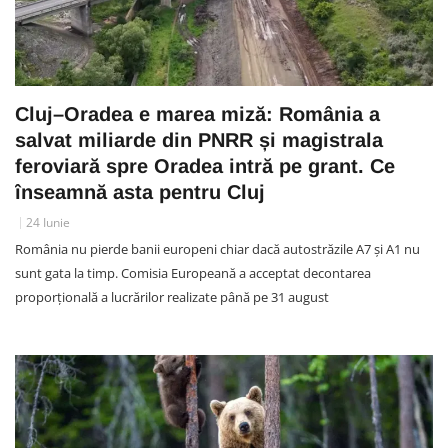
Cluj–Oradea e marea miză: România a
salvat miliarde din PNRR și magistrala
feroviară spre Oradea intră pe grant. Ce
înseamnă asta pentru Cluj
24 Iunie
România nu pierde banii europeni chiar dacă autostrăzile A7 și A1 nu
sunt gata la timp. Comisia Europeană a acceptat decontarea
proporțională a lucrărilor realizate până pe 31 august