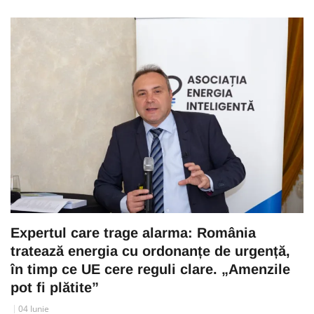
Expertul care trage alarma: România
tratează energia cu ordonanțe de urgență,
în timp ce UE cere reguli clare. „Amenzile
pot fi plătite”
04 Iunie