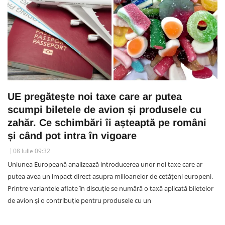
UE pregătește noi taxe care ar putea
scumpi biletele de avion și produsele cu
zahăr. Ce schimbări îi așteaptă pe români
și când pot intra în vigoare
08 Iulie 09:32
Uniunea Europeană analizează introducerea unor noi taxe care ar
putea avea un impact direct asupra milioanelor de cetățeni europeni.
Printre variantele aflate în discuție se numără o taxă aplicată biletelor
de avion și o contribuție pentru produsele cu un