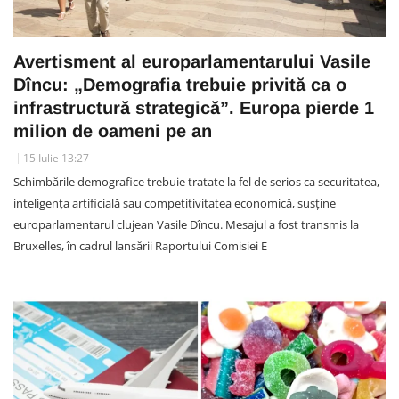
Avertisment al europarlamentarului Vasile
Dîncu: „Demografia trebuie privită ca o
infrastructură strategică”. Europa pierde 1
milion de oameni pe an
15 Iulie 13:27
Schimbările demografice trebuie tratate la fel de serios ca securitatea,
inteligența artificială sau competitivitatea economică, susține
europarlamentarul clujean Vasile Dîncu. Mesajul a fost transmis la
Bruxelles, în cadrul lansării Raportului Comisiei E