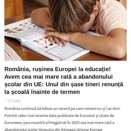
România, rușinea Europei la educație!
Avem cea mai mare rată a abandonului
școlar din UE: Unul din șase tineri renunță
la școală înainte de termen
17 Iunie
România continuă să bifeze un record pe care nimeni nu și l-ar dori.
Potrivit celor mai recente date publicate de Eurostat și citate de
Euronews, țara noastră a înregistrat în 2025 cea mai mare rată a
abandonului școlar timpuriu din întreaga Uniune Europe