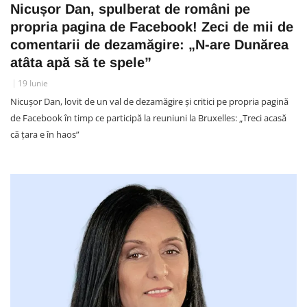
Nicușor Dan, spulberat de români pe
propria pagina de Facebook! Zeci de mii de
comentarii de dezamăgire: „N-are Dunărea
atâta apă să te spele”
19 Iunie
Nicușor Dan, lovit de un val de dezamăgire și critici pe propria pagină
de Facebook în timp ce participă la reuniuni la Bruxelles: „Treci acasă
că țara e în haos”