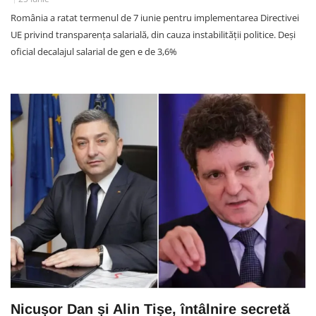
România a ratat termenul de 7 iunie pentru implementarea Directivei
UE privind transparența salarială, din cauza instabilității politice. Deși
oficial decalajul salarial de gen e de 3,6%
Nicușor Dan și Alin Tișe, întâlnire secretă