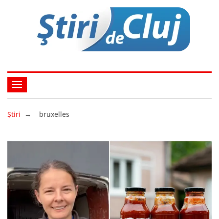
Ştiri
→
bruxelles