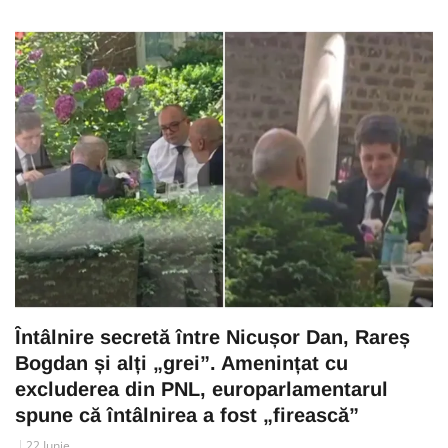
Întâlnire secretă între Nicușor Dan, Rareș
Bogdan și alți „grei”. Amenințat cu
excluderea din PNL, europarlamentarul
spune că întâlnirea a fost „firească”
22 Iunie