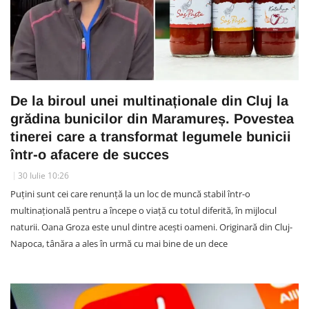
De la biroul unei multinaționale din Cluj la
grădina bunicilor din Maramureș. Povestea
tinerei care a transformat legumele bunicii
într-o afacere de succes
30 Iulie 10:26
Puțini sunt cei care renunță la un loc de muncă stabil într-o
multinațională pentru a începe o viață cu totul diferită, în mijlocul
naturii. Oana Groza este unul dintre acești oameni. Originară din Cluj-
Napoca, tânăra a ales în urmă cu mai bine de un dece