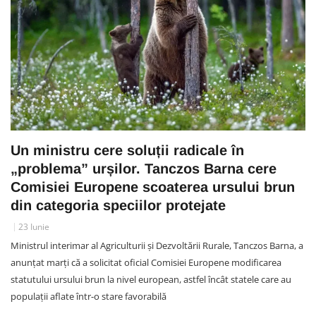
Un ministru cere soluții radicale în
„problema” urșilor. Tanczos Barna cere
Comisiei Europene scoaterea ursului brun
din categoria speciilor protejate
23 Iunie
Ministrul interimar al Agriculturii și Dezvoltării Rurale, Tanczos Barna, a
anunțat marți că a solicitat oficial Comisiei Europene modificarea
statutului ursului brun la nivel european, astfel încât statele care au
populații aflate într-o stare favorabilă