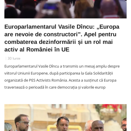
Europarlamentarul Vasile Dîncu: „Europa
are nevoie de constructori”. Apel pentru
combaterea dezinformării și un rol mai
activ al României în UE
30 Iunie
Europarlamentarul Vasile Dîncu a transmis un mesaj amplu despre
viitorul Uniunii Europene, după participarea la Gala Solidarității
organizată de PES Activists România. Acesta a susținut că Europa
traversează o perioadă în care democrația și valorile europ