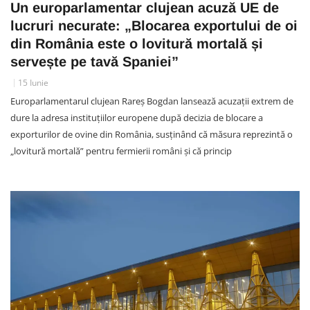
Un europarlamentar clujean acuză UE de
lucruri necurate: „Blocarea exportului de oi
din România este o lovitură mortală și
servește pe tavă Spaniei”
15 Iunie
Europarlamentarul clujean Rareș Bogdan lansează acuzații extrem de
dure la adresa instituțiilor europene după decizia de blocare a
exporturilor de ovine din România, susținând că măsura reprezintă o
„lovitură mortală” pentru fermierii români și că princip