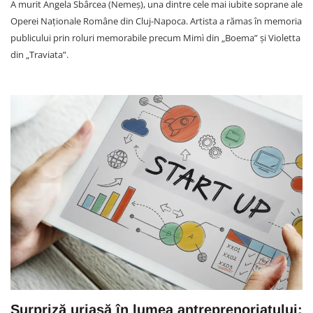
A murit Angela Sbârcea (Nemeș), una dintre cele mai iubite soprane ale
Operei Naționale Române din Cluj-Napoca. Artista a rămas în memoria
publicului prin roluri memorabile precum Mimì din „Boema” și Violetta
din „Traviata”.
Surpriză uriașă în lumea antreprenoriatului: