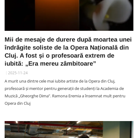
Mii de mesaje de durere după moartea unei
îndrăgite soliste de la Opera Națională din
Cluj. A fost și o profesoară extrem de
iubită: „Era mereu zâmbitoare”
2025-11-24
A murit una dintre cele mai iubite artiste de la Opera din Cluj,
profesoară și mentor pentru generații de studenți la Academia de
Muzică „Gheorghe Dima”. Ramona Eremia a însemnat mult pentru
Opera din Cluj