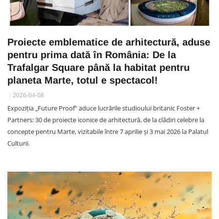
Proiecte emblematice de arhitectură, aduse
pentru prima dată în România: De la
Trafalgar Square până la habitat pentru
planeta Marte, totul e spectacol!
2026-04-08
Expoziția „Future Proof” aduce lucrările studioului britanic Foster +
Partners: 30 de proiecte iconice de arhitectură, de la clădiri celebre la
concepte pentru Marte, vizitabile între 7 aprilie și 3 mai 2026 la Palatul
Culturii.