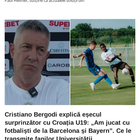
Paul Helmer, susține că actualele soluții din
Cristiano Bergodi explică eșecul
surprinzător cu Croația U19: „Am jucat cu
fotbaliști de la Barcelona și Bayern”. Ce le
transmite fanilor Universității