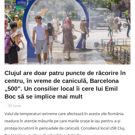
Clujul are doar patru puncte de răcorire în
centru, în vreme de caniculă, Barcelona
„500”. Un consilier local îi cere lui Emil
Boc să se implice mai mult
30 Iunie
Valul de temperaturi extreme care afectează în aceste zile România
readuce în atenție măsurile pe care marile orașe le iau pentru a-și
proteja locuitorii în perioadele de caniculă. Consilierul local USR Cluj,