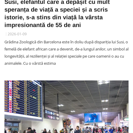
Susi, elefantul care a depășit cu mult
speranța de viață a speciei și a scris
istorie, s-a stins din viață la vârsta
impresionantă de 55 de ani
2026-01-09
Grădina Zoologică din Barcelona este în doliu după dispariția lui Susi, o
femelă de elefant african care a devenit, de-a lungul anilor, un simbol al
longevității, al rezilienței și al relației speciale pe care oamenii o au cu
animalele. Cu o vârstă estima