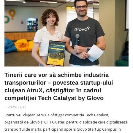
Tinerii care vor să schimbe industria
transporturilor – povestea startup-ului
clujean AtruX, câștigător în cadrul
competiției Tech Catalyst by Glovo
2025-11-11
Startup-ul clujean AtruX a câștigat competiția Tech Catalyst,
organizată de Glovo și CITI Cluster, pentru o aplicație care digitalizează
transportul de marfă, participând apoi la Glovo Startup Campus în