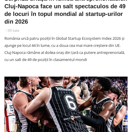
Cluj-Napoca face un salt spectaculos de 49
de locuri în topul mondial al startup-urilor
din 2026
09 Iulie
România urcă patru poziții în Global Startup Ecosystem Index 2026 și
ajunge pe locul 44 în lume, cu a doua cea mai mare creștere din UE.
Cluj-Napoca rămâne al doilea oraș din țară ca putere antreprenorială,
cu un salt de 49 de poziții în clasamentul mondi