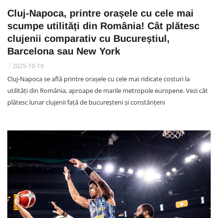
Cluj-Napoca, printre orașele cu cele mai
scumpe utilități din România! Cât plătesc
clujenii comparativ cu Bucureștiul,
Barcelona sau New York
2025-10-19
Cluj-Napoca se află printre orașele cu cele mai ridicate costuri la
utilități din România, aproape de marile metropole europene. Vezi cât
plătesc lunar clujenii față de bucureșteni și constănțeni