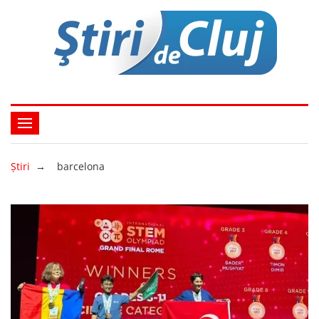
Ştiri
→
barcelona