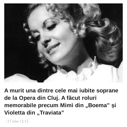
A murit una dintre cele mai iubite soprane
de la Opera din Cluj. A făcut roluri
memorabile precum Mimì din „Boema” și
Violetta din „Traviata”
21 Iulie 12:12