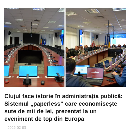
Clujul face istorie în administrația publică:
Sistemul „paperless” care economisește
sute de mii de lei, prezentat la un
eveniment de top din Europa
2026-02-03