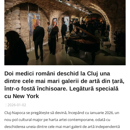
Doi medici români deschid la Cluj una
dintre cele mai mari galerii de artă din țară,
într-o fostă închisoare. Legătură specială
cu New York
2026-01-02
Cluj-Napoca se pregătește să devină, începând cu ianuarie 2026, un
nou pol cultural major pe harta artei contemporane, odată cu
deschiderea uneia dintre cele mai mari galerii de artă independentă