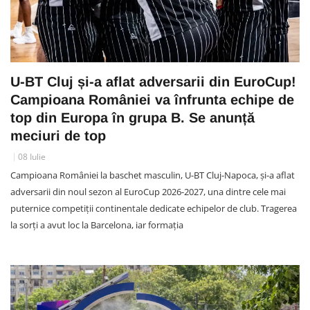
U-BT Cluj și-a aflat adversarii din EuroCup!
Campioana României va înfrunta echipe de
top din Europa în grupa B. Se anunță
meciuri de top
08 Iulie
Campioana României la baschet masculin, U-BT Cluj-Napoca, și-a aflat
adversarii din noul sezon al EuroCup 2026-2027, una dintre cele mai
puternice competiții continentale dedicate echipelor de club. Tragerea
la sorți a avut loc la Barcelona, iar formația