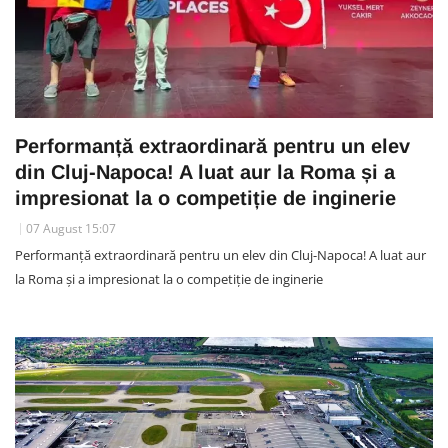
Performanță extraordinară pentru un elev
din Cluj-Napoca! A luat aur la Roma și a
impresionat la o competiție de inginerie
07 August 15:07
Performanță extraordinară pentru un elev din Cluj-Napoca! A luat aur
la Roma și a impresionat la o competiție de inginerie