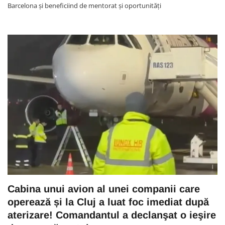
Barcelona și beneficiind de mentorat și oportunități
Cabina unui avion al unei companii care
operează și la Cluj a luat foc imediat după
aterizare! Comandantul a declanşat o ieşire