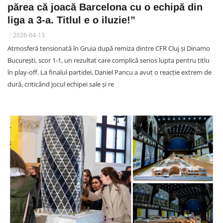
părea că joacă Barcelona cu o echipă din
liga a 3-a. Titlul e o iluzie!”
2026-04-13
Atmosferă tensionată în Gruia după remiza dintre CFR Cluj și Dinamo
București, scor 1-1, un rezultat care complică serios lupta pentru titlu
în play-off. La finalul partidei, Daniel Pancu a avut o reacție extrem de
dură, criticând jocul echipei sale și re