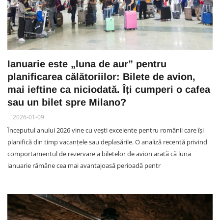
Ianuarie este „luna de aur” pentru
planificarea călătoriilor: Bilete de avion,
mai ieftine ca niciodată. Îți cumperi o cafea
sau un bilet spre Milano?
2026-01-09
Începutul anului 2026 vine cu vești excelente pentru românii care își
planifică din timp vacanțele sau deplasările. O analiză recentă privind
comportamentul de rezervare a biletelor de avion arată că luna
ianuarie rămâne cea mai avantajoasă perioadă pentr