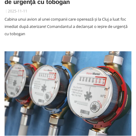
de urgenţă cu tobogan
2025-11-11
Cabina unui avion al unei companii care operează și la Cluj a luat foc
imediat după aterizare! Comandantul a declanşat o ieşire de urgenţă
cu tobogan