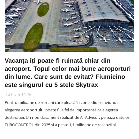
Vacanța îți poate fi ruinată chiar din
aeroport. Topul celor mai bune aeroporturi
din lume. Care sunt de evitat? Fiumicino
este singurul cu 5 stele Skytrax
31 Iulie 14:46
Pentru milioane de români care pleacă în concediu cu avionul,
alegerea aeroportului poate fi la fel de importantă ca alegerea
destinației. Un nou clasament realizat de AirAdvisor, pe baza datelor
EUROCONTROL din 2025 și a peste 1,1 milioane de recenzii al