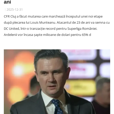
ani
2025-12-31
CFR Cluj a făcut mutarea care marchează începutul unei noi etape
după plecarea lui Louis Munteanu. Atacantul de 23 de ani va semna cu
DC United, într-o tranzacție record pentru Superliga României.
Ardelenii vor încasa șapte milioane de dolari pentru 65% d