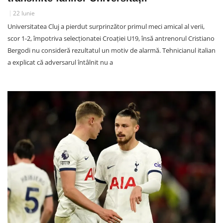
22 Iunie
Universitatea Cluj a pierdut surprinzător primul meci amical al verii,
scor 1-2, împotriva selecționatei Croației U19, însă antrenorul Cristiano
Bergodi nu consideră rezultatul un motiv de alarmă. Tehnicianul italian
a explicat că adversarul întâlnit nu a