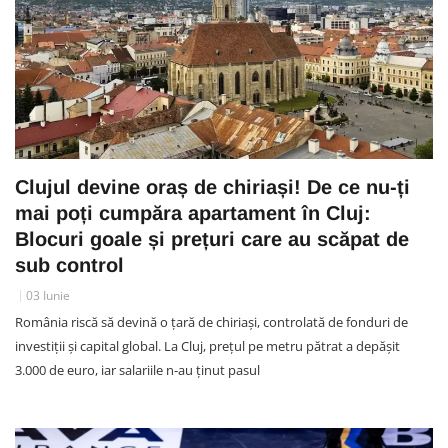
Clujul devine oraș de chiriași! De ce nu-ți
mai poți cumpăra apartament în Cluj:
Blocuri goale și prețuri care au scăpat de
sub control
03 Iunie
România riscă să devină o țară de chiriași, controlată de fonduri de
investiții și capital global. La Cluj, prețul pe metru pătrat a depășit
3.000 de euro, iar salariile n-au ținut pasul