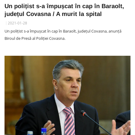
Un polițist s-a împușcat în cap în Baraolt,
județul Covasna / A murit la spital
2021-01-28
Un polițist s-a împușcat în cap în Baraolt, județul Covasna, anunță
Biroul de Presă al Poliției Covasna.