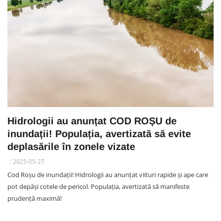
Hidrologii au anunțat COD ROȘU de
inundații! Populația, avertizată să evite
deplasările în zonele vizate
2025-05-27
Cod Roșu de inundații! Hidrologii au anunțat viituri rapide și ape care
pot depăși cotele de pericol. Populația, avertizată să manifeste
prudență maximă!