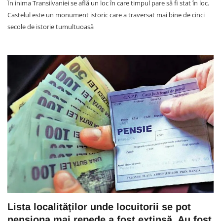
În inima Transilvaniei se află un loc în care timpul pare să fi stat în loc.
Castelul este un monument istoric care a traversat mai bine de cinci
secole de istorie tumultuoasă
Lista localităților unde locuitorii se pot
pensiona mai repede a fost extinsă. Au fost