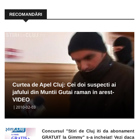
RECOMANDĂRI
Curtea de Apel Cluj: Cei doi suspecti ai
jafului din Muntii Gutai raman in arest-
VIDEO
2010-02-03
Concursul "Stiri de Cluj iti da abonament
GRATUIT la Gimmy" s-a incheiat! Vezi daca