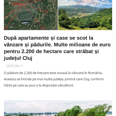
După apartamente și case se scot la
vânzare și pădurile. Multe milioane de euro
pentru 2.200 de hectare care străbat și
județul Cluj
2025-06-11
O pădure de 2.200 de hectare este scoasă la vânzare în România.
Aceasta se întinde pe mai multe județe, printre care Cluj, conform
hărții pe care au pus-o la dispoziție vânzătorii.