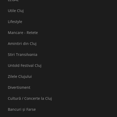
Utile Cluj
Lifestyle
Mancare - Retete
Amintiri din Cluj
Stiri Transilvania
Untold Festival Cluj
Zilele Clujului
Divertisment
Cultură / Concerte la Cluj
Bancuri și Farse