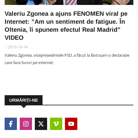
Valeriu Zgonea a ajuns FENOMEN viral pe
Internet: ”Am un sentiment de fatigue. În
Oltenia, îi spunem efectul Real Madrid”
VIDEO
2015-10-14
Valeriu Zgonea, vicepreşedintele PSD, a făcut la Botoșani o declarație
care face furori pe internet.
URMĂRIŢI-NE