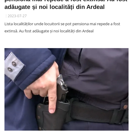
adăugate și noi localități din Ardeal
2023-07-27
Lista localităților unde locuitorii se pot pensiona mai repede a fost
extinsă. Au fost adăugate și noi localități din Ardeal