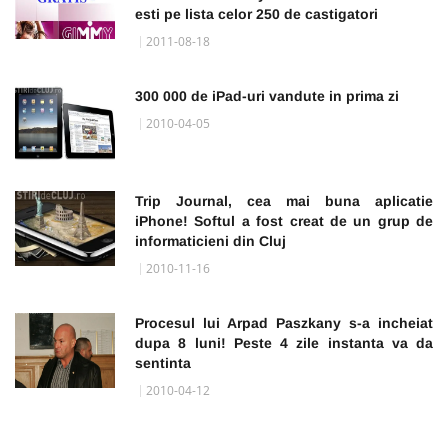
esti pe lista celor 250 de castigatori
2011-08-18
300 000 de iPad-uri vandute in prima zi
2010-04-05
Trip Journal, cea mai buna aplicatie
iPhone! Softul a fost creat de un grup de
informaticieni din Cluj
2010-11-16
Procesul lui Arpad Paszkany s-a incheiat
dupa 8 luni! Peste 4 zile instanta va da
sentinta
2010-04-12