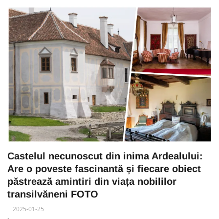
Castelul necunoscut din inima Ardealului:
Are o poveste fascinantă și fiecare obiect
păstrează amintiri din viața nobililor
transilvăneni FOTO
2025-01-25