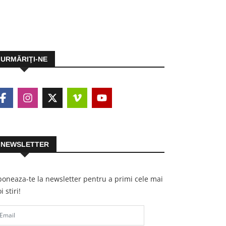
URMĂRIŢI-NE
NEWSLETTER
oneaza-te la newsletter pentru a primi cele mai
i stiri!