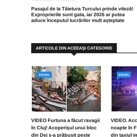
Pasajul de la Tăietura Turcului prinde viteză!
Exproprierile sunt gata, iar 2026 ar putea
aduce începutul lucrărilor mult așteptate
ARTICOLE DIN ACEEAŞI CATEGORIE
SOCIAL
SOCIAL
VIDEO Furtuna a făcut ravagii
VIDEO. Acc
în Cluj! Acoperișul unui bloc
noapte în F
din Dej s-a prăbușit peste
din taxiul i