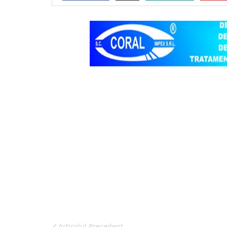
Articolul Precedent