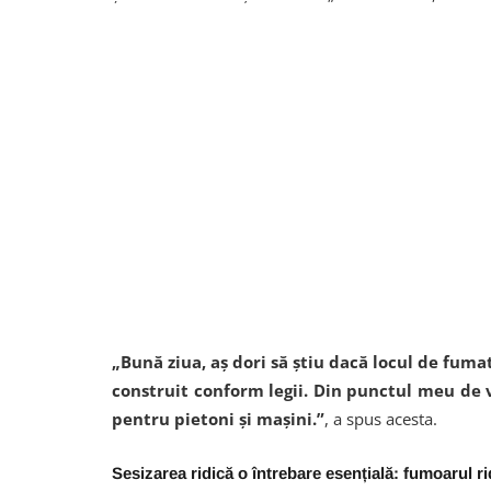
„Bună ziua, aș dori să știu dacă locul de fumat
construit conform legii. Din punctul meu de v
pentru pietoni și mașini.”
, a spus acesta.
Sesizarea ridică o întrebare esențială: fumoarul r