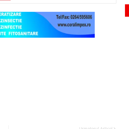
Urmatorul Articol