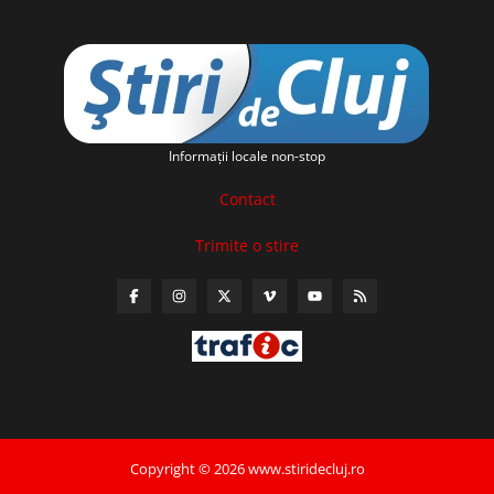
Informaţii locale non-stop
Contact
Trimite o stire
Copyright © 2026 www.stiridecluj.ro