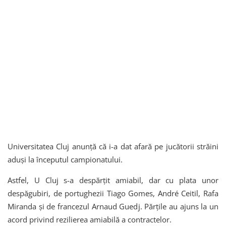
Universitatea Cluj anunță că i-a dat afară pe jucătorii străini
aduși la începutul campionatului.
Astfel, U Cluj s-a despărțit amiabil, dar cu plata unor
despăgubiri, de portughezii Tiago Gomes, André Ceitil, Rafa
Miranda și de francezul Arnaud Guedj. Părțile au ajuns la un
acord privind rezilierea amiabilă a contractelor.