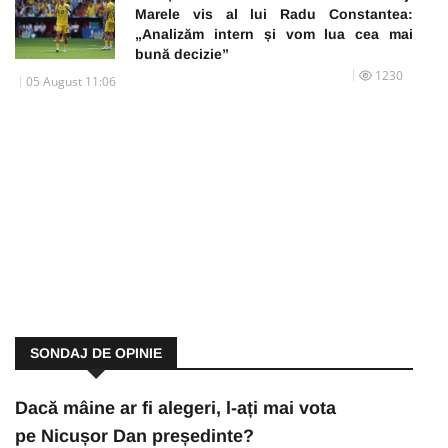
Marele vis al lui Radu Constantea:
„Analizăm intern și vom lua cea mai
bună decizie”
1230
05 August 11:06
SONDAJ DE OPINIE
Dacă mâine ar fi alegeri, l-ați mai vota
pe Nicușor Dan președinte?