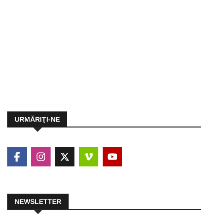
URMĂRIŢI-NE
NEWSLETTER