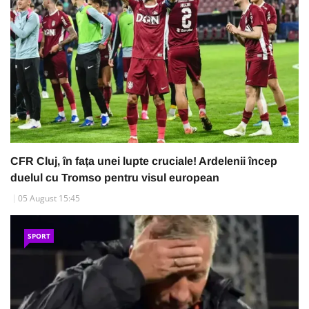
CFR Cluj, în fața unei lupte cruciale! Ardelenii încep
duelul cu Tromso pentru visul european
05 August 15:45
SPORT