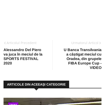
Articolul Precedent
Urmatorul Articol
Alessandro Del Piero
U Banca Transilvania
va juca în meciul de la
a câștigat meciul cu
SPORTS FESTIVAL
Oradea, din grupele
2020
FIBA Europe Cup -
VIDEO
ARTICOLE DIN ACEEAŞI CATEGORIE
SPORT