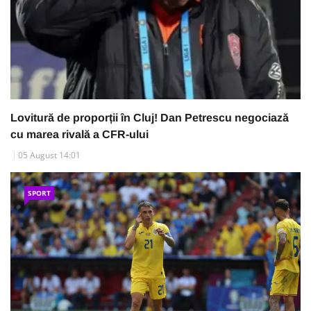
Lovitură de proporții în Cluj! Dan Petrescu negociază
cu marea rivală a CFR-ului
05 August 14:01
SPORT