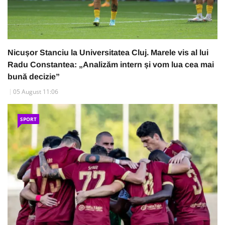
Nicușor Stanciu la Universitatea Cluj. Marele vis al lui
Radu Constantea: „Analizăm intern și vom lua cea mai
bună decizie”
05 August 11:06
SPORT