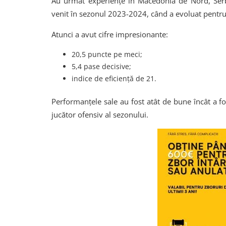
Au urmat experiențe în Macedonia de Nord, Serbi
venit în sezonul 2023-2024, când a evoluat pentr
Atunci a avut cifre impresionante:
20,5 puncte pe meci;
5,4 pase decisive;
indice de eficiență de 21.
Performanțele sale au fost atât de bune încât a
jucător ofensiv al sezonului.