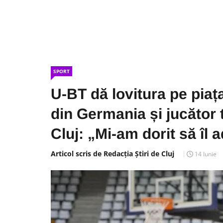
SPORT
U-BT dă lovitura pe piaț
din Germania și jucător 
Cluj: „Mi-am dorit să îl 
Articol scris de Redacția Știri de Cluj
14 Iunie