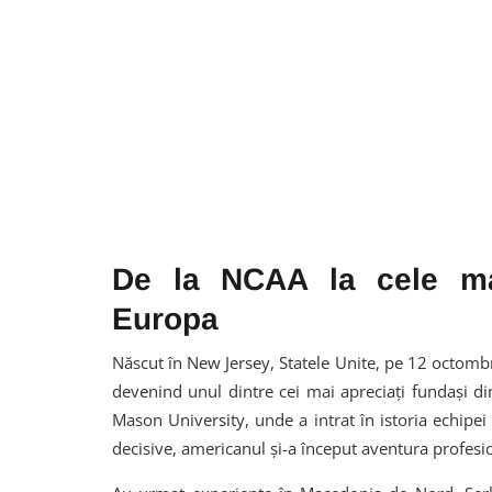
De la NCAA la cele ma
Europa
Născut în New Jersey, Statele Unite, pe 12 octombri
devenind unul dintre cei mai apreciați fundași 
Mason University, unde a intrat în istoria echipe
decisive, americanul și-a început aventura profes