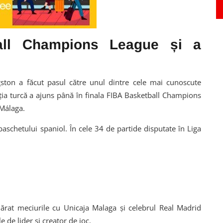
ball Champions League și a
ston a făcut pasul către unul dintre cele mai cunoscute
ația turcă a ajuns până în finala FIBA Basketball Champions
 Málaga.
baschetului spaniol. În cele 34 de partide disputate în Liga
ărat meciurile cu Unicaja Malaga și celebrul Real Madrid
e de lider și creator de joc.