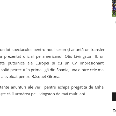
un lot spectaculos pentru noul sezon și anunță un transfer
-a prezentat oficial pe americanul Otis Livingston II, un
ate puternice ale Europei și cu un CV impresionant.
solid petrecut în prima ligă din Spania, una dintre cele mai
 a evoluat pentru Bàsquet Girona.
tante anunțuri ale verii pentru echipa pregătită de Mihai
aște că îl urmărea pe Livingston de mai mulți ani.
D