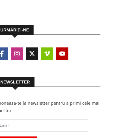
URMĂRIŢI-NE
NEWSLETTER
oneaza-te la newsletter pentru a primi cele mai
i stiri!