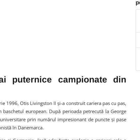
p
i puternice campionate din
e 1996, Otis Livingston II și-a construit cariera pas cu pas,
din baschetul european. După perioada petrecută la George
i universitare prin numărul impresionant de puncte și pase
ionistă în Danemarca.