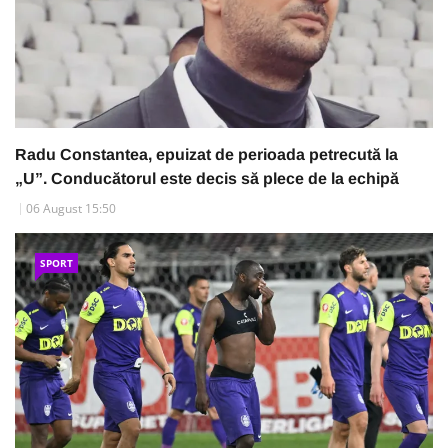
Radu Constantea, epuizat de perioada petrecută la
„U”. Conducătorul este decis să plece de la echipă
06 August 15:50
SPORT