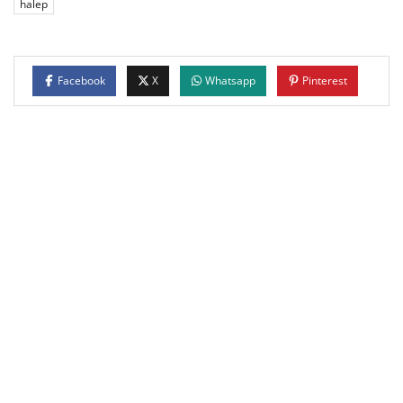
halep
Facebook
X
Whatsapp
Pinterest