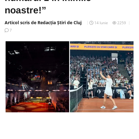
noastre!”
Articol scris de Redacția Știri de Cluj
14 Iunie
2259
7