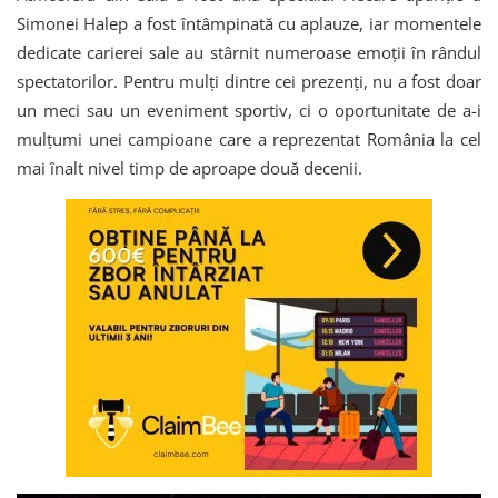
Simonei Halep a fost întâmpinată cu aplauze, iar momentele
dedicate carierei sale au stârnit numeroase emoții în rândul
spectatorilor. Pentru mulți dintre cei prezenți, nu a fost doar
un meci sau un eveniment sportiv, ci o oportunitate de a-i
mulțumi unei campioane care a reprezentat România la cel
mai înalt nivel timp de aproape două decenii.