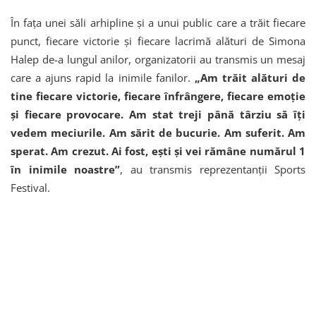
În fața unei săli arhipline și a unui public care a trăit fiecare
punct, fiecare victorie și fiecare lacrimă alături de Simona
Halep de-a lungul anilor, organizatorii au transmis un mesaj
care a ajuns rapid la inimile fanilor.
„Am trăit alături de
tine fiecare victorie, fiecare înfrângere, fiecare emoție
și fiecare provocare. Am stat treji până târziu să îți
vedem meciurile. Am sărit de bucurie. Am suferit. Am
sperat. Am crezut. Ai fost, ești și vei rămâne numărul 1
în inimile noastre”
, au transmis reprezentanții Sports
Festival.