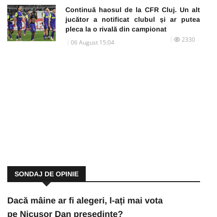
Continuă haosul de la CFR Cluj. Un alt
jucător a notificat clubul și ar putea
pleca la o rivală din campionat
2330
06 August 15:04
SONDAJ DE OPINIE
Dacă mâine ar fi alegeri, l-ați mai vota
pe Nicușor Dan președinte?