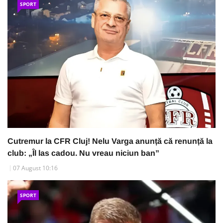
SPORT
Cutremur la CFR Cluj! Nelu Varga anunță că renunță la
club: „Îl las cadou. Nu vreau niciun ban”
07 August 10:16
SPORT