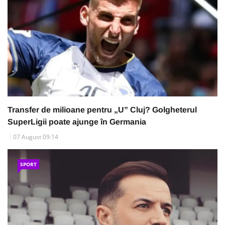
Transfer de milioane pentru „U” Cluj? Golgheterul
SuperLigii poate ajunge în Germania
07 August 09:14
SPORT