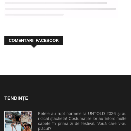
COMENTARII FACEBOOK
TENDINȚE
Fetele au rupt normele la UNTOLD 2026 și au
ridicat ștacheta! Costumațiile lor au întors multe
capete în prima zi de festival. Vouă care v-au
plăcut?