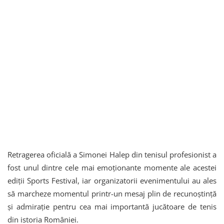
Retragerea oficială a Simonei Halep din tenisul profesionist a
fost unul dintre cele mai emoționante momente ale acestei
ediții Sports Festival, iar organizatorii evenimentului au ales
să marcheze momentul printr-un mesaj plin de recunoștință
și admirație pentru cea mai importantă jucătoare de tenis
din istoria României.