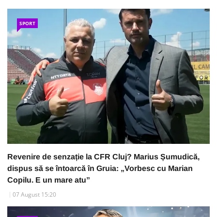
SPORT
Revenire de senzație la CFR Cluj? Marius Șumudică,
dispus să se întoarcă în Gruia: „Vorbesc cu Marian
Copilu. E un mare atu”
07 August 15:20