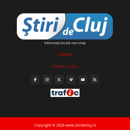
Informaţii locale non-stop
Contact
Trimite o stire
Copyright © 2026 www.stiridecluj.ro