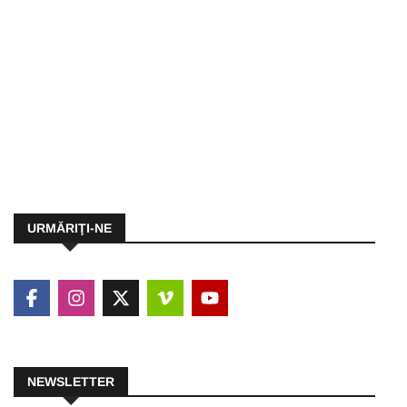
URMĂRIŢI-NE
NEWSLETTER