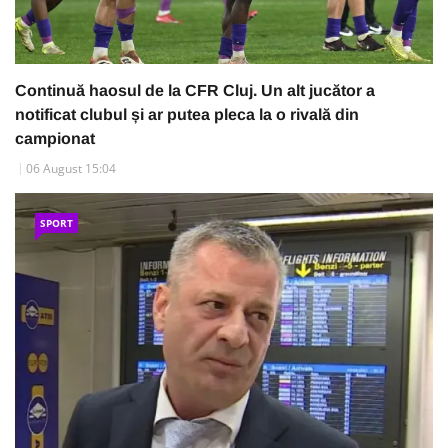
Continuă haosul de la CFR Cluj. Un alt jucător a
notificat clubul și ar putea pleca la o rivală din
campionat
06 August 15:04
SPORT