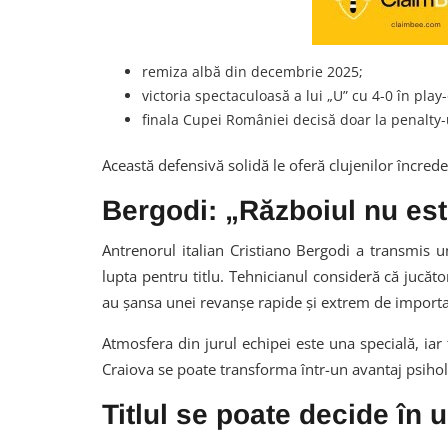
remiza albă din decembrie 2025;
victoria spectaculoasă a lui „U” cu 4-0 în play-
finala Cupei României decisă doar la penalty-
Această defensivă solidă le oferă clujenilor încred
Bergodi: „Războiul nu est
Antrenorul italian Cristiano Bergodi a transmis u
lupta pentru titlu. Tehnicianul consideră că jucător
au șansa unei revanșe rapide și extrem de importa
Atmosfera din jurul echipei este una specială, iar
Craiova se poate transforma într-un avantaj psihol
Titlul se poate decide în 