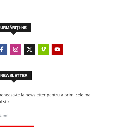
URMĂRIŢI-NE
NEWSLETTER
oneaza-te la newsletter pentru a primi cele mai
i stiri!