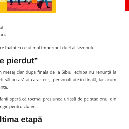
off;
uri.
ere înaintea celui mai important duel al sezonului.
e pierdut”
n mesaj clar după finala de la Sibiu: echipa nu renunță la
ii săi au arătat caracter și personalitate în finală, iar acum
nte.
 fanii speră că tocmai presiunea uriașă de pe stadionul din
ogic pentru clujeni.
ultima etapă