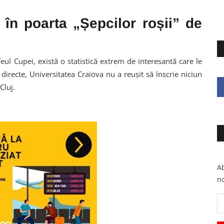
 în poarta „Șepcilor roșii” de
feul Cupei, există o statistică extrem de interesantă care le
 directe, Universitatea Craiova nu a reușit să înscrie niciun
Cluj.
Ab
no