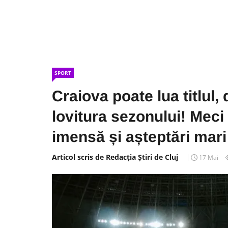
SPORT
Craiova poate lua titlul,
lovitura sezonului! Meci
imensă și așteptări mari
Articol scris de Redacția Știri de Cluj
17 Mai