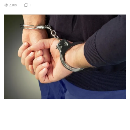
2309
1