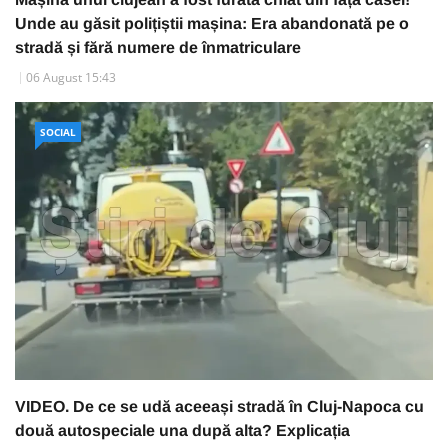
Unde au găsit polițiștii mașina: Era abandonată pe o
stradă și fără numere de înmatriculare
06 August 15:43
SOCIAL
VIDEO. De ce se udă aceeași stradă în Cluj-Napoca cu
două autospeciale una după alta? Explicația