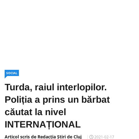
SOCIAL
Turda, raiul interlopilor.
Poliția a prins un bărbat
căutat la nivel
INTERNAȚIONAL
Articol scris de Redacția Știri de Cluj
2021-02-17