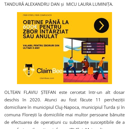
TANDURĂ ALEXANDRU DAN și MICU LAURA LUMINIŢA.
OLTEAN FLAVIU ŞTEFAN este cercetat într-un alt dosar
deschis în 2020. Atunci au fost făcute 11 percheziții
domiciliare în municipiul Cluj-Napoca, municipiul Turda şi în
comuna Floreşti la domiciliile mai multor persoane bănuite
de efectuarea de operaţiuni cu substanţe susceptibile de a