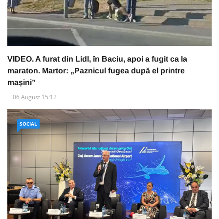
VIDEO. A furat din Lidl, în Baciu, apoi a fugit ca la
maraton. Martor: „Paznicul fugea după el printre
mașini”
06 August 15:12
SOCIAL