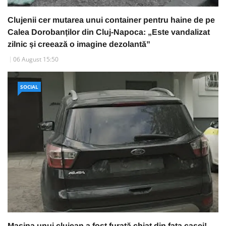
Clujenii cer mutarea unui container pentru haine de pe
Calea Dorobanților din Cluj-Napoca: „Este vandalizat
zilnic și creează o imagine dezolantă”
06 August 15:50
SOCIAL
Mașina unui clujean a fost furată chiat din fața casei!