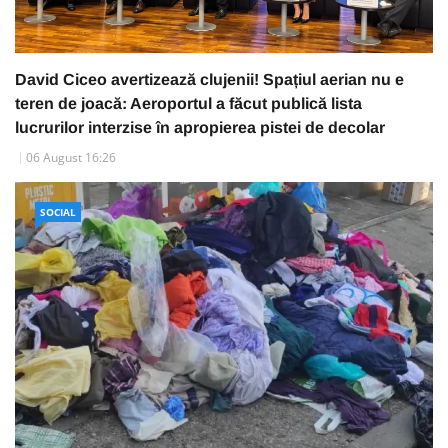
David Ciceo avertizează clujenii! Spațiul aerian nu e
teren de joacă: Aeroportul a făcut publică lista
lucrurilor interzise în apropierea pistei de decolar
06 August 16:26
SOCIAL