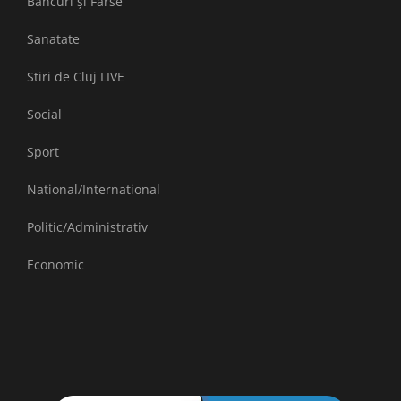
Bancuri și Farse
Sanatate
Stiri de Cluj LIVE
Social
Sport
National/International
Politic/Administrativ
Economic