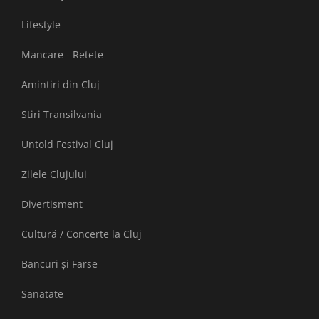
Lifestyle
Mancare - Retete
Amintiri din Cluj
Stiri Transilvania
Untold Festival Cluj
Zilele Clujului
Divertisment
Cultură / Concerte la Cluj
Bancuri și Farse
Sanatate