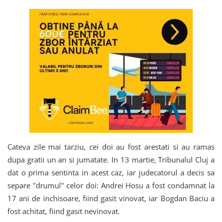
Cateva zile mai tarziu, cei doi au fost arestati si au ramas
dupa gratii un an si jumatate. In 13 martie, Tribunalul Cluj a
dat o prima sentinta in acest caz, iar judecatorul a decis sa
separe "drumul" celor doi: Andrei Hosu a fost condamnat la
17 ani de inchisoare, fiind gasit vinovat, iar Bogdan Baciu a
fost achitat, fiind gasit nevinovat.