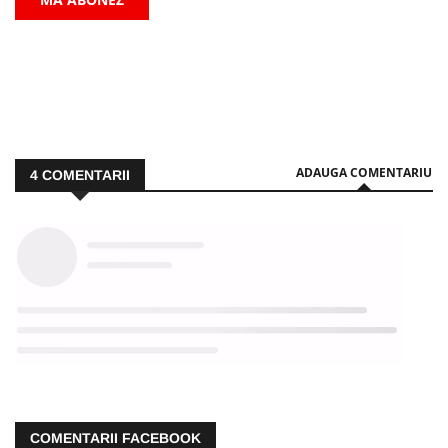
ADAUGA COMENTARIU
4
COMENTARII
COMENTARII FACEBOOK