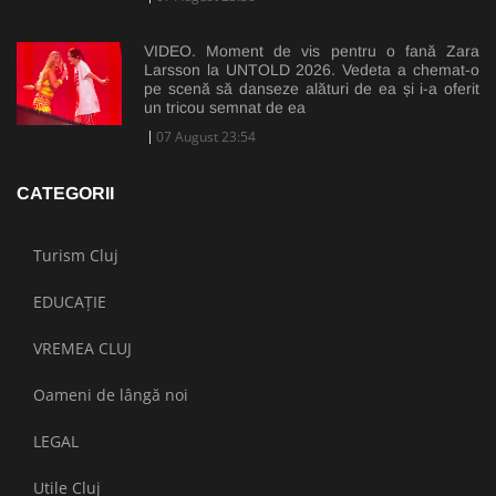
VIDEO. Moment de vis pentru o fană Zara
Larsson la UNTOLD 2026. Vedeta a chemat-o
pe scenă să danseze alături de ea și i-a oferit
un tricou semnat de ea
07 August 23:54
CATEGORII
Turism Cluj
EDUCAȚIE
VREMEA CLUJ
Oameni de lângă noi
LEGAL
Utile Cluj