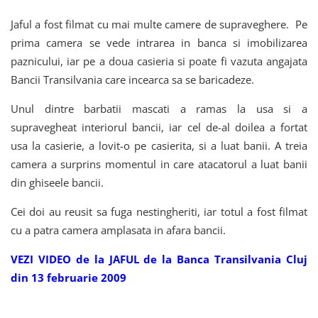
Jaful a fost filmat cu mai multe camere de supraveghere. Pe
prima camera se vede intrarea in banca si imobilizarea
paznicului, iar pe a doua casieria si poate fi vazuta angajata
Bancii Transilvania care incearca sa se baricadeze.
Unul dintre barbatii mascati a ramas la usa si a
supravegheat interiorul bancii, iar cel de-al doilea a fortat
usa la casierie, a lovit-o pe casierita, si a luat banii. A treia
camera a surprins momentul in care atacatorul a luat banii
din ghiseele bancii.
Cei doi au reusit sa fuga nestingheriti, iar totul a fost filmat
cu a patra camera amplasata in afara bancii.
VEZI VIDEO de la JAFUL de la Banca Transilvania Cluj
din 13 februarie 2009