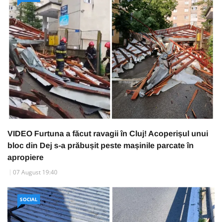
VIDEO Furtuna a făcut ravagii în Cluj! Acoperișul unui
bloc din Dej s-a prăbușit peste mașinile parcate în
apropiere
07 August 19:40
SOCIAL