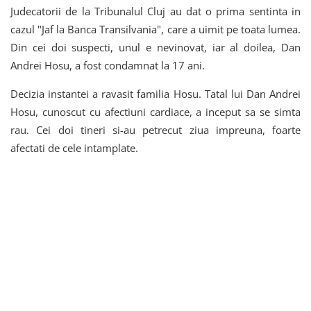
Judecatorii de la Tribunalul Cluj au dat o prima sentinta in
cazul "Jaf la Banca Transilvania", care a uimit pe toata lumea.
Din cei doi suspecti, unul e nevinovat, iar al doilea, Dan
Andrei Hosu, a fost condamnat la 17 ani.
Decizia instantei a ravasit familia Hosu. Tatal lui Dan Andrei
Hosu, cunoscut cu afectiuni cardiace, a inceput sa se simta
rau. Cei doi tineri si-au petrecut ziua impreuna, foarte
afectati de cele intamplate.