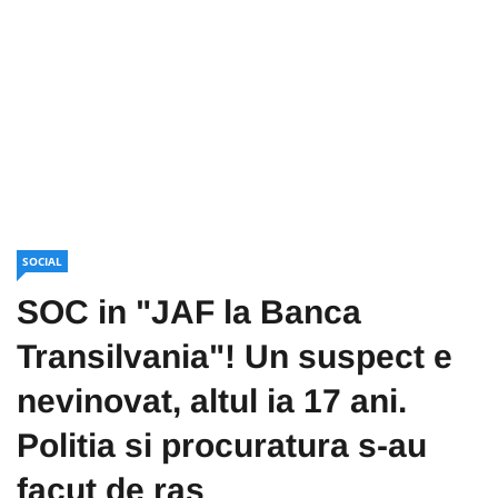
SOCIAL
SOC in "JAF la Banca
Transilvania"! Un suspect e
nevinovat, altul ia 17 ani.
Politia si procuratura s-au
facut de ras