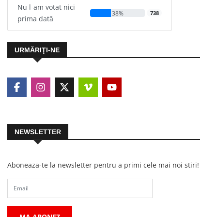
Nu l-am votat nici
38%
738
prima dată
URMĂRIŢI-NE
NEWSLETTER
Aboneaza-te la newsletter pentru a primi cele mai noi stiri!
MA ABONEZ