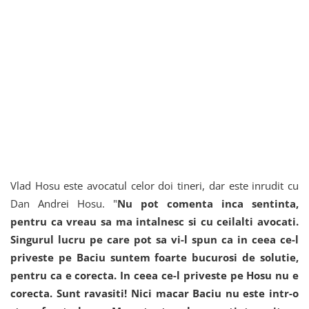
Vlad Hosu este avocatul celor doi tineri, dar este inrudit cu
Dan Andrei Hosu. "
Nu pot comenta inca sentinta,
pentru ca vreau sa ma intalnesc si cu ceilalti avocati.
Singurul lucru pe care pot sa vi-l spun ca in ceea ce-l
priveste pe Baciu suntem foarte bucurosi de solutie,
pentru ca e corecta. In ceea ce-l priveste pe Hosu nu e
corecta. Sunt ravasiti! Nici macar Baciu nu este intr-o