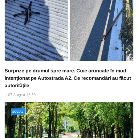
Surprize pe drumul spre mare. Cuie aruncate în mod
intenționat pe Autostrada A2. Ce recomandări au făcut
autoritățile
07 August 16:59
SOCIAL