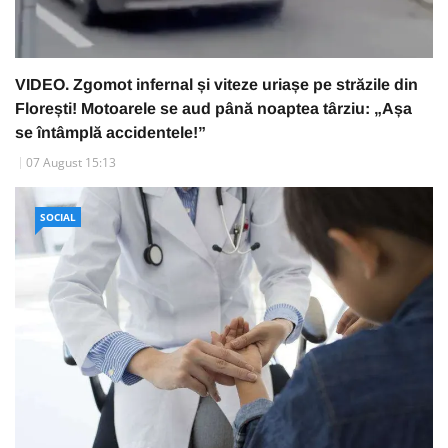
VIDEO. Zgomot infernal și viteze uriașe pe străzile din
Florești! Motoarele se aud până noaptea târziu: „Așa
se întâmplă accidentele!”
07 August 15:13
SOCIAL