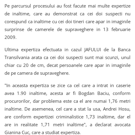
Pe parcursul procesului au fost facute mai multe expertize
de inaltime, care au demonstrat ca cei doi suspecti nu
corespund ca inaltime cu cei doi tineri care apar in imaginile
surprinse de camerele de supraveghere in 13 februarie
2009.
Ultima expertiza efectuata in cazul JAFULUI de la Banca
Transilvania arata ca cei doi suspecti sunt mai scunzi, unul
chiar cu 20 de cm, decat persoanele care apar in imaginile
de pe camera de supraveghere.
"In aceasta expertiza se zice ca cel care a intrat in caserie
avea 1.90 inaltime, acesta ar fi Bogdan Baciu, conform
procurorilor, dar problema este ca el are numai 1,76 metri
inaltime. De asemenea, cel care a stat la usa, Andrei Hosu,
are conform expertizei criminalistice 1,73 inaltime, dar el
are in realitate 1,71 metri inaltime", a declarat avocata
Gianina Cuc, care a studiat expertiza.