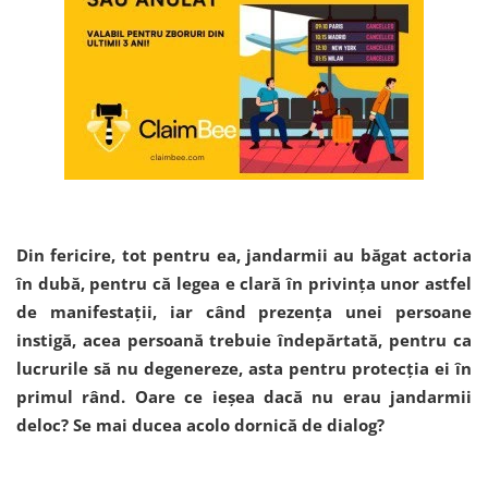
Din fericire, tot pentru ea, jandarmii au băgat actoria
în dubă, pentru că legea e clară în privința unor astfel
de manifestații, iar când prezența unei persoane
instigă, acea persoană trebuie îndepărtată, pentru ca
lucrurile să nu degenereze, asta pentru protecția ei în
primul rând. Oare ce ieșea dacă nu erau jandarmii
deloc? Se mai ducea acolo dornică de dialog?