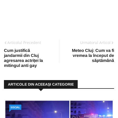
Articolul Precedent
Urmatorul Articol
Cum justifică
Meteo Cluj: Cum va fi
jandarmii din Cluj
vremea la început de
agresarea actriței la
săptămână
mitingul anti gay
ARTICOLE DIN ACEEAŞI CATEGORIE
SOCIAL