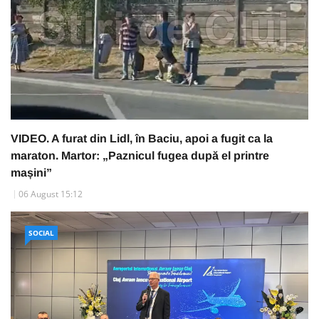
VIDEO. A furat din Lidl, în Baciu, apoi a fugit ca la
maraton. Martor: „Paznicul fugea după el printre
mașini”
06 August 15:12
SOCIAL