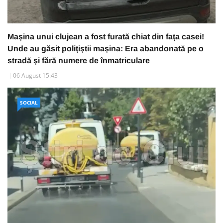
Mașina unui clujean a fost furată chiat din fața casei!
Unde au găsit polițiștii mașina: Era abandonată pe o
stradă și fără numere de înmatriculare
06 August 15:43
SOCIAL