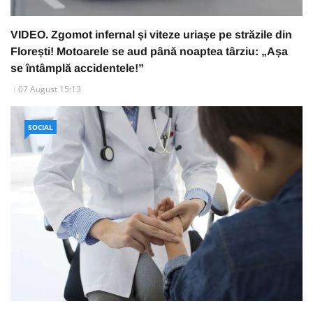
VIDEO. Zgomot infernal și viteze uriașe pe străzile din
Florești! Motoarele se aud până noaptea târziu: „Așa
se întâmplă accidentele!”
07 August 15:13
SOCIAL