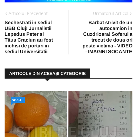
Articolul Precedent
Urmatorul Articol
Sechestrati in sediul
Barbat strivit de un
UBB Cluj! Jurnalistii
autocamion in
Lepedus Peter si
Cuzdrioara! Soferul a
Titus Craciun au fost
trecut de doua ori
inchisi de portari in
peste victima - VIDEO
sediul Universitatii
- IMAGINI SOCANTE
ARTICOLE DIN ACEEAŞI CATEGORIE
SOCIAL