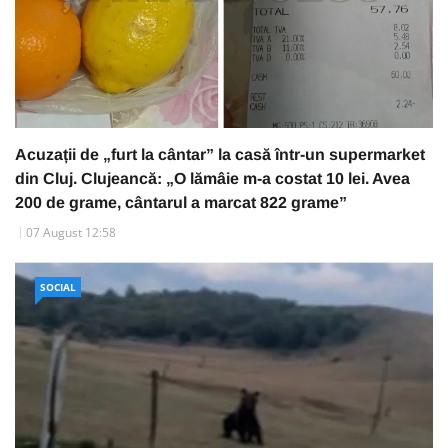
Acuzații de „furt la cântar” la casă într-un supermarket
din Cluj. Clujeancă: „O lămâie m-a costat 10 lei. Avea
200 de grame, cântarul a marcat 822 grame”
07 August 12:58
SOCIAL