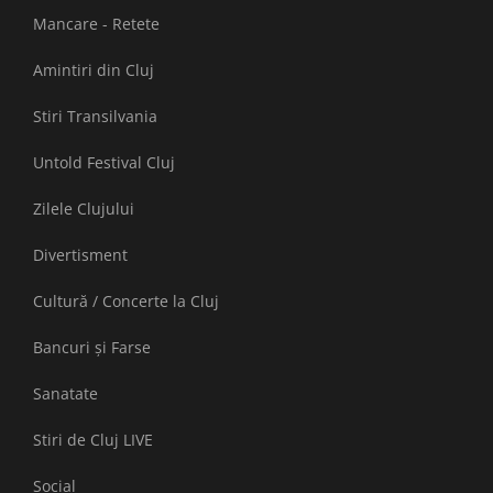
Mancare - Retete
Amintiri din Cluj
Stiri Transilvania
Untold Festival Cluj
Zilele Clujului
Divertisment
Cultură / Concerte la Cluj
Bancuri și Farse
Sanatate
Stiri de Cluj LIVE
Social