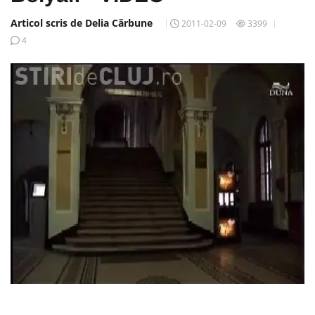
Articol scris de Delia Cărbune
2011-02-09
3399
4