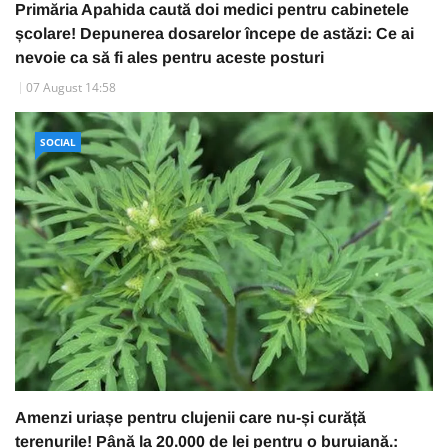
Primăria Apahida caută doi medici pentru cabinetele
școlare! Depunerea dosarelor începe de astăzi: Ce ai
nevoie ca să fi ales pentru aceste posturi
07 August 14:58
SOCIAL
Amenzi uriașe pentru clujenii care nu-și curăță
terenurile! Până la 20.000 de lei pentru o buruiană.: