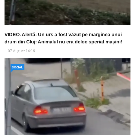
VIDEO. Alertă: Un urs a fost văzut pe marginea unui
drum din Cluj: Animalul nu era deloc speriat mașini!
07 August 14:16
SOCIAL