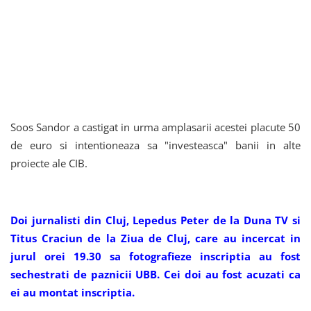
Soos Sandor a castigat in urma amplasarii acestei placute 50
de euro si intentioneaza sa "investeasca" banii in alte
proiecte ale CIB.
Doi jurnalisti din Cluj, Lepedus Peter de la Duna TV si
Titus Craciun de la Ziua de Cluj, care au incercat in
jurul orei 19.30 sa fotografieze inscriptia au fost
sechestrati de paznicii UBB. Cei doi au fost acuzati ca
ei au montat inscriptia.