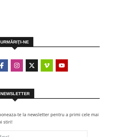
URMĂRIŢI-NE
NEWSLETTER
oneaza-te la newsletter pentru a primi cele mai
i stiri!