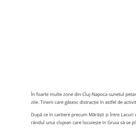
În foarte multe zone din Cluj-Napoca sunetul petar
zile. Tinerii care găsesc distracție în astfel de acti
După ce în cartiere precum Mărăști și Între Lacuri
rândul unui clujean care locuiește în Gruia să se 