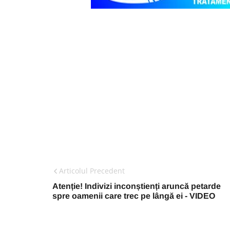
Articolul Precedent
Atenție! Indivizi inconștienți aruncă petarde
spre oamenii care trec pe lângă ei - VIDEO