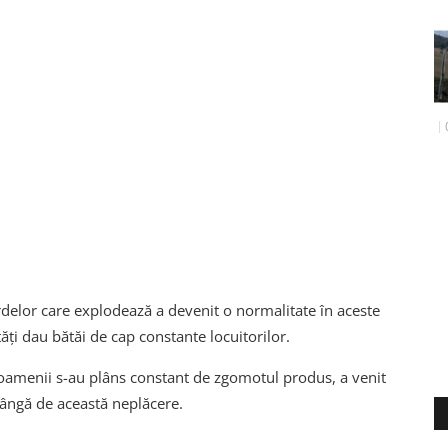
delor care explodează a devenit o normalitate în aceste
vități dau bătăi de cap constante locuitorilor.
 oamenii s-au plâns constant de zgomotul produs, a venit
plângă de această neplăcere.