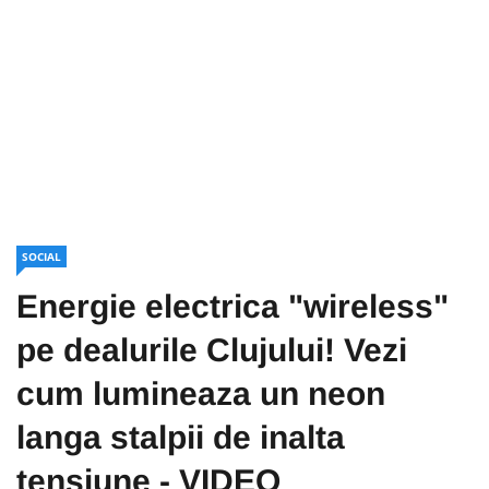
SOCIAL
Energie electrica "wireless"
pe dealurile Clujului! Vezi
cum lumineaza un neon
langa stalpii de inalta
tensiune - VIDEO