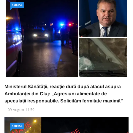
SOCIAL
Ministerul Sănătății, reacție dură după atacul asupra
Ambulanței din Cluj: „Agresiuni alimentate de
speculații iresponsabile. Solicităm fermitate maximă”
09 August 11:59
SOCIAL