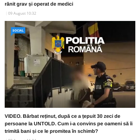
rănit grav și operat de medici
09 August 10:32
SOCIAL
VIDEO. Bărbat reținut, după ce a țepuit 30 zeci de
persoane la UNTOLD. Cum i-a convins pe oameni să îi
trimită bani și ce le promitea în schimb?