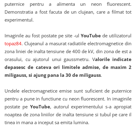
puternice pentru a alimenta un neon fluorescent.
Demonstratia a fost facuta de un clujean, care a filmat tot
experimentul.
Imaginile au fost postate pe site -ul
YouTube
de utilizatorul
topaz84
. Clujeanul a masurat radiatiile electromagnetice din
zona liniei de inalta tensiune de 400 de kV, din zona de est a
orasului, cu ajutorul unui gaussmetru. V
alorile indicate
depasesc de cateva ori limitele admise, de maxim 2
miligauss, si ajung pana la 30 de miligauss
.
Undele electromagnetice emise sunt suficient de puternice
pentru a pune in functiune cu neon fluorescent. In imaginile
postate pe
YouTube
, autorul experimentului s-a apropiat
noaptea de zona liniilor de inalta tensiune si tubul pe care il
tinea in mana a inceput sa emita lumina.