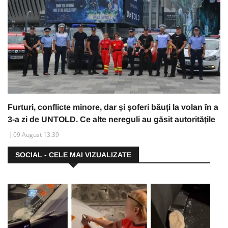
Furturi, conflicte minore, dar și șoferi băuți la volan în a
3-a zi de UNTOLD. Ce alte nereguli au găsit autoritățile
09 August 13:39
SOCIAL - CELE MAI VIZUALIZATE