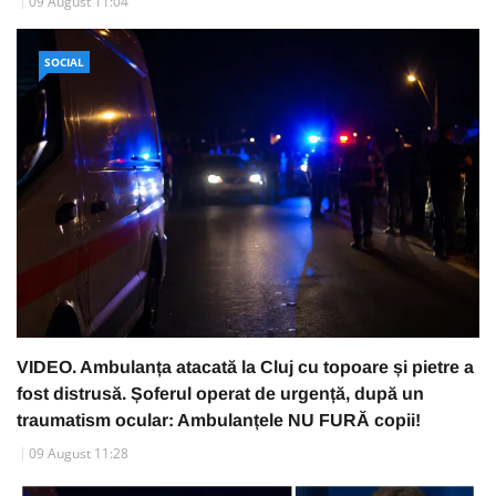
09 August 11:04
SOCIAL
VIDEO. Ambulanța atacată la Cluj cu topoare și pietre a
fost distrusă. Șoferul operat de urgență, după un
traumatism ocular: Ambulanțele NU FURĂ copii!
09 August 11:28