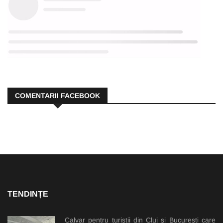
COMENTARII FACEBOOK
TENDINȚE
Calvar pentru turiștii din Cluj și București care