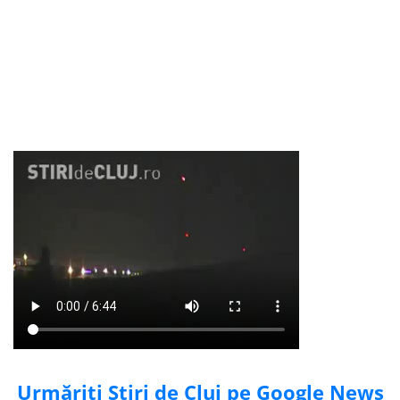
Urmăriți Știri de Cluj pe Google News