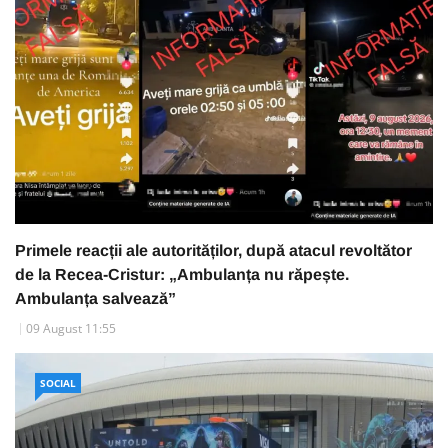
Primele reacții ale autorităților, după atacul revoltător
de la Recea-Cristur: „Ambulanța nu răpește.
Ambulanța salvează”
09 August 11:55
SOCIAL