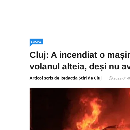
SOCIAL
Cluj: A incendiat o mașin
volanul alteia, deși nu 
Articol scris de Redacția Știri de Cluj
2022-01-