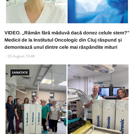
VIDEO. „Rămân fără măduvă dacă donez celule stem?”
Medicii de la Institutul Oncologic din Cluj răspund și
demontează unul dintre cele mai răspândite mituri
03 August 10:48
SANATATE