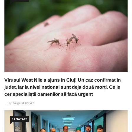
Virusul West Nile a ajuns în Cluj! Un caz confirmat în
județ, iar la nivel național sunt deja două morți. Ce le
cer specialiștii oamenilor să facă urgent
07 August 09:42
SANATATE