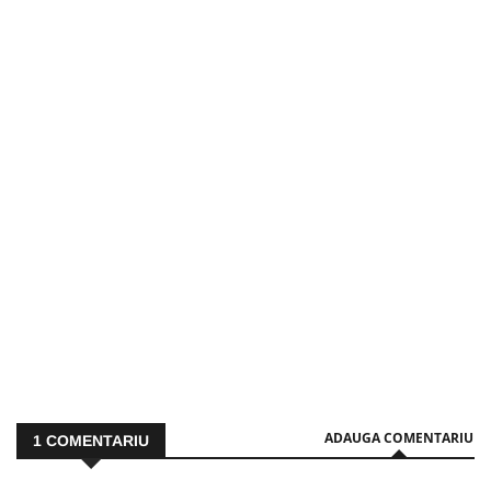
ADAUGA COMENTARIU
1
COMENTARIU