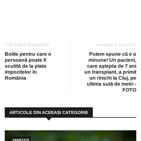
Articolul Precedent
Urmatorul Articol
Bolile pentru care o
Putem spune că e o
persoană poate fi
minune! Un pacient,
scutită de la plata
care aștepta de 7 ani
impozitelor în
un transplant, a primit
România
un rinichi la Cluj, pe
ultima sută de metri -
FOTO
ARTICOLE DIN ACEEAŞI CATEGORIE
SANATATE