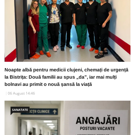
Noapte albă pentru medicii clujeni, chemați de urgență
la Bistrița: Două familii au spus „da”, iar mai mulți
bolnavi au primit o nouă șansă la viață
06 August 14:46
SANATATE