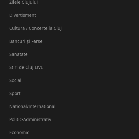
Zilele Clujului
Divertisment
Cultură / Concerte la Cluj
Bancuri și Farse
Sanatate
Stiri de Cluj LIVE
Social
Sport
National/International
Politic/Administrativ
Economic