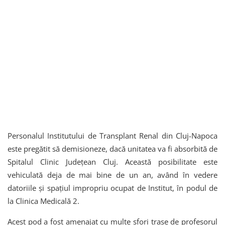
Personalul Institutului de Transplant Renal din Cluj-Napoca
este pregătit să demisioneze, dacă unitatea va fi absorbită de
Spitalul Clinic Județean Cluj. Această posibilitate este
vehiculată deja de mai bine de un an, având în vedere
datoriile și spațiul impropriu ocupat de Institut, în podul de
la Clinica Medicală 2.
Acest pod a fost amenajat cu multe sfori trase de profesorul