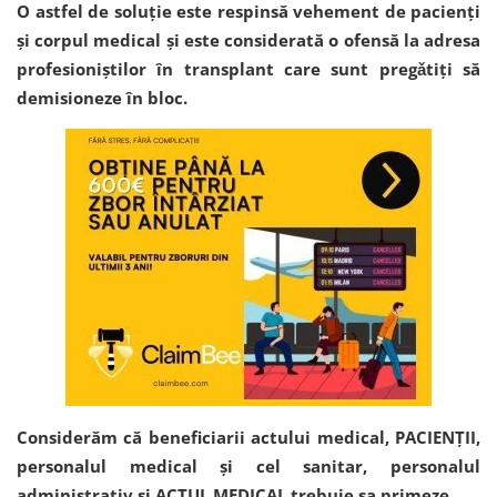
O astfel de soluție este respinsă vehement de pacienți
și corpul medical și este considerată o ofensă la adresa
profesioniștilor în transplant care sunt pregǎtiți să
demisioneze în bloc.
Considerăm că beneficiarii actului medical, PACIENȚII,
personalul medical și cel sanitar, personalul
administrativ și ACTUL MEDICAL trebuie sa primeze.