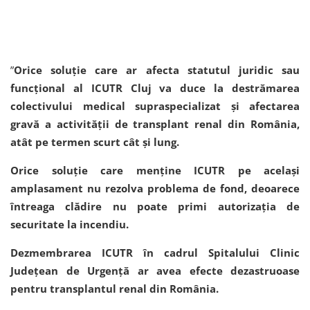
”
Orice soluție care ar afecta statutul juridic sau
funcțional al ICUTR Cluj va duce la destrămarea
colectivului medical supraspecializat și afectarea
gravă a activității de transplant renal din România,
atât pe termen scurt cât și lung.
Orice soluție care menține ICUTR pe același
amplasament nu rezolva problema de fond, deoarece
întreaga clădire nu poate primi autorizația de
securitate la incendiu.
Dezmembrarea ICUTR în cadrul Spitalului Clinic
Județean de Urgență ar avea efecte dezastruoase
pentru transplantul renal din România.