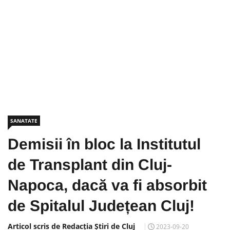
SANATATE
Demisii în bloc la Institutul
de Transplant din Cluj-
Napoca, dacă va fi absorbit
de Spitalul Județean Cluj!
Articol scris de Redacția Știri de Cluj
2023-09-20