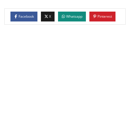
Facebook
X
Whatsapp
Pinterest