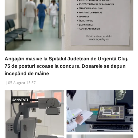
Angajări masive la Spitalul Județean de Urgență Cluj.
75 de posturi scoase la concurs. Dosarele se depun
începând de mâine
05 August 15:57
SANATATE