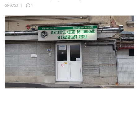
9753
1