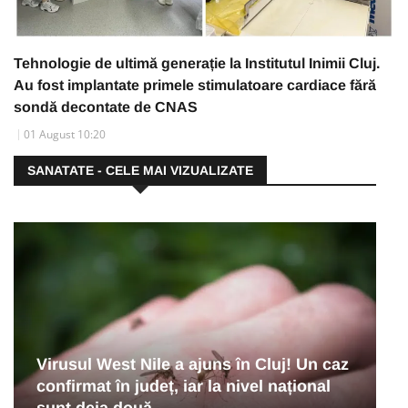
Tehnologie de ultimă generație la Institutul Inimii Cluj.
Au fost implantate primele stimulatoare cardiace fără
sondă decontate de CNAS
01 August 10:20
SANATATE - CELE MAI VIZUALIZATE
Virusul West Nile a ajuns în Cluj! Un caz
confirmat în județ, iar la nivel național