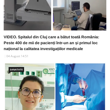
VIDEO. Spitalul din Cluj care a bătut toată România:
Peste 400 de mii de pacienți într-un an și primul loc
național la calitatea investigațiilor medicale
04 August 14:51
SANATATE