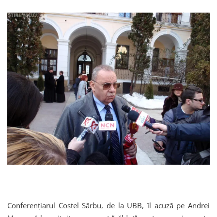
Conferenţiarul Costel Sârbu, de la UBB, îl acuză pe Andrei