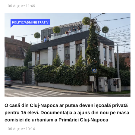
06 August 11:46
POLITIC/ADMINISTRATIV
O casă din Cluj-Napoca ar putea deveni școală privată
pentru 15 elevi. Documentația a ajuns din nou pe masa
comisiei de urbanism a Primăriei Cluj-Napoca
06 August 10:14