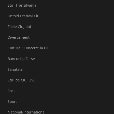
Stiri Transilvania
Untold Festival Cluj
Zilele Clujului
Divertisment
Cultură / Concerte la Cluj
Bancuri și Farse
Sanatate
Stiri de Cluj LIVE
Social
Sport
National/International