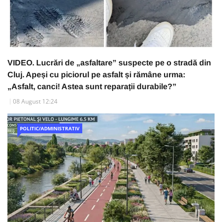
VIDEO. Lucrări de „asfaltare” suspecte pe o stradă din
Cluj. Apeși cu piciorul pe asfalt și rămâne urma:
„Asfalt, canci! Astea sunt reparații durabile?”
08 August 12:24
POLITIC/ADMINISTRATIV