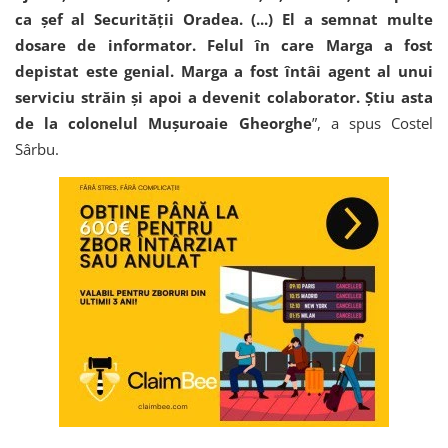
ca şef al Securităţii Oradea. (...) El a semnat multe
dosare de informator. Felul în care Marga a fost
depistat este genial. Marga a fost întâi agent al unui
serviciu străin şi apoi a devenit colaborator. Ştiu asta
de la colonelul Muşuroaie Gheorghe
”, a spus Costel
Sârbu.