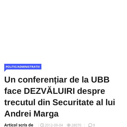
POLITIC/ADMINISTRATIV
Un conferențiar de la UBB
face DEZVĂLUIRI despre
trecutul din Securitate al lui
Andrei Marga
Articol scris de
2012-09-04
28070
9