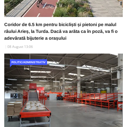
Coridor de 6.5 km pentru bicicliști și pietoni pe malul
râului Arieș, la Turda. Dacă va arăta ca în poză, va fi o
adevărată bijuterie a orașului
08 August 13:06
POLITIC/ADMINISTRATIV