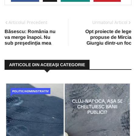
Articolul Precedent
Urmatorul Articol
Băsescu: România nu
Opt proiecte de lege
va merge înapoi. Nu
propuse de Mircia
sub preşedinţia mea
Giurgiu dintr-un foc
ARTICOLE DIN ACEEAŞI CATEGORIE
POLITIC/ADMINISTRATIV