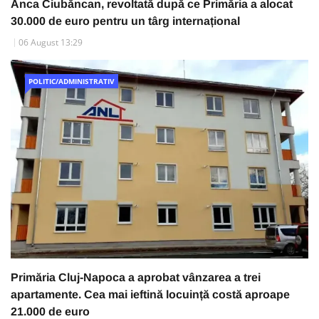
Anca Ciubăncan, revoltată după ce Primăria a alocat
30.000 de euro pentru un târg internațional
06 August 13:29
POLITIC/ADMINISTRATIV
Primăria Cluj-Napoca a aprobat vânzarea a trei
apartamente. Cea mai ieftină locuință costă aproape
21.000 de euro