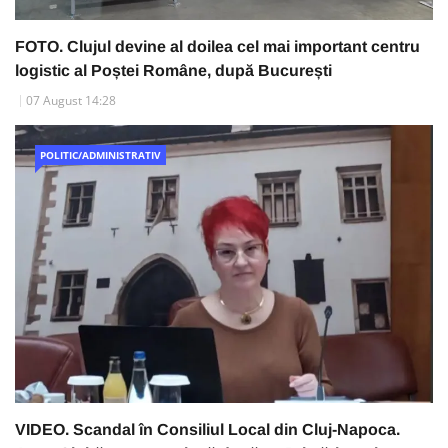
FOTO. Clujul devine al doilea cel mai important centru
logistic al Poștei Române, după București
07 August 14:28
POLITIC/ADMINISTRATIV
VIDEO. Scandal în Consiliul Local din Cluj-Napoca.