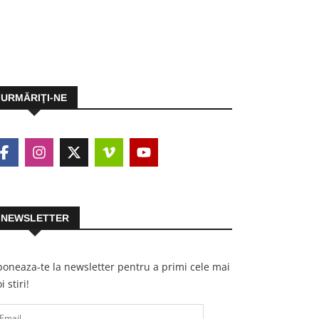
URMĂRIŢI-NE
NEWSLETTER
oneaza-te la newsletter pentru a primi cele mai
i stiri!