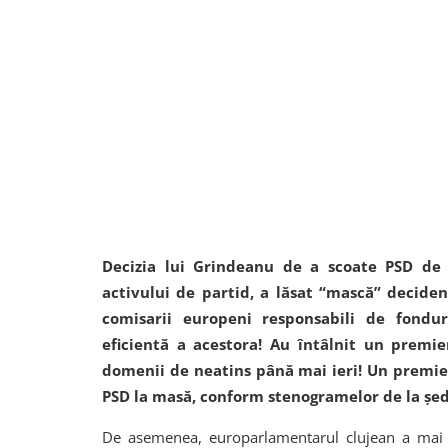
Decizia lui Grindeanu de a scoate PSD de 
activului de partid, a lăsat “mască” deciden
comisarii europeni responsabili de fondur
eficientă a acestora! Au întâlnit un premie
domenii de neatins până mai ieri! Un premie
PSD la masă, conform stenogramelor de la șed
De asemenea, europarlamentarul clujean a mai 