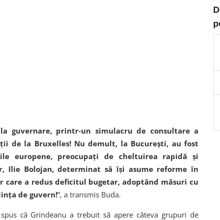
D
p
la guvernare, printr-un simulacru de consultare a
ții de la Bruxelles! Nu demult, la București, au fost
ile europene, preocupați de cheltuirea rapidă și
r, Ilie Bolojan, determinat să își asume reforme în
r care a redus deficitul bugetar, adoptând măsuri cu
ința de guvern!
”, a transmis Buda.
spus că Grindeanu a trebuit să apere câteva grupuri de