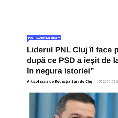
POLITIC/ADMINISTRATIV
Liderul PNL Cluj îl face
după ce PSD a ieșit de l
în negura istoriei”
Articol scris de Redacția Știri de Cluj
2026-04-