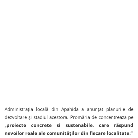
Administrația locală din Apahida a anunțat planurile de
dezvoltare și stadiul acestora. Promăria de concentrează pe
„
proiecte concrete si sustenabile
,
care răspund
nevoilor reale ale comunităților din fiecare localitate.”