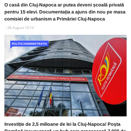
O casă din Cluj-Napoca ar putea deveni școală privată
pentru 15 elevi. Documentația a ajuns din nou pe masa
comisiei de urbanism a Primăriei Cluj-Napoca
06 August 10:14
POLITIC/ADMINISTRATIV
Investiție de 2,5 milioane de lei la Cluj-Napoca! Poșta