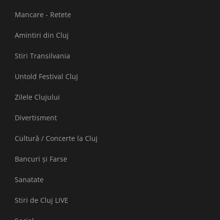
Mancare - Retete
Amintiri din Cluj
Stiri Transilvania
Untold Festival Cluj
Zilele Clujului
Divertisment
Cultură / Concerte la Cluj
Bancuri și Farse
Sanatate
Stiri de Cluj LIVE