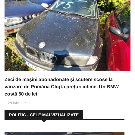
Zeci de mașini abonadonate și scutere scose la
vânzare de Primăria Cluj la prețuri infime. Un BMW
costă 50 de lei
29 Iulie 11:11
POLITIC - CELE MAI VIZUALIZATE