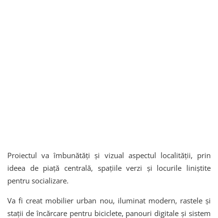
Proiectul va îmbunătăți și vizual aspectul localității, prin
ideea de piață centrală, spațiile verzi și locurile liniștite
pentru socializare.
Va fi creat mobilier urban nou, iluminat modern, rastele și
stații de încărcare pentru biciclete, panouri digitale și sistem