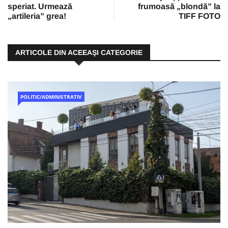
speriat. Urmează
frumoasă „blondă” la
„artileria” grea!
TIFF FOTO
ARTICOLE DIN ACEEAŞI CATEGORIE
POLITIC/ADMINISTRATIV