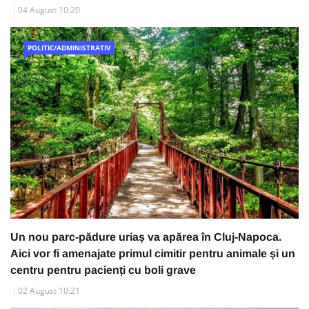
04 August 10:20
POLITIC/ADMINISTRATIV
Un nou parc-pădure uriaș va apărea în Cluj-Napoca.
Aici vor fi amenajate primul cimitir pentru animale și un
centru pentru pacienți cu boli grave
02 August 10:21