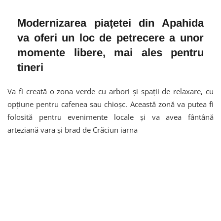
Modernizarea piațetei din Apahida
va oferi un loc de petrecere a unor
momente libere, mai ales pentru
tineri
Va fi creată o zona verde cu arbori și spații de relaxare, cu
opțiune pentru cafenea sau chioșc. Această zonă va putea fi
folosită pentru evenimente locale și va avea fântână
arteziană vara și brad de Crăciun iarna