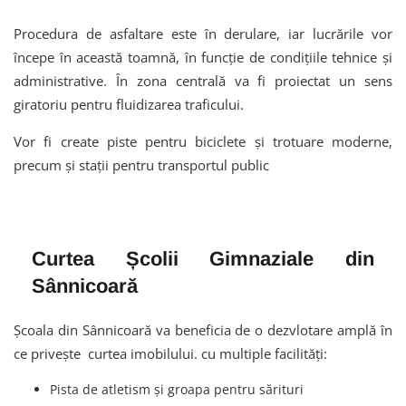
Procedura de asfaltare este în derulare, iar lucrările vor
începe în această toamnă, în funcție de condițiile tehnice și
administrative. În zona centrală va fi proiectat un sens
giratoriu pentru fluidizarea traficului.
Vor fi create piste pentru biciclete și trotuare moderne,
precum și stații pentru transportul public
Curtea Școlii Gimnaziale din
Sânnicoară
Școala din Sânnicoară va beneficia de o dezvlotare amplă în
ce privește curtea imobilului. cu multiple facilități:
Pista de atletism și groapa pentru sărituri