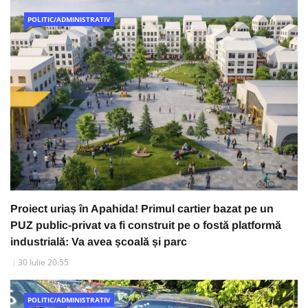
POLITIC/ADMINISTRATIV
Proiect uriaș în Apahida! Primul cartier bazat pe un
PUZ public-privat va fi construit pe o fostă platformă
industrială: Va avea școală și parc
30 Iulie 20:55
POLITIC/ADMINISTRATIV