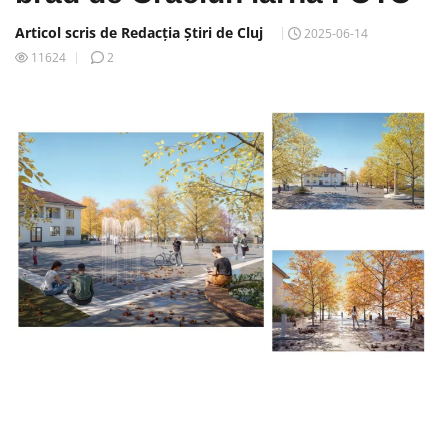
Articol scris de Redacția Știri de Cluj
2025-06-14
11624
2