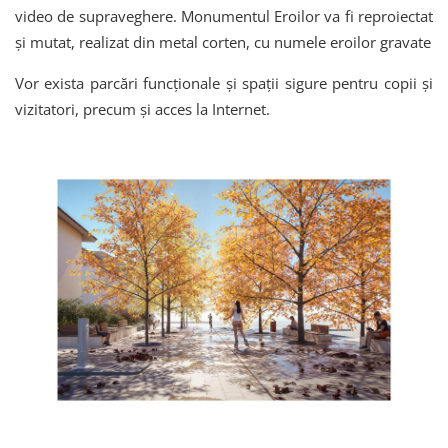
video de supraveghere. Monumentul Eroilor va fi reproiectat
și mutat, realizat din metal corten, cu numele eroilor gravate
Vor exista parcări funcționale și spații sigure pentru copii și
vizitatori, precum și acces la Internet.