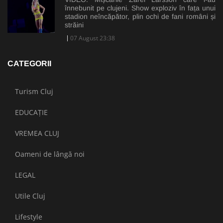
înnebunit pe clujeni. Show exploziv în fața unui
stadion neîncăpător, plin ochi de fani români și
străini
07 August 23:38
CATEGORII
Turism Cluj
EDUCAȚIE
VREMEA CLUJ
Oameni de lângă noi
LEGAL
Utile Cluj
Lifestyle