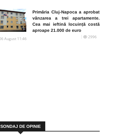
Primăria Cluj-Napoca a aprobat
vânzarea a trei apartamente.
Cea mai ieftină locuință costă
aproape 21.000 de euro
2996
06 August 11:46
SONDAJ DE OPINIE