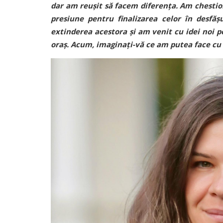
dar am reușit să facem diferența. Am chestion
presiune pentru finalizarea celor în desfăș
extinderea acestora și am venit cu idei noi pe
oraș. Acum, imaginați-vă ce am putea face cu z