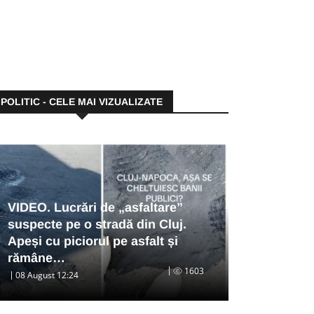
POLITIC - CELE MAI VIZUALIZATE
VIDEO. Lucrări de „asfaltare”
suspecte pe o stradă din Cluj.
Apeși cu piciorul pe asfalt și
rămâne…
1603
08 August 12:24