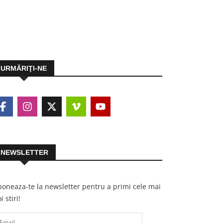
URMĂRIŢI-NE
NEWSLETTER
oneaza-te la newsletter pentru a primi cele mai
i stiri!