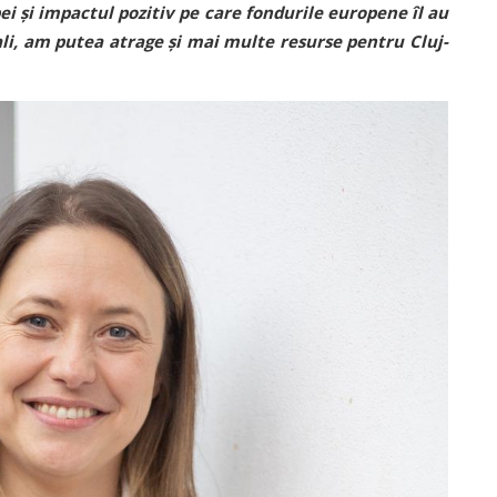
i și impactul pozitiv pe care fondurile europene îl au
ali, am putea atrage și mai multe resurse pentru Cluj-