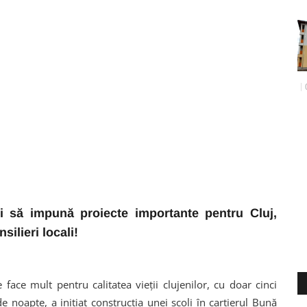
i să impună proiecte importante pentru Cluj,
ilieri locali!
ace mult pentru calitatea vieții clujenilor, cu doar cinci
de noapte, a inițiat construcția unei școli în cartierul Bună