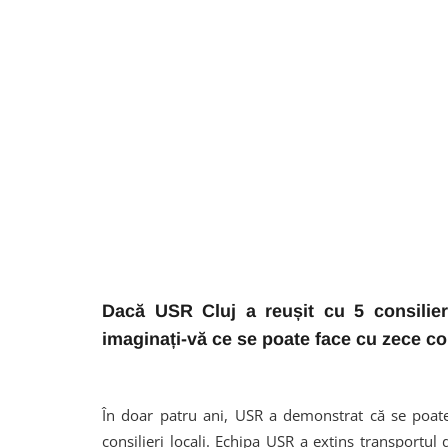
Dacă USR Cluj a reușit cu 5 consilier
imaginați-vă ce se poate face cu zece cons
În doar patru ani, USR a demonstrat că se poate f
consilieri locali. Echipa USR a extins transportul 