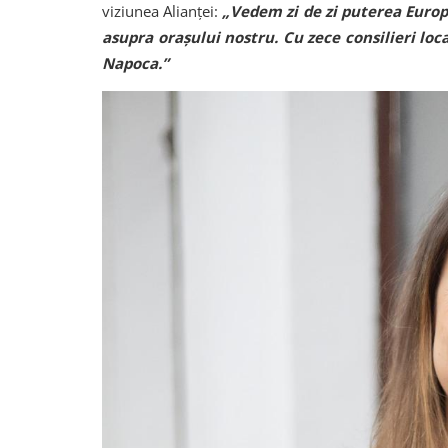
viziunea Alianței:
„Vedem zi de zi puterea Europe
asupra orașului nostru. Cu zece consilieri loc
Napoca.”