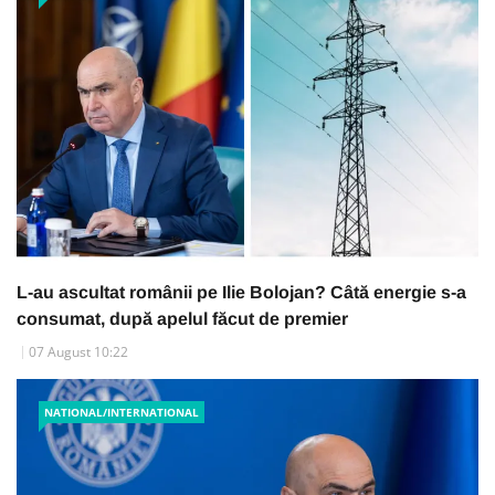
L-au ascultat românii pe Ilie Bolojan? Câtă energie s-a
consumat, după apelul făcut de premier
07 August 10:22
NATIONAL/INTERNATIONAL