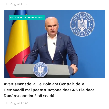
07 August 15:56
NATIONAL/INTERNATIONAL
Avertisment de la Ilie Bolojan! Centrala de la
Cernavodă mai poate funcționa doar 4-5 zile dacă
Dunărea continuă să scadă
07 August 13:47