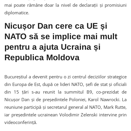
mai poate rămâne doar la nivel de declarații și promisiuni
diplomatice.
Nicușor Dan cere ca UE și
NATO să se implice mai mult
pentru a ajuta Ucraina și
Republica Moldova
Bucureștiul a devenit pentru o zi centrul deciziilor strategice
din Europa de Est, după ce lideri NATO, șefi de stat și oficiali
din 15 țări s-au reunit la summitul B9, co-prezidat de
Nicușor Dan și de președintele Poloniei, Karol Nawrocki. La
reuniune participă și secretarul general al NATO, Mark Rutte,
iar președintele ucrainean Volodimir Zelenski intervine prin
videoconferință.