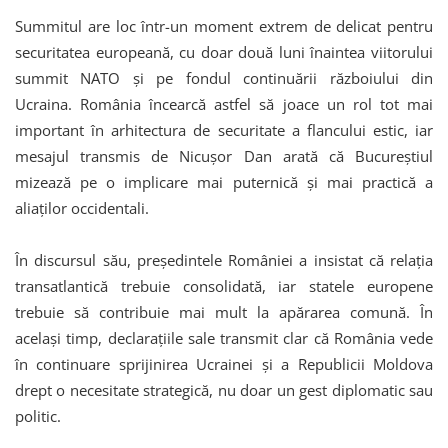
Summitul are loc într-un moment extrem de delicat pentru
securitatea europeană, cu doar două luni înaintea viitorului
summit NATO și pe fondul continuării războiului din
Ucraina. România încearcă astfel să joace un rol tot mai
important în arhitectura de securitate a flancului estic, iar
mesajul transmis de Nicușor Dan arată că Bucureștiul
mizează pe o implicare mai puternică și mai practică a
aliaților occidentali.
În discursul său, președintele României a insistat că relația
transatlantică trebuie consolidată, iar statele europene
trebuie să contribuie mai mult la apărarea comună. În
același timp, declarațiile sale transmit clar că România vede
în continuare sprijinirea Ucrainei și a Republicii Moldova
drept o necesitate strategică, nu doar un gest diplomatic sau
politic.