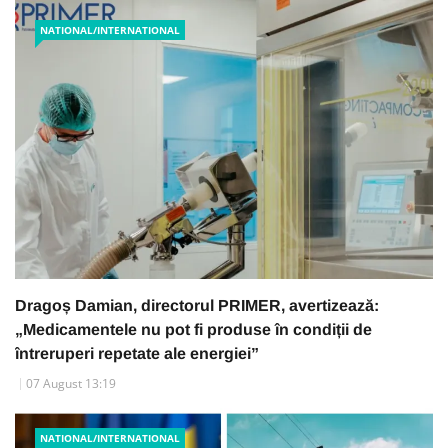
NATIONAL/INTERNATIONAL
Dragoș Damian, directorul PRIMER, avertizează:
„Medicamentele nu pot fi produse în condiții de
întreruperi repetate ale energiei”
07 August 13:19
NATIONAL/INTERNATIONAL