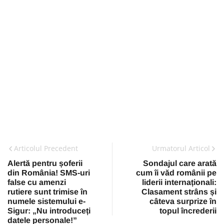
Articolul Precedent
Urmatorul Articol
Alertă pentru șoferii
Sondajul care arată
din România! SMS-uri
cum îi văd românii pe
false cu amenzi
liderii internaționali:
rutiere sunt trimise în
Clasament strâns și
numele sistemului e-
câteva surprize în
Sigur: „Nu introduceți
topul încrederii
datele personale!”