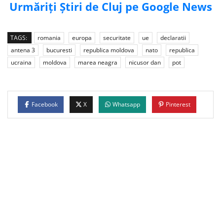
Urmăriți Știri de Cluj pe Google News
TAGS:
romania
europa
securitate
ue
declaratii
antena 3
bucuresti
republica moldova
nato
republica
ucraina
moldova
marea neagra
nicusor dan
pot
Facebook
X
Whatsapp
Pinterest