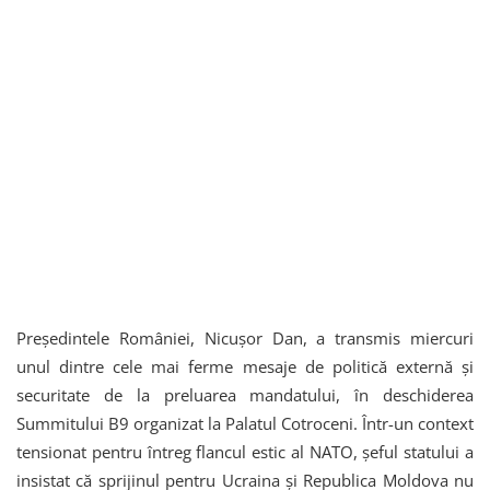
Președintele României, Nicușor Dan, a transmis miercuri
unul dintre cele mai ferme mesaje de politică externă și
securitate de la preluarea mandatului, în deschiderea
Summitului B9 organizat la Palatul Cotroceni. Într-un context
tensionat pentru întreg flancul estic al NATO, șeful statului a
insistat că sprijinul pentru Ucraina și Republica Moldova nu