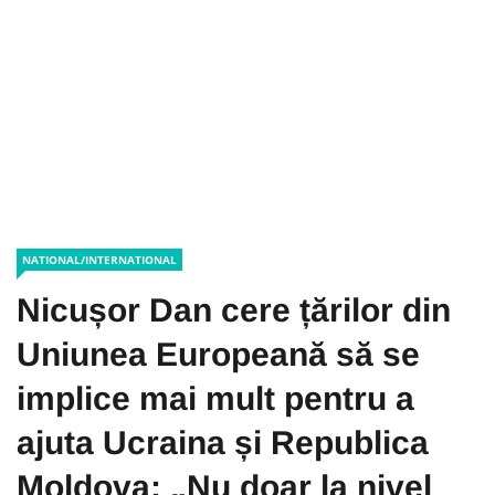
NATIONAL/INTERNATIONAL
Nicușor Dan cere țărilor din
Uniunea Europeană să se
implice mai mult pentru a
ajuta Ucraina și Republica
Moldova: „Nu doar la nivel