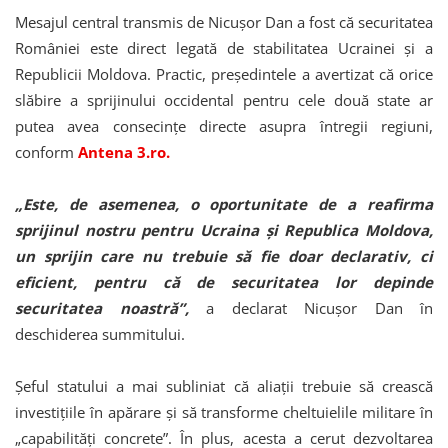
Mesajul central transmis de Nicușor Dan a fost că securitatea
României este direct legată de stabilitatea Ucrainei și a
Republicii Moldova. Practic, președintele a avertizat că orice
slăbire a sprijinului occidental pentru cele două state ar
putea avea consecințe directe asupra întregii regiuni,
conform
Antena 3.ro.
„Este, de asemenea, o oportunitate de a reafirma
sprijinul nostru pentru Ucraina și Republica Moldova,
un sprijin care nu trebuie să fie doar declarativ, ci
eficient, pentru că de securitatea lor depinde
securitatea noastră”,
a declarat Nicușor Dan în
deschiderea summitului.
Șeful statului a mai subliniat că aliații trebuie să crească
investițiile în apărare și să transforme cheltuielile militare în
„capabilități concrete”. În plus, acesta a cerut dezvoltarea