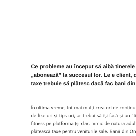
Ce probleme au început să aibă tinerel
„abonează” la succesul lor. Le e client,
taxe trebuie să plătesc dacă fac bani d
În ultima vreme, tot mai mulți creatori de conțin
de like-uri și tips-uri, ar trebui să își facă și un
fitness pe platformă (și clar, nimic de natura adul
plătească taxe pentru veniturile sale. Banii din O