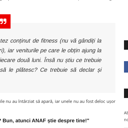
z conținut de fitness (nu vă gândiți la
i), iar veniturile pe care le obțin ajung la
iecare două luni. Însă nu știu ce trebuie
 să le plătesc? Ce trebuie să declar și
ile nu au întârziat să apară, iar unele nu au fost deloc ușor
Ab
no
? Bun, atunci ANAF știe despre tine!"