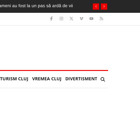
. A fost extrasă de pompieri din taxi
TURISM CLUJ
VREMEA CLUJ
DIVERTISMENT