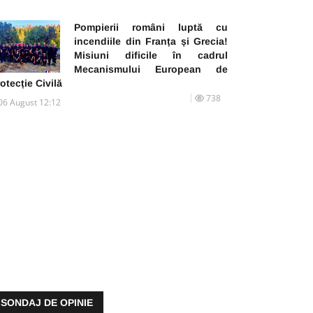
Pompierii români luptă cu
incendiile din Franța și Grecia!
Misiuni dificile în cadrul
Mecanismului European de
otecție Civilă
738
06 August 12:12
SONDAJ DE OPINIE