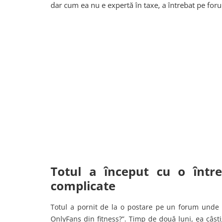
dar cum ea nu e expertă în taxe, a întrebat pe foru
Totul a început cu o într
complicate
Totul a pornit de la o postare pe un forum unde
OnlyFans din fitness?”. Timp de două luni, ea câșt