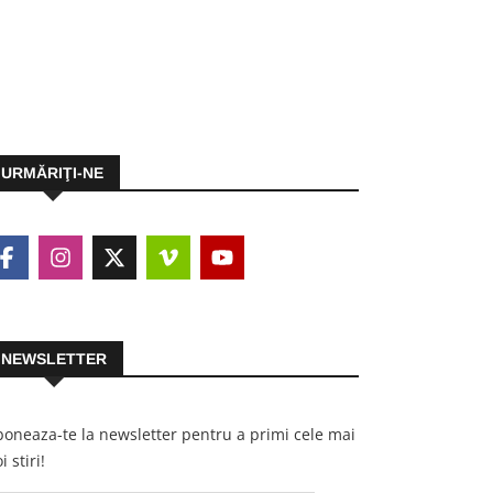
URMĂRIŢI-NE
NEWSLETTER
oneaza-te la newsletter pentru a primi cele mai
i stiri!