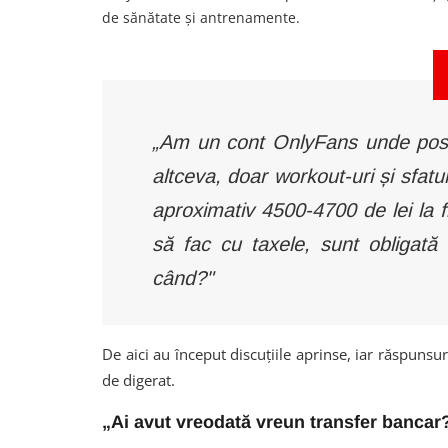
de sănătate și antrenamente.
„Am un cont OnlyFans unde poste
altceva, doar workout-uri și sfatur
aproximativ 4500-4700 de lei la f
să fac cu taxele, sunt obligată
când?"
De aici au început discuțiile aprinse, iar răspunsur
de digerat.
„Ai avut vreodată vreun transfer bancar