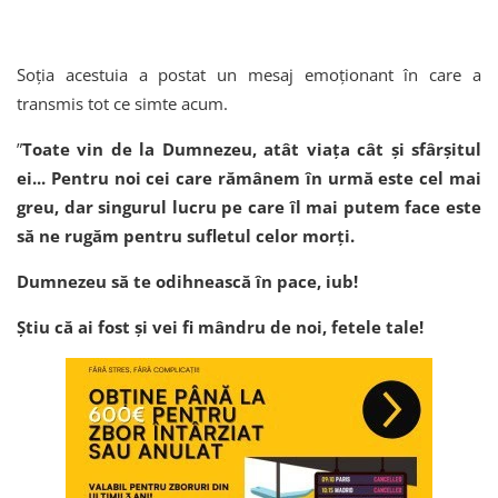
Soția acestuia a postat un mesaj emoționant în care a
transmis tot ce simte acum.
”
Toate vin de la Dumnezeu, atât viața cât și sfârșitul
ei... Pentru noi cei care rămânem în urmă este cel mai
greu, dar singurul lucru pe care îl mai putem face este
să ne rugăm pentru sufletul celor morți.
Dumnezeu să te odihnească în pace, iub!
Știu că ai fost și vei fi mândru de noi, fetele tale!