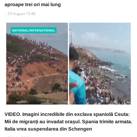
aproape trei ori mai lung
03 August 15:48
NATIONAL/INTERNATIONAL
VIDEO. Imagini incredibile din exclava spaniolă Ceuta:
Mii de migranți au invadat orașul. Spania trimite armata.
Italia vrea suspendarea din Schengen