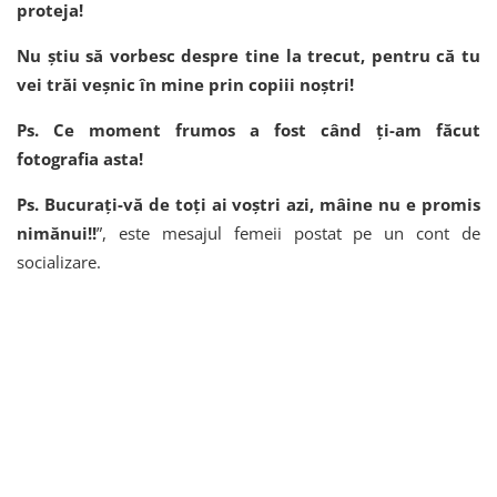
proteja!
Nu știu să vorbesc despre tine la trecut, pentru că tu
vei trăi veșnic în mine prin copiii noștri!
Ps. Ce moment frumos a fost când ți-am făcut
fotografia asta!
Ps. Bucurați-vă de toți ai voștri azi, mâine nu e promis
nimănui!!
”, este mesajul femeii postat pe un cont de
socializare.