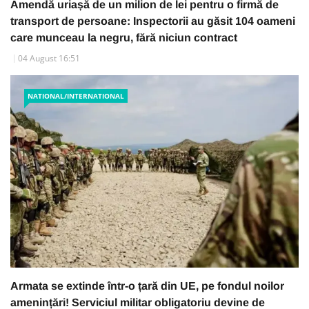
Amendă uriașă de un milion de lei pentru o firmă de
transport de persoane: Inspectorii au găsit 104 oameni
care munceau la negru, fără niciun contract
04 August 16:51
NATIONAL/INTERNATIONAL
Armata se extinde într-o țară din UE, pe fondul noilor
amenințări! Serviciul militar obligatoriu devine de