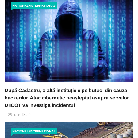
NATIONAL/INTERNATIONAL
După Cadastru, o altă instituție e pe butuci din cauza
hackerilor. Atac cibernetic neașteptat asupra servelor.
DIICOT va investiga incidentul
29 Iulie 13:55
NATIONAL/INTERNATIONAL