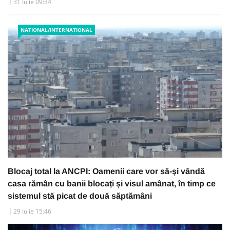
31 Iulie 09:34
NATIONAL/INTERNATIONAL
Blocaj total la ANCPI: Oamenii care vor să-și vândă
casa rămân cu banii blocați și visul amânat, în timp ce
sistemul stă picat de două săptămâni
29 Iulie 15:46