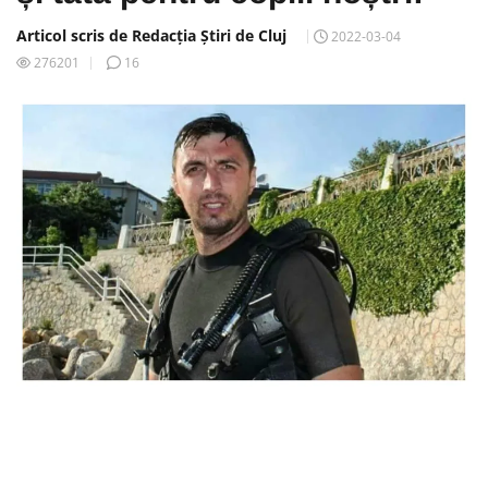
Articol scris de Redacția Știri de Cluj
2022-03-04
276201
16