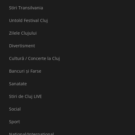
Stiri Transilvania
Untold Festival Cluj
Zilele Clujului
Divertisment
Cultură / Concerte la Cluj
Bancuri și Farse
Sanatate
Stiri de Cluj LIVE
Social
Sport
National/International