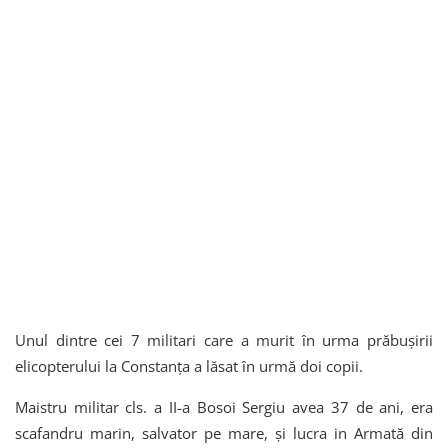
Unul dintre cei 7 militari care a murit în urma prăbușirii
elicopterului la Constanța a lăsat în urmă doi copii.
Maistru militar cls. a II-a Bosoi Sergiu avea 37 de ani, era
scafandru marin, salvator pe mare, și lucra in Armată din