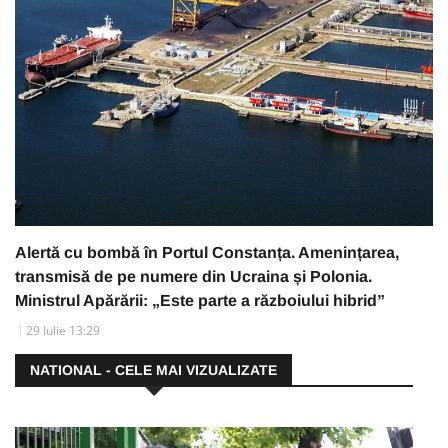
Alertă cu bombă în Portul Constanța. Amenințarea,
transmisă de pe numere din Ucraina și Polonia.
Ministrul Apărării: „Este parte a războiului hibrid”
29 Iulie 13:29
NATIONAL - CELE MAI VIZUALIZATE