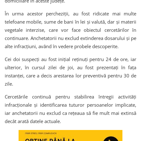
domiciliare în aceste județe.
În urma acestor percheziții, au fost ridicate mai multe
telefoane mobile, sume de bani în lei și valută, dar și materii
vegetale interzise, care vor face obiectul cercetărilor în
continuare. Anchetatorii nu exclud extinderea dosarului și pe
alte infracțiuni, având în vedere probele descoperite.
Cei doi suspecți au fost inițial reținuți pentru 24 de ore, iar
ulterior, în cursul zilei de joi, au fost prezentați în fața
instanței, care a decis arestarea lor preventivă pentru 30 de
zile.
Cercetările continuă pentru stabilirea întregii activități
infracționale și identificarea tuturor persoanelor implicate,
iar anchetatorii nu exclud ca rețeaua să fie mult mai extinsă
decât arată datele actuale.