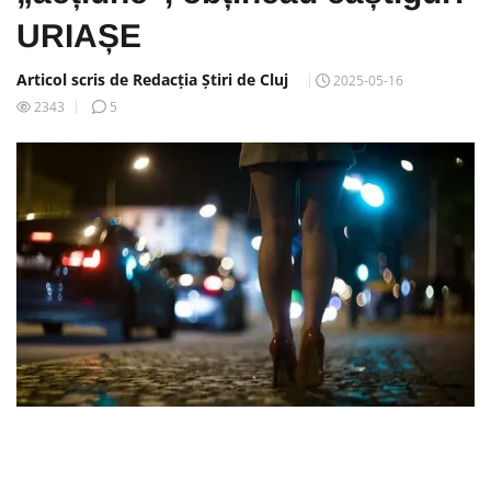
URIAȘE
Articol scris de Redacția Știri de Cluj
2025-05-16
2343
5