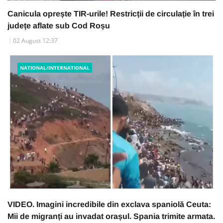
Canicula oprește TIR-urile! Restricții de circulație în trei
județe aflate sub Cod Roșu
02 August 12:37
NATIONAL/INTERNATIONAL
VIDEO. Imagini incredibile din exclava spaniolă Ceuta:
Mii de migranți au invadat orașul. Spania trimite armata.