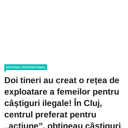
NATIONAL/INTERNATIONAL
Doi tineri au creat o rețea de
exploatare a femeilor pentru
câștiguri ilegale! În Cluj,
centrul preferat pentru
„acțiune”, obțineau câștiguri