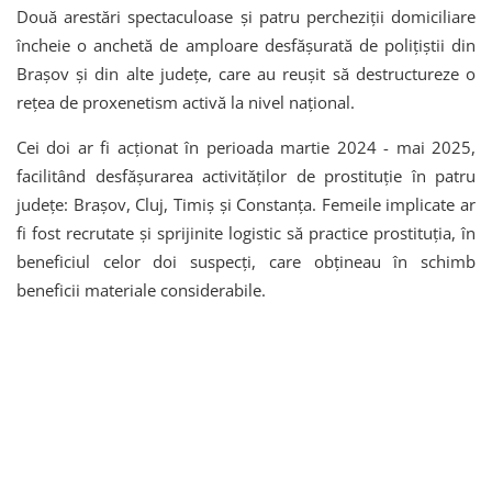
Două arestări spectaculoase și patru percheziții domiciliare
încheie o anchetă de amploare desfășurată de polițiștii din
Brașov și din alte județe, care au reușit să destructureze o
rețea de proxenetism activă la nivel național.
Cei doi ar fi acționat în perioada martie 2024 - mai 2025,
facilitând desfășurarea activităților de prostituție în patru
județe: Brașov, Cluj, Timiș și Constanța. Femeile implicate ar
fi fost recrutate și sprijinite logistic să practice prostituția, în
beneficiul celor doi suspecți, care obțineau în schimb
beneficii materiale considerabile.