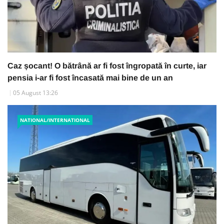
Caz șocant! O bătrână ar fi fost îngropată în curte, iar
pensia i-ar fi fost încasată mai bine de un an
05 August 13:26
NATIONAL/INTERNATIONAL