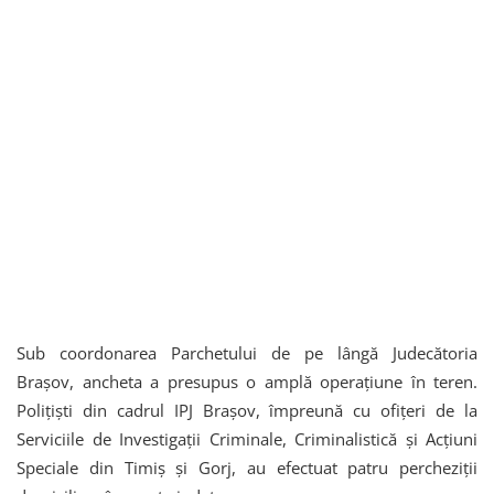
Sub coordonarea Parchetului de pe lângă Judecătoria
Brașov, ancheta a presupus o amplă operațiune în teren.
Polițiști din cadrul IPJ Brașov, împreună cu ofițeri de la
Serviciile de Investigații Criminale, Criminalistică și Acțiuni
Speciale din Timiș și Gorj, au efectuat patru percheziții