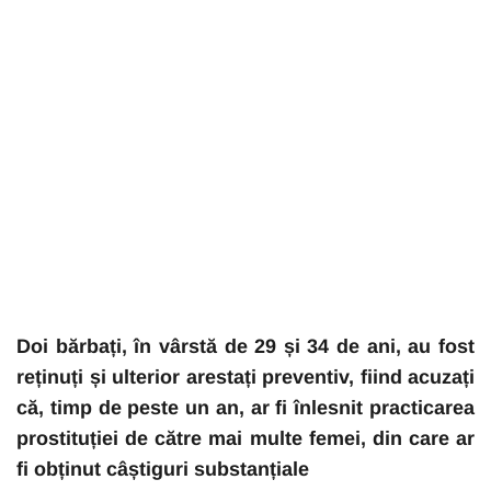
Doi bărbați, în vârstă de 29 și 34 de ani, au fost
reținuți și ulterior arestați preventiv, fiind acuzați
că, timp de peste un an, ar fi înlesnit practicarea
prostituției de către mai multe femei, din care ar
fi obținut câștiguri substanțiale