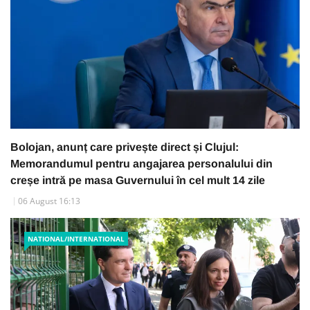
Bolojan, anunț care privește direct și Clujul:
Memorandumul pentru angajarea personalului din
creșe intră pe masa Guvernului în cel mult 14 zile
06 August 16:13
NATIONAL/INTERNATIONAL