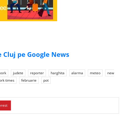
de Cluj pe Google News
york
judete
reporter
harghita
alarma
meteo
new
ork times
februarie
pot
erest