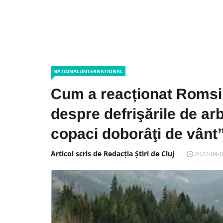
NATIONAL/INTERNATIONAL
Cum a reacționat Romsi
despre defrişările de arb
copaci doborâţi de vânt
Articol scris de Redacția Știri de Cluj
2022-09-