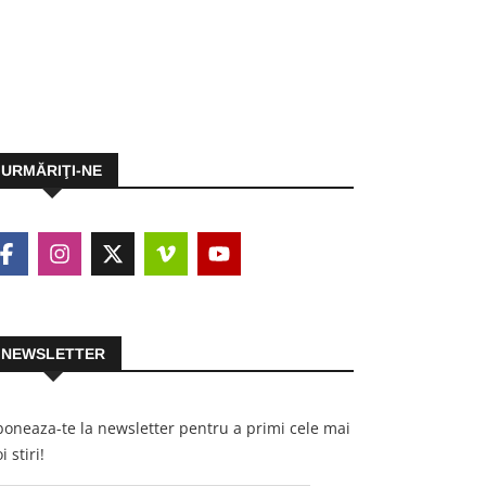
URMĂRIŢI-NE
NEWSLETTER
oneaza-te la newsletter pentru a primi cele mai
i stiri!