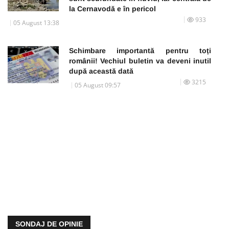
la Cernavodă e în pericol
933
05 August 13:38
Schimbare importantă pentru toți
românii! Vechiul buletin va deveni inutil
după această dată
3215
05 August 09:57
SONDAJ DE OPINIE