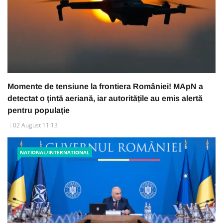
Momente de tensiune la frontiera României! MApN a
detectat o țintă aeriană, iar autoritățile au emis alertă
pentru populație
02 August 11:13
NATIONAL/INTERNATIONAL