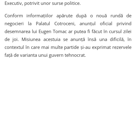
Executiv, potrivit unor surse politice.
Conform informațiilor apărute după o nouă rundă de
negocieri la Palatul Cotroceni, anunțul oficial privind
desemnarea lui Eugen Tomac ar putea fi făcut în cursul zilei
de joi. Misiunea acestuia se anunță însă una dificilă, în
contextul în care mai multe partide și-au exprimat rezervele
față de varianta unui guvern tehnocrat.