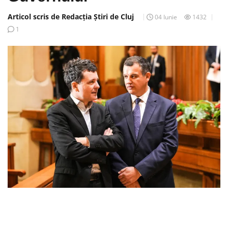
Articol scris de Redacția Știri de Cluj
04 Iunie
1432
1