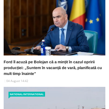
Ford îl acuză pe Bolojan că a mințit în cazul opririi
producției: „Suntem în vacanță de vară, planificată cu
mult timp înainte”
04 August 14:42
NATIONAL/INTERNATIONAL