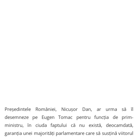
Președintele României, Nicușor Dan, ar urma să îl
desemneze pe Eugen Tomac pentru funcția de prim-
ministru, în ciuda faptului că nu există, deocamdată,
garanția unei majorități parlamentare care să susțină viitorul