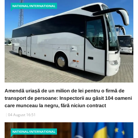
NATIONAL/INTERNATIONAL
Amendă uriașă de un milion de lei pentru o firmă de
transport de persoane: Inspectorii au găsit 104 oameni
care munceau la negru, fără niciun contract
04 August 16:51
NATIONAL/INTERNATIONAL