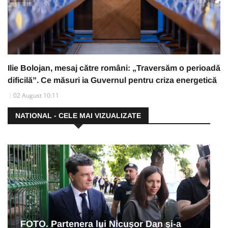
Ilie Bolojan, mesaj către români: „Traversăm o perioadă
dificilă”. Ce măsuri ia Guvernul pentru criza energetică
02 August 10:11
NATIONAL - CELE MAI VIZUALIZATE
FOTO. Partenera lui Nicușor Dan și-a