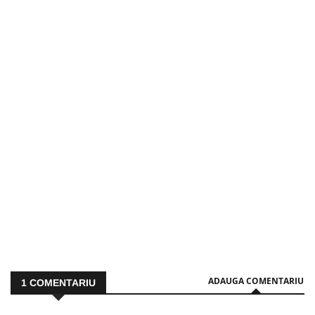
ADAUGA COMENTARIU
1
COMENTARIU