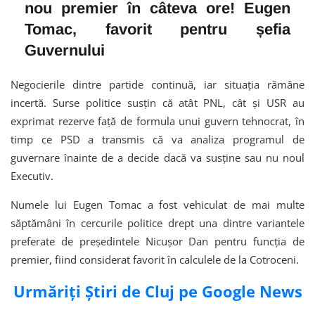
nou premier în câteva ore! Eugen
Tomac, favorit pentru șefia
Guvernului
Negocierile dintre partide continuă, iar situația rămâne
incertă. Surse politice susțin că atât PNL, cât și USR au
exprimat rezerve față de formula unui guvern tehnocrat, în
timp ce PSD a transmis că va analiza programul de
guvernare înainte de a decide dacă va susține sau nu noul
Executiv.
Numele lui Eugen Tomac a fost vehiculat de mai multe
săptămâni în cercurile politice drept una dintre variantele
preferate de președintele Nicușor Dan pentru funcția de
premier, fiind considerat favorit în calculele de la Cotroceni.
Urmăriți Știri de Cluj pe Google News