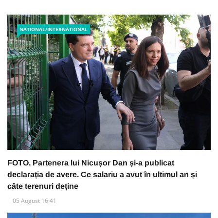
NATIONAL/INTERNATIONAL
FOTO. Partenera lui Nicușor Dan și-a publicat
declarația de avere. Ce salariu a avut în ultimul an și
câte terenuri deține
05 August 16:41