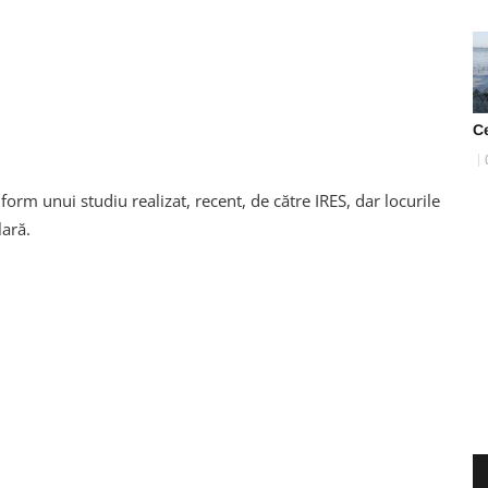
C
form unui studiu realizat, recent, de către IRES, dar locurile
ară.