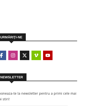
URMĂRIŢI-NE
NEWSLETTER
oneaza-te la newsletter pentru a primi cele mai
i stiri!