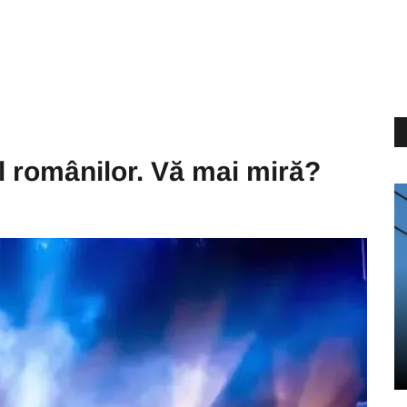
al românilor. Vă mai miră?