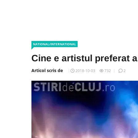
NATIONAL/INTERNATIONAL
Cine e artistul preferat 
Articol scris de
2018-10-03
732
2