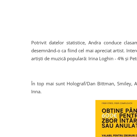
Potrivit datelor statistice, Andra conduce clas
desemnând-o ca fiind cel mai apreciat artist. Intere
artişti de muzică populară: Irina Loghin - 4% şi Pe
În top mai sunt Holograf/Dan Bittman, Smiley, 
Inna.