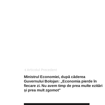
Articolul Precedent
Ministrul Economiei, după căderea
Guvernului Bolojan: „Economia pierde în
fiecare zi. Nu avem timp de prea multe ezitări
și prea mult zgomot"