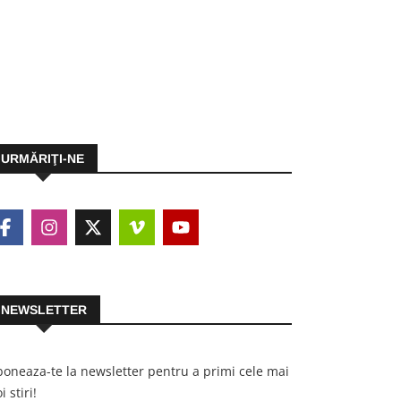
URMĂRIŢI-NE
NEWSLETTER
oneaza-te la newsletter pentru a primi cele mai
i stiri!