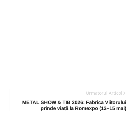
Urmatorul Articol
METAL SHOW & TIB 2026: Fabrica Viitorului
prinde viață la Romexpo (12–15 mai)