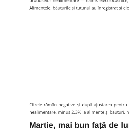
produselor nealimentare — haine, electrocasnice, 
Alimentele, băuturile și tutunul au înregistrat și e
Cifrele rămân negative și după ajustarea pentru 
nealimentare, minus 2,3% la alimente și băuturi, 
Martie, mai bun față de lu