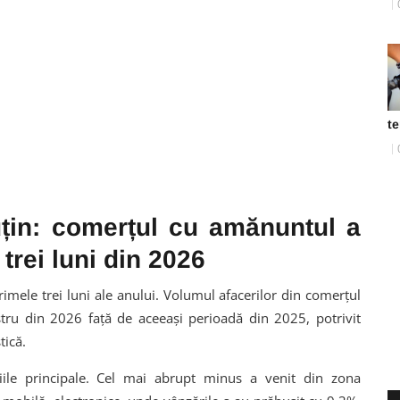
t
in: comerțul cu amănuntul a
trei luni din 2026
imele trei luni ale anului. Volumul afacerilor din comerțul
ru din 2026 față de aceeași perioadă din 2025, potrivit
tică.
riile principale. Cel mai abrupt minus a venit din zona