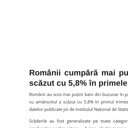
Românii cumpără mai puț
scăzut cu 5,8% în primele 
Românii au scos mai puțini bani din buzunar în pr
cu amănuntul a scăzut cu 5,8% în primul trimest
datelor publicate joi de Institutul Național de Statis
Scăderile au fost generalizate pe toate catego