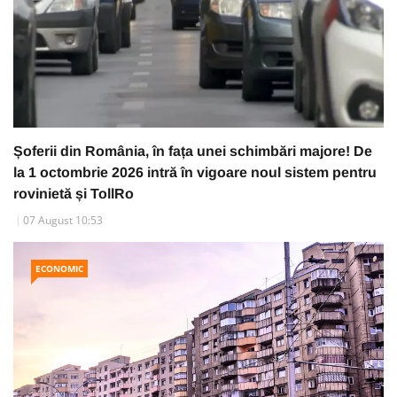
Șoferii din România, în fața unei schimbări majore! De
la 1 octombrie 2026 intră în vigoare noul sistem pentru
rovinietă și TollRo
07 August 10:53
ECONOMIC