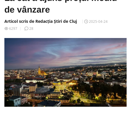
de vânzare
Articol scris de Redacția Știri de Cluj
2025-04-24
6297
28