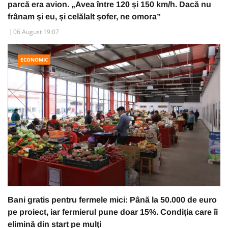
parcă era avion. „Avea între 120 și 150 km/h. Dacă nu
frânam și eu, și celălalt șofer, ne omora”
06 August 19:07
ECONOMIC
Bani gratis pentru fermele mici: Până la 50.000 de euro
pe proiect, iar fermierul pune doar 15%. Condiția care îi
elimină din start pe mulți