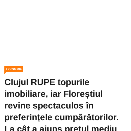
ECONOMIC
Clujul RUPE topurile
imobiliare, iar Floreștiul
revine spectaculos în
preferințele cumpărătorilor.
La cât a ajuns prețul mediu