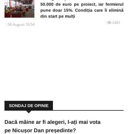
50.000 de euro pe proiect, iar fermierul
pune doar 15%. Condiția care îi elimină
din start pe mulți
2461
06 August 16:54
SONDAJ DE OPINIE
Dacă mâine ar fi alegeri, l-ați mai vota
pe Nicușor Dan președinte?