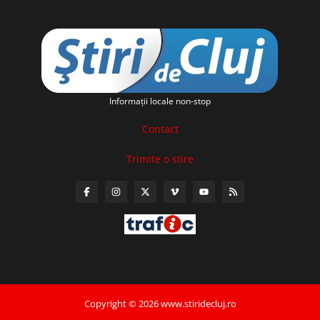
Informaţii locale non-stop
Contact
Trimite o stire
Copyright © 2026 www.stiridecluj.ro