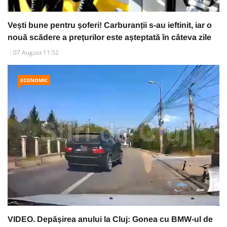
Vești bune pentru șoferi! Carburanții s-au ieftinit, iar o
nouă scădere a prețurilor este așteptată în câteva zile
07 August 11:52
ECONOMIC
VIDEO. Depășirea anului la Cluj: Gonea cu BMW-ul de