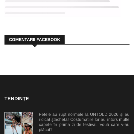
COMENTARII FACEBOOK
TENDINȚE
Fetele au rupt normele la UNTOLD 2026 și au
ridicat ștacheta! Costumațiile lor au întors multe
capete în prima zi de festival. Vouă care v-au
plăcut?