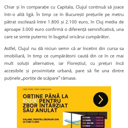
Chiar și în comparație cu Capitala, Clujul continuă să joace
într-o altă ligă. În timp ce în București prețurile pe metru
pătrat oscilează între 1.800 și 2.100 euro, în Cluj media de
aproape 3.000 euro confirmă o diferență semnificativă, una
care se simte puternic în bugetul oricărui cumpărător.
Astfel, Clujul nu dă niciun semn că ar încetini din cursa sa
imobiliară, în timp ce cumpărătorii caută din ce în ce mai
mult soluții alternative, iar Floreștiul, cu prețuri încă
accesibile și proximitate urbană, pare să fie una dintre
puținele
portițe de scăpare
rămase.
„
”