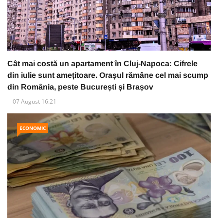
Cât mai costă un apartament în Cluj-Napoca: Cifrele
din iulie sunt amețitoare. Orașul rămâne cel mai scump
din România, peste București și Brașov
07 August 16:21
ECONOMIC