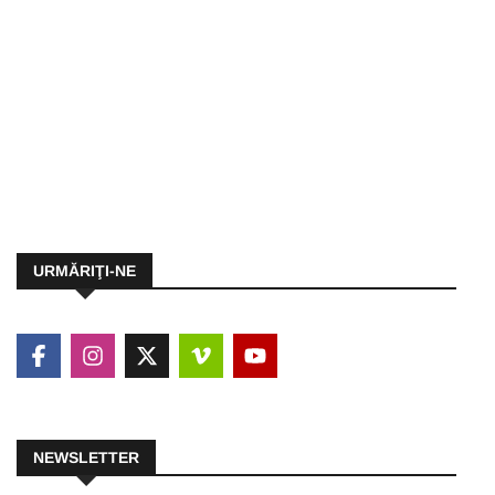
URMĂRIŢI-NE
NEWSLETTER