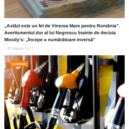
„Astăzi este un fel de Vinerea Mare pentru România”.
Avertismentul dur al lui Negrescu înainte de decizia
Moody's: „Începe o numărătoare inversă”
07 August 12:11
ECONOMIC