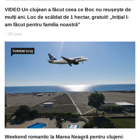
VIDEO Un clujean a făcut ceea ce Boc nu reușește de
mulți ani. Loc de scăldat de 1 hectar, gratuit! „Inițial l-
am făcut pentru familia noastră”
20 Iunie
TURISM CLUJ
Weekend romantic la Marea Neagră pentru clujeni: