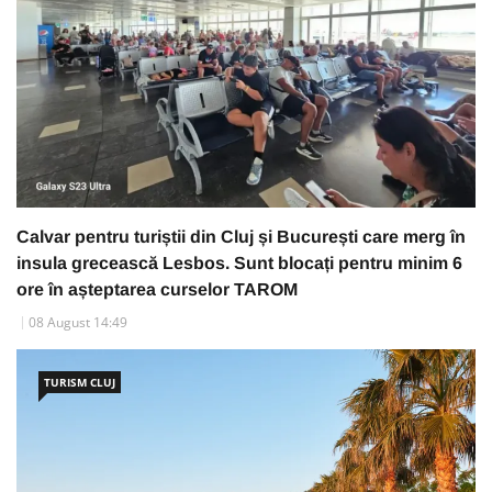
Calvar pentru turiștii din Cluj și București care merg în
insula grecească Lesbos. Sunt blocați pentru minim 6
ore în așteptarea curselor TAROM
08 August 14:49
TURISM CLUJ