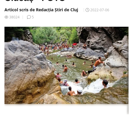
Articol scris de Redacția Știri de Cluj
2022-07-06
38024
5