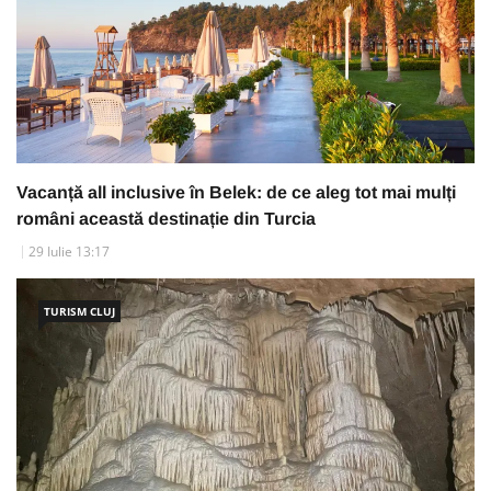
Vacanță all inclusive în Belek: de ce aleg tot mai mulți
români această destinație din Turcia
29 Iulie 13:17
TURISM CLUJ