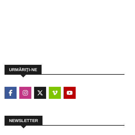
URMĂRIŢI-NE
NEWSLETTER