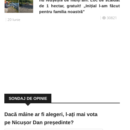
de 1 hectar, gratuit! „Inițial l-am făcut
pentru familia noastră”
30821
20 Iunie
SONDAJ DE OPINIE
Dacă mâine ar fi alegeri, l-ați mai vota
pe Nicușor Dan președinte?