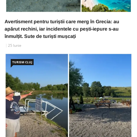
Avertisment pentru turiștii care merg în Grecia: au
apărut rechini, iar incidentele cu pești-iepure s-au
înmulțit. Sute de turiști mușcați
25 Iunie
TURISM CLUJ