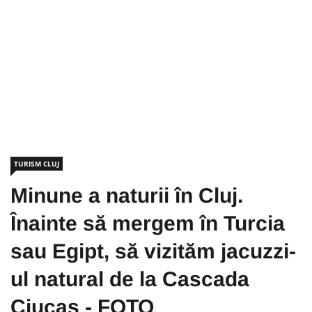
TURISM CLUJ
Minune a naturii în Cluj.
Înainte să mergem în Turcia
sau Egipt, să vizităm jacuzzi-
ul natural de la Cascada
Ciucaș - FOTO