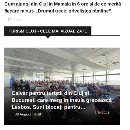
Cum ajungi din Cluj în Mamaia în 6 ore și de ce merită
fiecare minut- „Drumul trece, priveliștea rămâne”
15 Iunie
TURISM CLUJ - CELE MAI VIZUALIZATE
Calvar pentru turiștii din Cluj și
București care merg în insula grecească
Lesbos. Sunt blocați pentru…
6553
08 August 14:49