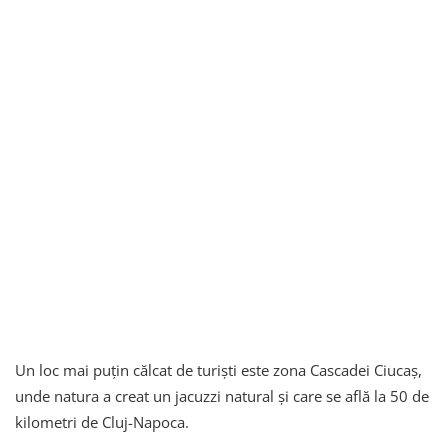
Un loc mai puțin călcat de turiști este zona Cascadei Ciucaș,
unde natura a creat un jacuzzi natural și care se află la 50 de
kilometri de Cluj-Napoca.