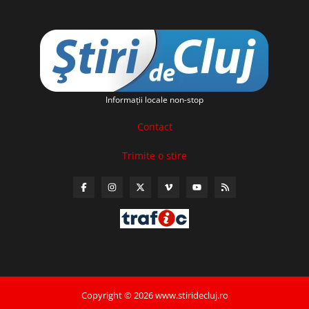
Informaţii locale non-stop
Contact
Trimite o stire
Copyright © 2026 www.stiridecluj.ro