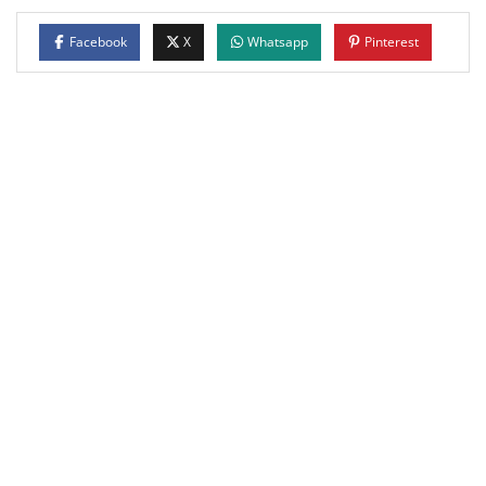
Facebook
X
Whatsapp
Pinterest