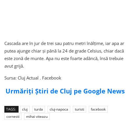
Cascada are în jur de trei sau patru metri înălțime, iar apa ar
putea ajunge chiar și până la 24 de grade Celsius, chiar dacă
este zonă de munte. Apa nu este foarte adâncă, însă trebuie
avut grijă.
Sursa: Cluj Actual . Facebook
Urmăriți Știri de Cluj pe Google News
TAGS:
cluj
turda
cluj-napoca
turisti
facebook
cornesti
mihai viteazu