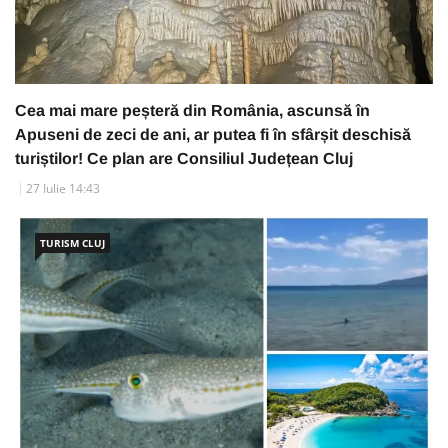
Cea mai mare peșteră din România, ascunsă în
Apuseni de zeci de ani, ar putea fi în sfârșit deschisă
turiștilor! Ce plan are Consiliul Județean Cluj
27 Iulie 14:43
TURISM CLUJ