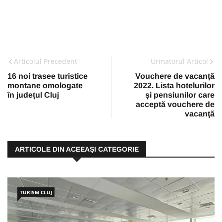
Articolul Precedent
Urmatorul Articol
16 noi trasee turistice
Vouchere de vacanță
montane omologate
2022. Lista hotelurilor
în județul Cluj
și pensiunilor care
acceptă vouchere de
vacanţă
ARTICOLE DIN ACEEAŞI CATEGORIE
TURISM CLUJ