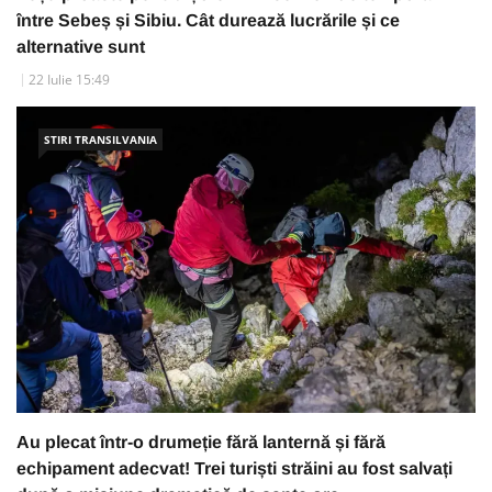
între Sebeș și Sibiu. Cât durează lucrările și ce
alternative sunt
22 Iulie 15:49
STIRI TRANSILVANIA
Au plecat într-o drumeție fără lanternă și fără
echipament adecvat! Trei turiști străini au fost salvați