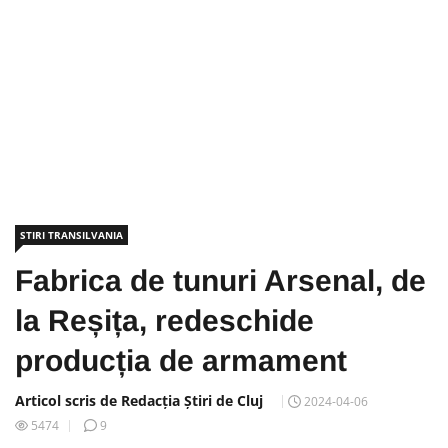
STIRI TRANSILVANIA
Fabrica de tunuri Arsenal, de
la Reșița, redeschide
producția de armament
Articol scris de Redacția Știri de Cluj
2024-04-06
5474
9