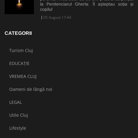
la Penitenciarul Gherla: Îl așteptau soția și
copilul
05 August 17:44
CATEGORII
Turism Cluj
EDUCAȚIE
VREMEA CLUJ
Oameni de lângă noi
LEGAL
Utile Cluj
Lifestyle