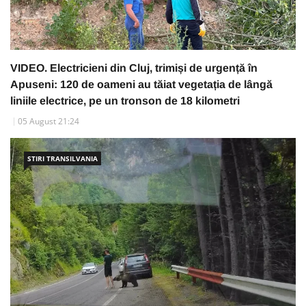
VIDEO. Electricieni din Cluj, trimiși de urgență în
Apuseni: 120 de oameni au tăiat vegetația de lângă
liniile electrice, pe un tronson de 18 kilometri
05 August 21:24
STIRI TRANSILVANIA