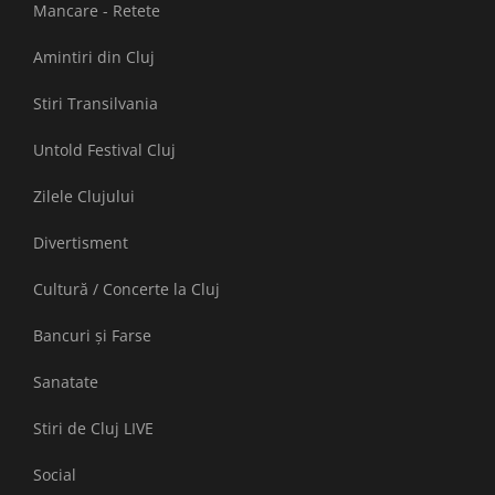
Mancare - Retete
Amintiri din Cluj
Stiri Transilvania
Untold Festival Cluj
Zilele Clujului
Divertisment
Cultură / Concerte la Cluj
Bancuri și Farse
Sanatate
Stiri de Cluj LIVE
Social