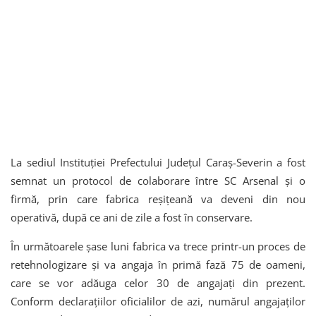
La sediul Instituției Prefectului Județul Caraș-Severin a fost
semnat un protocol de colaborare între SC Arsenal și o
firmă, prin care fabrica reșițeană va deveni din nou
operativă, după ce ani de zile a fost în conservare.
În următoarele șase luni fabrica va trece printr-un proces de
retehnologizare și va angaja în primă fază 75 de oameni,
care se vor adăuga celor 30 de angajați din prezent.
Conform declarațiilor oficialilor de azi, numărul angajaților