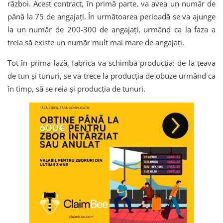
război. Acest contract, în primă parte, va avea un număr de
până la 75 de angajați. În următoarea perioadă se va ajunge
la un număr de 200-300 de angajați, urmând ca la faza a
treia să existe un număr mult mai mare de angajați.
Tot în prima fază, fabrica va schimba producția: de la țeava
de tun și tunuri, se va trece la producția de obuze urmând ca
în timp, să se reia și producția de tunuri.