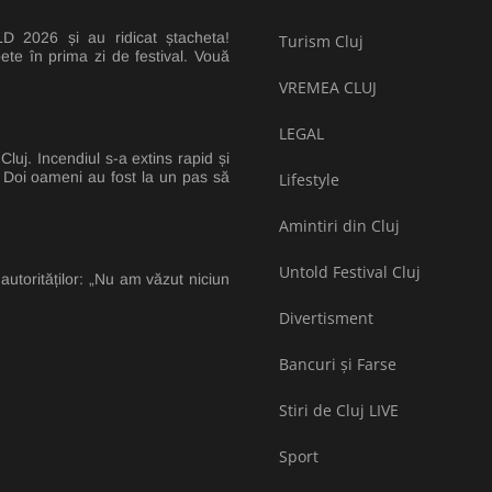
 2026 și au ridicat ștacheta!
Turism Cluj
ete în prima zi de festival. Vouă
VREMEA CLUJ
LEGAL
luj. Incendiul s-a extins rapid și
e. Doi oameni au fost la un pas să
Lifestyle
Amintiri din Cluj
Untold Festival Cluj
 autorităților: „Nu am văzut niciun
Divertisment
Bancuri și Farse
Stiri de Cluj LIVE
Sport