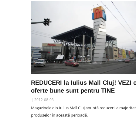
REDUCERI la Iulius Mall Cluj! VEZI 
oferte bune sunt pentru TINE
2012-08-03
Magazinele din Iulius Mall Cluj anunță reduceri la majorita
produselor în această perioadă.