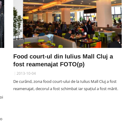
Food court-ul din Iulius Mall Cluj a
fost reamenajat FOTO(p)
2013-10-04
De curând, zona food court-ului de la Iulius Mall Cluj a fost
reamenajat, decorul a fost schimbat iar spațiul a fost mărit.
oi
ro