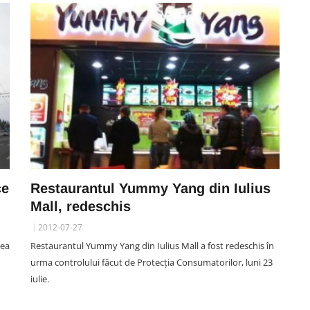
ce
Restaurantul Yummy Yang din Iulius
Mall, redeschis
2012-07-27
tea
Restaurantul Yummy Yang din Iulius Mall a fost redeschis în
urma controlului făcut de Protecția Consumatorilor, luni 23
iulie.