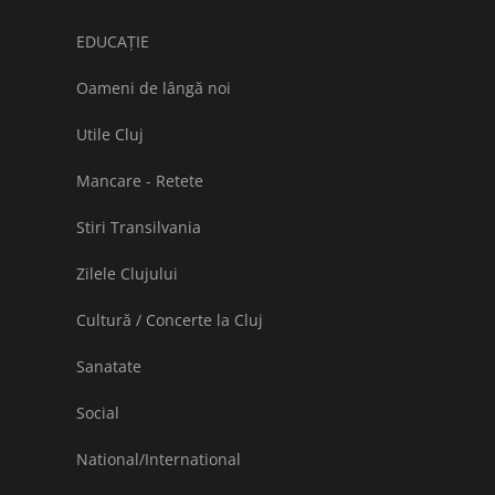
EDUCAȚIE
Oameni de lângă noi
Utile Cluj
Mancare - Retete
Stiri Transilvania
Zilele Clujului
Cultură / Concerte la Cluj
Sanatate
Social
National/International