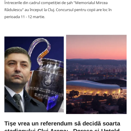
Întrecerile din cadrul competiției de șah ”Memorialul Mircea
Rădulescu” au început la Cluj. Concursul pentru copii are loc în
perioada 11 - 12 martie.
Tișe vrea un referendum să decidă soarta
stadionului Cluj Arena: „Doresc și Untold,