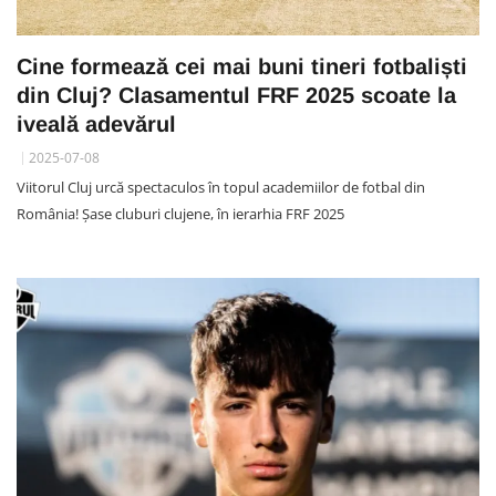
Cine formează cei mai buni tineri fotbaliști
din Cluj? Clasamentul FRF 2025 scoate la
iveală adevărul
2025-07-08
Viitorul Cluj urcă spectaculos în topul academiilor de fotbal din
România! Șase cluburi clujene, în ierarhia FRF 2025