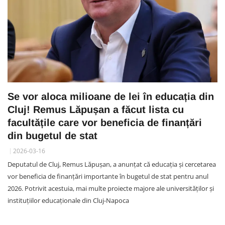
Se vor aloca milioane de lei în educația din
Cluj! Remus Lăpușan a făcut lista cu
facultățile care vor beneficia de finanțări
din bugetul de stat
2026-03-16
Deputatul de Cluj, Remus Lăpușan, a anunțat că educația și cercetarea
vor beneficia de finanțări importante în bugetul de stat pentru anul
2026. Potrivit acestuia, mai multe proiecte majore ale universităților și
instituțiilor educaționale din Cluj-Napoca