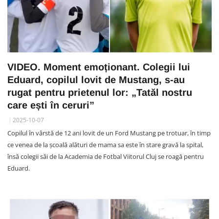
VIDEO. Moment emoționant. Colegii lui
Eduard, copilul lovit de Mustang, s-au
rugat pentru prietenul lor: „Tatăl nostru
care ești în ceruri”
2025-10-07
Copilul în vârstă de 12 ani lovit de un Ford Mustang pe trotuar, în timp
ce venea de la școală alături de mama sa este în stare gravă la spital,
însă colegii săi de la Academia de Fotbal Viitorul Cluj se roagă pentru
Eduard.