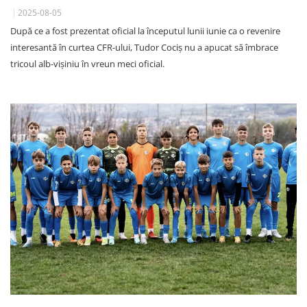
2025-08-05
După ce a fost prezentat oficial la începutul lunii iunie ca o revenire
interesantă în curtea CFR-ului, Tudor Cociș nu a apucat să îmbrace
tricoul alb-vișiniu în vreun meci oficial.