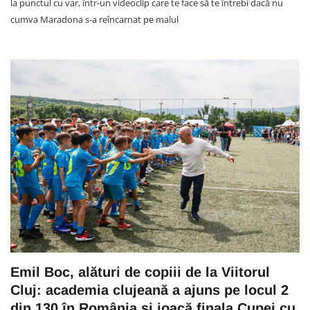
la punctul cu var, într-un videoclip care te face să te întrebi dacă nu
cumva Maradona s-a reîncarnat pe malul
Emil Boc, alături de copiii de la Viitorul
Cluj: academia clujeană a ajuns pe locul 2
din 130 în România și joacă finala Cupei cu