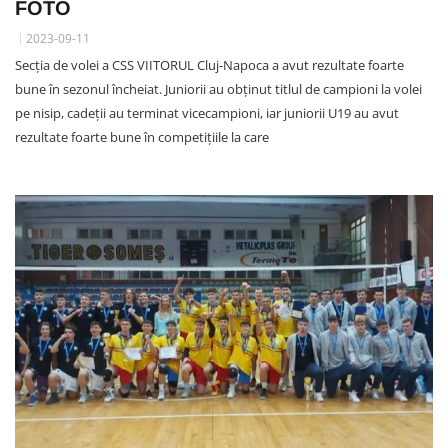
FOTO
2023-09-11
Secția de volei a CSS VIITORUL Cluj-Napoca a avut rezultate foarte
bune în sezonul încheiat. Juniorii au obținut titlul de campioni la volei
pe nisip, cadeții au terminat vicecampioni, iar juniorii U19 au avut
rezultate foarte bune în competițiile la care