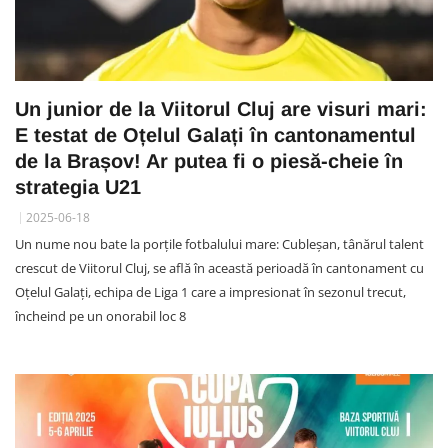
Un junior de la Viitorul Cluj are visuri mari:
E testat de Oțelul Galați în cantonamentul
de la Brașov! Ar putea fi o piesă-cheie în
strategia U21
2025-06-18
Un nume nou bate la porțile fotbalului mare: Cubleșan, tânărul talent
crescut de Viitorul Cluj, se află în această perioadă în cantonament cu
Oțelul Galați, echipa de Liga 1 care a impresionat în sezonul trecut,
încheind pe un onorabil loc 8