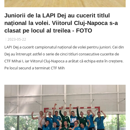
Juniorii de la LAPI Dej au cucerit titlul
național la volei. Viitorul Cluj-Napoca s-a
clasat pe locul al treilea - FOTO
2023-05-22
LAPI Dej a cucerit campionatul național de volei pentru juniori. Cei din
Dej au întrerupt astfel o serie de cinci titluri consecutive cucerite de
CTF Mihai I, iar Viitorul Cluj-Napoca a arătat că echipa este în creștere.
Pe locul secund a terminat CTF Mih