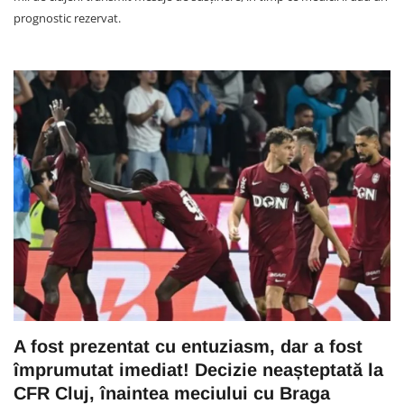
prognostic rezervat.
A fost prezentat cu entuziasm, dar a fost
împrumutat imediat! Decizie neașteptată la
CFR Cluj, înaintea meciului cu Braga