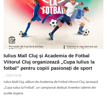
Iulius Mall Cluj și Academia de Fotbal
Viitorul Cluj organizează „Cupa Iulius la
fotbal” pentru copiii pasionați de sport
2025-03-06
Iulius Mall Cluj, alături de Academia de Fotbal Viitorul Cluj, lansează
„Cupa Iulius la Fotbal”, un campionat dedicat tinerelor talente din
școlile clujene.