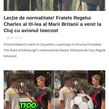
Lecție de normalitate! Fratele Regelui
Charles al III-lea al Marii Britanii a venit la
Cluj cu avionul lowcost
2022-10-13
Prinţul Edward a venit la Cluj pentru a participa la forumul Fundaţiei
The Duke of Edinburgh's International Award, înfiinţată de Casa Regală
britanică.