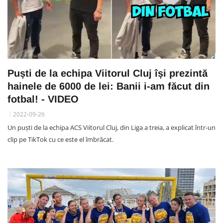
Puști de la echipa Viitorul Cluj își prezintă
hainele de 6000 de lei: Banii i-am făcut din
fotbal! - VIDEO
2022-09-26
Un puști de la echipa ACS Viitorul Cluj, din Liga a treia, a explicat într-un
clip pe TikTok cu ce este el îmbrăcat.