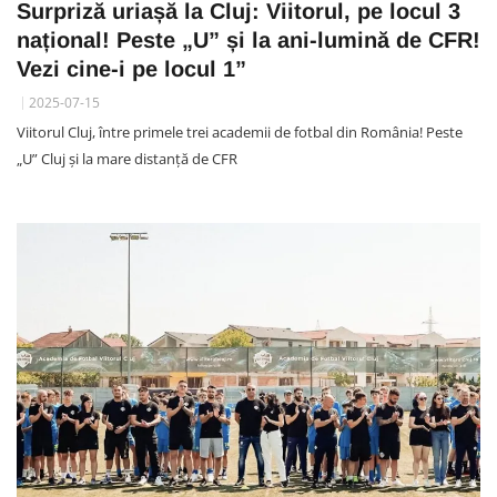
Surpriză uriașă la Cluj: Viitorul, pe locul 3
național! Peste „U” și la ani-lumină de CFR!
Vezi cine-i pe locul 1”
2025-07-15
Viitorul Cluj, între primele trei academii de fotbal din România! Peste
„U” Cluj și la mare distanță de CFR