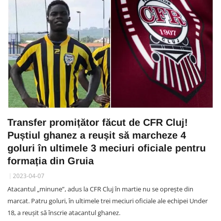
Transfer promițător făcut de CFR Cluj!
Puștiul ghanez a reușit să marcheze 4
goluri în ultimele 3 meciuri oficiale pentru
formația din Gruia
2023-04-07
Atacantul „minune”, adus la CFR Cluj în martie nu se oprește din
marcat. Patru goluri, în ultimele trei meciuri oficiale ale echipei Under
18, a reușit să înscrie atacantul ghanez.