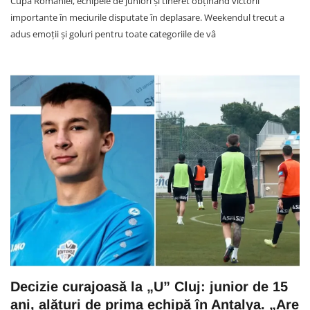
Cupa României, echipele de juniori și tineret obținând victorii
importante în meciurile disputate în deplasare. Weekendul trecut a
adus emoții și goluri pentru toate categoriile de vâ
Decizie curajoasă la „U” Cluj: junior de 15
ani, alături de prima echipă în Antalya. „Are