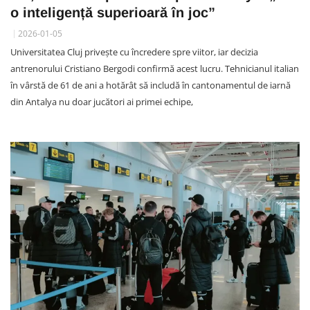
o inteligență superioară în joc”
2026-01-05
Universitatea Cluj privește cu încredere spre viitor, iar decizia
antrenorului Cristiano Bergodi confirmă acest lucru. Tehnicianul italian
în vârstă de 61 de ani a hotărât să includă în cantonamentul de iarnă
din Antalya nu doar jucători ai primei echipe,