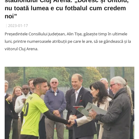
nu toată lumea e cu fotbalul cum credem
noi”
2023-01-17
Președintele Consiliului Județean, Alin Tișe, găsește timp în ultimele
luni, printre numeroasele atribuții pe care le are, să se gândească și la
viitorul Cluj Arena.