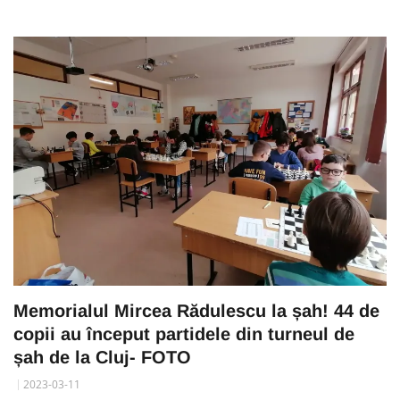
Memorialul Mircea Rădulescu la șah! 44 de
copii au început partidele din turneul de
șah de la Cluj- FOTO
2023-03-11