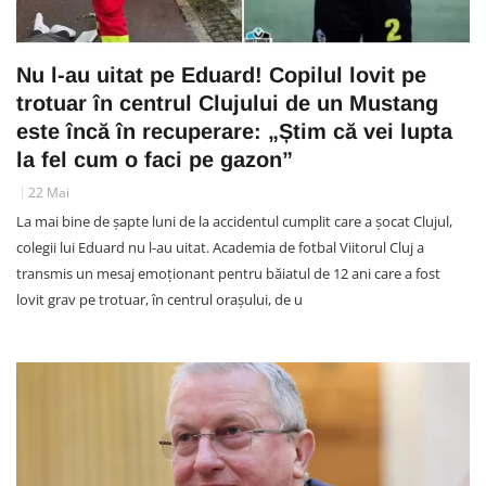
Nu l-au uitat pe Eduard! Copilul lovit pe
trotuar în centrul Clujului de un Mustang
este încă în recuperare: „Știm că vei lupta
la fel cum o faci pe gazon”
22 Mai
La mai bine de șapte luni de la accidentul cumplit care a șocat Clujul,
colegii lui Eduard nu l-au uitat. Academia de fotbal Viitorul Cluj a
transmis un mesaj emoționant pentru băiatul de 12 ani care a fost
lovit grav pe trotuar, în centrul orașului, de u