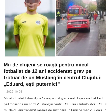
Mii de clujeni se roagă pentru micul
fotbalist de 12 ani accidentat grav pe
trotuar de un Mustang în centrul Clujului:
„Eduard, ești puternic!”
2025-10-03
Micul fotbalist Eduard, de 12 ani, a fost grav rănit după ce a fost lovit
pe trotuar de un Ford Mustang în centrul Clujului. Clubul Viitorul Cluj și
mii de clujeni transmit mesaje de susținere, în timp ce medicii îi dau un