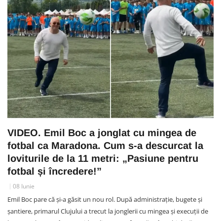
VIDEO. Emil Boc a jonglat cu mingea de
fotbal ca Maradona. Cum s-a descurcat la
loviturile de la 11 metri: „Pasiune pentru
fotbal și încredere!”
08 Iunie
Emil Boc pare că și-a găsit un nou rol. După administrație, bugete și
șantiere, primarul Clujului a trecut la jonglerii cu mingea și execuții de