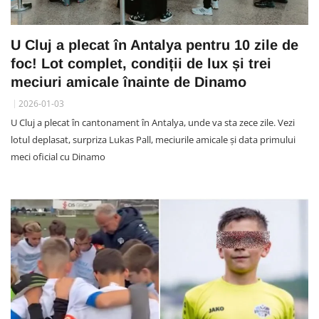
U Cluj a plecat în Antalya pentru 10 zile de
foc! Lot complet, condiții de lux și trei
meciuri amicale înainte de Dinamo
2026-01-03
U Cluj a plecat în cantonament în Antalya, unde va sta zece zile. Vezi
lotul deplasat, surpriza Lukas Pall, meciurile amicale și data primului
meci oficial cu Dinamo