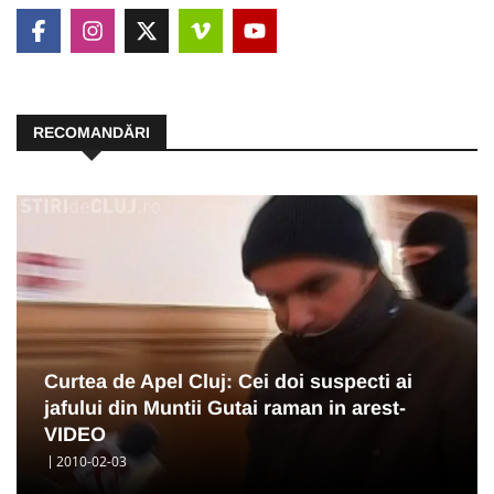
RECOMANDĂRI
Curtea de Apel Cluj: Cei doi suspecti ai
jafului din Muntii Gutai raman in arest-
VIDEO
2010-02-03