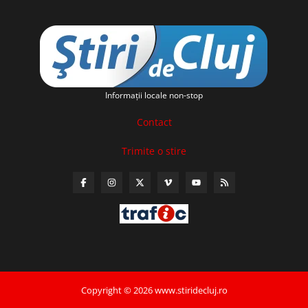
Informaţii locale non-stop
Contact
Trimite o stire
Copyright © 2026 www.stiridecluj.ro