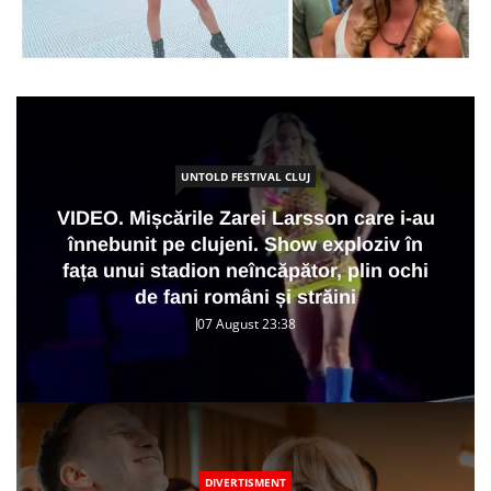
UNTOLD FESTIVAL CLUJ
VIDEO. Mișcările Zarei Larsson care i-au
înnebunit pe clujeni. Show exploziv în
fața unui stadion neîncăpător, plin ochi
de fani români și străini
07 August 23:38
DIVERTISMENT