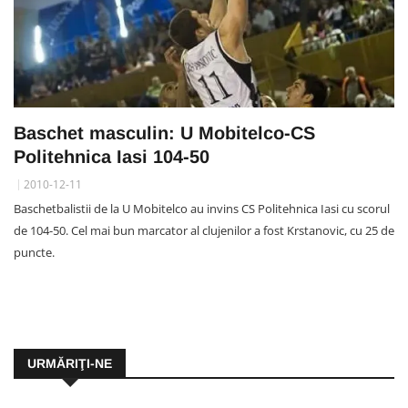
Baschet masculin: U Mobitelco-CS
Politehnica Iasi 104-50
2010-12-11
Baschetbalistii de la U Mobitelco au invins CS Politehnica Iasi cu scorul
de 104-50. Cel mai bun marcator al clujenilor a fost Krstanovic, cu 25 de
puncte.
URMĂRIŢI-NE