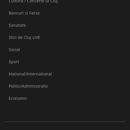
Cultură / Concerte la Cluj
Bancuri și Farse
Sanatate
Stiri de Cluj LIVE
Social
Sport
National/International
Politic/Administrativ
Economic