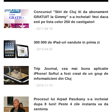
Concursul "Stiri de Cluj iti da abonament
GRATUIT la Gimmy" s-a incheiat! Vezi daca
esti pe lista celor 250 de castigatori
2011-08-18
300 000 de iPad-uri vandute in prima zi
2010-04-05
Trip Journal, cea mai buna aplicatie
iPhone! Softul a fost creat de un grup de
informaticieni din Cluj
2010-11-16
Procesul lui Arpad Paszkany s-a incheiat
dupa 8 luni! Peste 4 zile instanta va da
sentinta