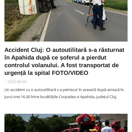
Accident Cluj: O autoutilitară s-a răsturnat
în Apahida după ce șoferul a pierdut
controlul volanului. A fost transportat de
urgență la spital FOTO/VIDEO
2025-06-05
Un accident cu o autoutilitară s-a petrecut în această după-amiază în
jurul orei 16.30 între localitățile Corpadea si Apahida, județul Cluj.