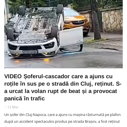
VIDEO Șoferul-cascador care a ajuns cu
roțile în sus pe o stradă din Cluj, reținut. S-
a urcat la volan rupt de beat și a provocat
panică în trafic
12 Mai
Un șofer din Cluj-Napoca, care a ajuns cu mașina răsturnată pe plafon
după un accident spectaculos produs pe strada Brașov, a fost reținut