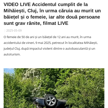
VIDEO LIVE Accidentul cumplit de la
Mihăiești, Cluj, în urma căruia au murit un
băiețel și o femeie, iar alte două persoane
sunt grav rănite, filmat LIVE
2025-05-09
O femeie de 50 de ani și un băiețel de 12 ani au murit, în urma
accidentului de vineri, 9 mai 2025, petrecut în localitatea Mihăiești,
județul Cluj, după impactul violent dintre o autobasculantă și un
autoturism.