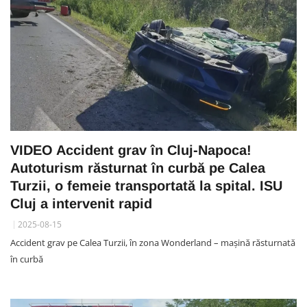
VIDEO Accident grav în Cluj-Napoca!
Autoturism răsturnat în curbă pe Calea
Turzii, o femeie transportată la spital. ISU
Cluj a intervenit rapid
2025-08-15
Accident grav pe Calea Turzii, în zona Wonderland – mașină răsturnată
în curbă