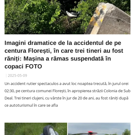
Imagini dramatice de la accidentul de pe
centura Florești, în care trei tineri au fost
răniți: Mașina a rămas suspendată în
copaci FOTO
2025-05-09
Un accident rutier spectaculos a avut loc noaptea trecută, în jurul orei
02:30, pe centura comunei Florești, în apropierea străzii Colonia de Sub
Deal. Trei tineri clujeni, cu vârste în jur de 20 de ani, au fost răniți după
ce autoturismul în care se afla