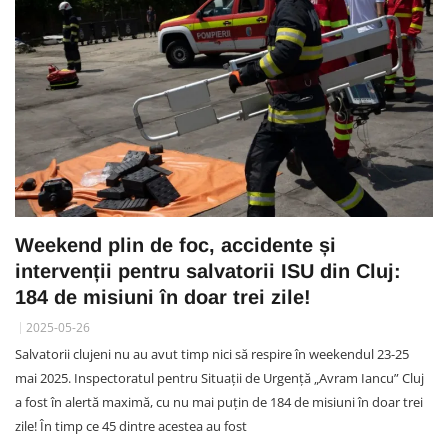
Weekend plin de foc, accidente și
intervenții pentru salvatorii ISU din Cluj:
184 de misiuni în doar trei zile!
2025-05-26
Salvatorii clujeni nu au avut timp nici să respire în weekendul 23-25
mai 2025. Inspectoratul pentru Situații de Urgență „Avram Iancu” Cluj
a fost în alertă maximă, cu nu mai puțin de 184 de misiuni în doar trei
zile! În timp ce 45 dintre acestea au fost