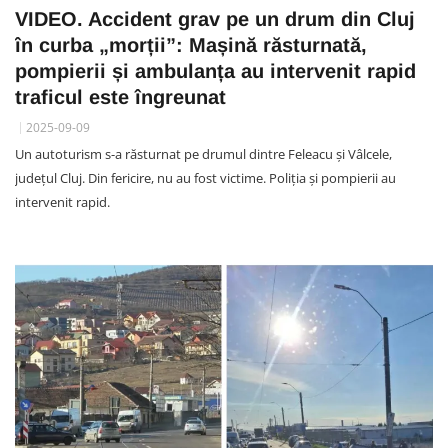
VIDEO. Accident grav pe un drum din Cluj
în curba „morții”: Mașină răsturnată,
pompierii și ambulanța au intervenit rapid
traficul este îngreunat
2025-09-09
Un autoturism s-a răsturnat pe drumul dintre Feleacu și Vâlcele,
județul Cluj. Din fericire, nu au fost victime. Poliția și pompierii au
intervenit rapid.