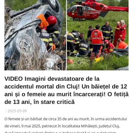
VIDEO Imagini devastatoare de la
accidentul mortal din Cluj! Un băiețel de 12
ani și o femeie au murit încarcerați! O fetiță
de 13 ani, în stare critică
2025-05-09
O femeie și un bărbat de circa 35 de ani au murit, în urma accidentului
de vineri, 9 mai 2025, petrecut în localitatea Mihăiești, județul Cluj,