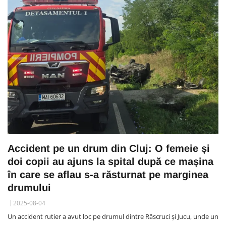
Accident pe un drum din Cluj: O femeie și
doi copii au ajuns la spital după ce mașina
în care se aflau s-a răsturnat pe marginea
drumului
2025-08-04
Un accident rutier a avut loc pe drumul dintre Răscruci și Jucu, unde un