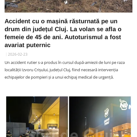
Accident cu o mașină răsturnată pe un
drum din județul Cluj. La volan se afla o
femeie de 45 de ani. Autoturismul a fost
avariat puternic
2026-02-23
Un accident rutier s-a produs în cursul după-amiezii de luni pe raza
localității Izvoru Crișului, județul Cluj, fiind necesară intervenția
echipajelor de pompieri și a unui echipaj medical de urgență.