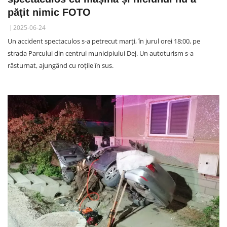
pățit nimic FOTO
2025-06-24
Un accident spectaculos s-a petrecut marți, în jurul orei 18:00, pe
strada Parcului din centrul municipiului Dej. Un autoturism s-a
răsturnat, ajungând cu roțile în sus.