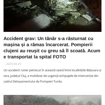
Accident grav: Un tânăr s-a răsturnat cu
mașina și a rămas încarcerat. Pompierii
clujeni au reușit cu greu să îl scoată. Acum
e transportat la spital FOTO
2025-04-25
Un accident rutier petrecut în această seară între localitățile Băișoara și
Iara, județul Cluj, a mobilizat de urgență echipajele de intervenție din
cadrul Detașamentului de Pompieri Turda.