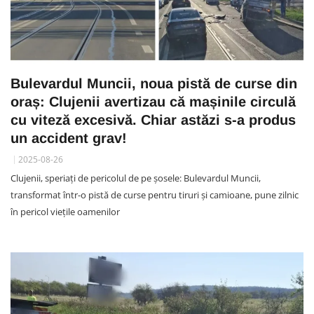
Bulevardul Muncii, noua pistă de curse din
oraș: Clujenii avertizau că mașinile circulă
cu viteză excesivă. Chiar astăzi s-a produs
un accident grav!
2025-08-26
Clujenii, speriați de pericolul de pe șosele: Bulevardul Muncii,
transformat într-o pistă de curse pentru tiruri și camioane, pune zilnic
în pericol viețile oamenilor