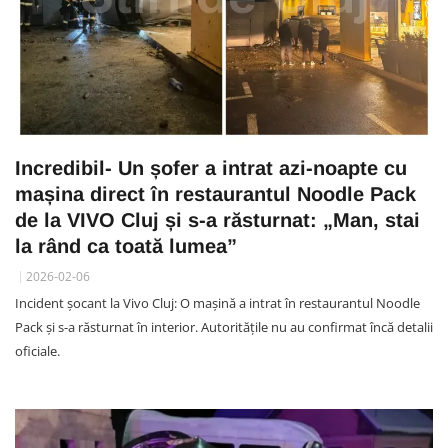
Incredibil- Un șofer a intrat azi-noapte cu
mașina direct în restaurantul Noodle Pack
de la VIVO Cluj și s-a răsturnat: „Man, stai
la rând ca toată lumea”
2026-02-06
Incident șocant la Vivo Cluj: O mașină a intrat în restaurantul Noodle
Pack și s-a răsturnat în interior. Autoritățile nu au confirmat încă detalii
oficiale.