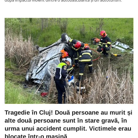
după impactul violent dintre o autobasculantă și un autoturism.
Tragedie în Cluj! Două persoane au murit și
alte două persoane sunt în stare gravă, în
urma unui accident cumplit. Victimele erau
blocate într-o mașină