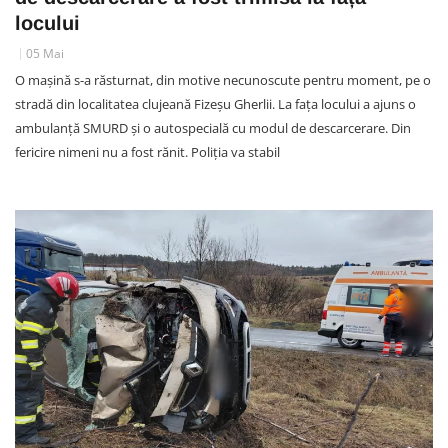
locului
05 Mai
O mașină s-a răsturnat, din motive necunoscute pentru moment, pe o
stradă din localitatea clujeană Fizeșu Gherlii. La fața locului a ajuns o
ambulanță SMURD și o autospecială cu modul de descarcerare. Din
fericire nimeni nu a fost rănit. Poliția va stabil