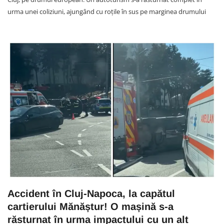
urma unei coliziuni, ajungând cu roțile în sus pe marginea drumului
Accident în Cluj-Napoca, la capătul
cartierului Mănăștur! O mașină s-a
răsturnat în urma impactului cu un alt