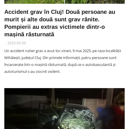
Accident grav în Cluj! Două persoane au
murit și alte două sunt grav rănite.
Pompierii au extras victimele dintr-o
mașină răsturnată
2025-05-09
Un accident rutier grav a avut loc vineri, 9 mai 2025, pe raza localității
Mihăiești, județul Cluj. Din primele informații, patru persoane sunt
încarcerate într-o mașină răsturnată, după ce o autobasculantă și
autoturismul s-au ciocnit violent.