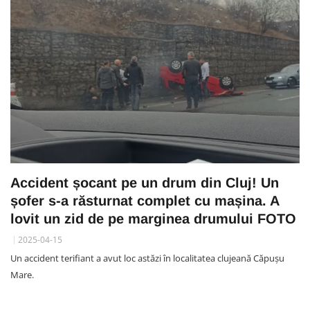
Accident șocant pe un drum din Cluj! Un
șofer s-a răsturnat complet cu mașina. A
lovit un zid de pe marginea drumului FOTO
2025-04-15
Un accident terifiant a avut loc astăzi în localitatea clujeană Căpușu
Mare.