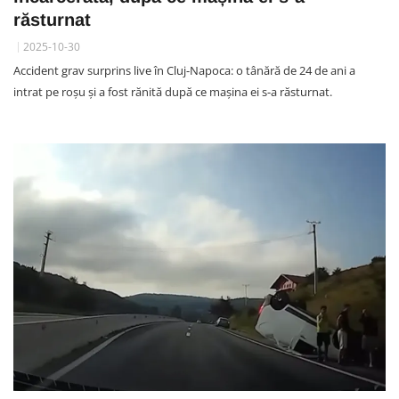
răsturnat
2025-10-30
Accident grav surprins live în Cluj-Napoca: o tânără de 24 de ani a
intrat pe roșu și a fost rănită după ce mașina ei s-a răsturnat.