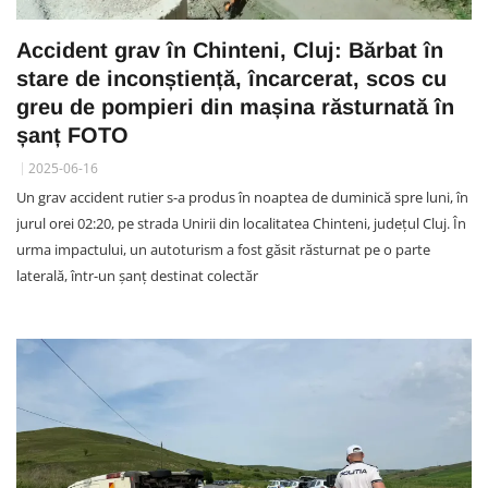
Accident grav în Chinteni, Cluj: Bărbat în
stare de inconștiență, încarcerat, scos cu
greu de pompieri din mașina răsturnată în
șanț FOTO
2025-06-16
Un grav accident rutier s-a produs în noaptea de duminică spre luni, în
jurul orei 02:20, pe strada Unirii din localitatea Chinteni, județul Cluj. În
urma impactului, un autoturism a fost găsit răsturnat pe o parte
laterală, într-un șanț destinat colectăr