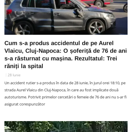
Cum s-a produs accidentul de pe Aurel
Vlaicu, Cluj-Napoca: O șoferiță de 76 de ani
s-a răsturnat cu mașina. Rezultatul: Trei
răniți la spital
28 Iunie
Un accident rutier s-a produs în data de 28 iunie, în jurul orei 18:10, pe
strada Aurel Vlaicu din Cluj-Napoca, în care au fost implicate două
autoturisme. Potrivit primelor cercetări o femeie de 76 de ani nu s-ar fi
asigurat corespunzător