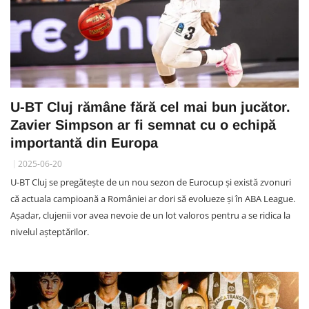
U-BT Cluj rămâne fără cel mai bun jucător.
Zavier Simpson ar fi semnat cu o echipă
importantă din Europa
2025-06-20
U-BT Cluj se pregătește de un nou sezon de Eurocup și există zvonuri
că actuala campioană a României ar dori să evolueze și în ABA League.
Așadar, clujenii vor avea nevoie de un lot valoros pentru a se ridica la
nivelul așteptărilor.