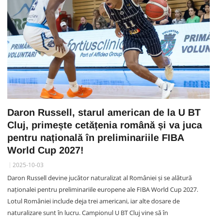
Daron Russell, starul american de la U BT
Cluj, primește cetățenia română și va juca
pentru națională în preliminariile FIBA
World Cup 2027!
2025-10-03
Daron Russell devine jucător naturalizat al României și se alătură
naționalei pentru preliminariile europene ale FIBA World Cup 2027.
Lotul României include deja trei americani, iar alte dosare de
naturalizare sunt în lucru. Campionul U BT Cluj vine să în