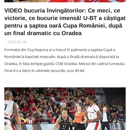
VIDEO bucuria învingătorilor: Ce meci, ce
victorie, ce bucurie imensă! U-BT a câștigat
pentru a șaptea oară Cupa României, după
un final dramatic cu Oradea
2026-02-18
Formația din Cluj-Napoca și-a trecut în palmares a șaptea Cupă a
României la baschet masculin, după o finală dramatică disputată la
Oradea, în fața echipei gazdă, CSM Oradea. Meciul din cadrul turneului
Final 8 s-a decis în ultimele secunde, scor 85-84