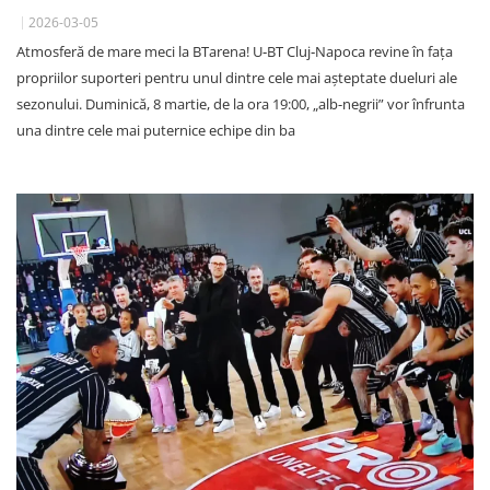
2026-03-05
Atmosferă de mare meci la BTarena! U‑BT Cluj‑Napoca revine în fața
propriilor suporteri pentru unul dintre cele mai așteptate dueluri ale
sezonului. Duminică, 8 martie, de la ora 19:00, „alb-negrii” vor înfrunta
una dintre cele mai puternice echipe din ba