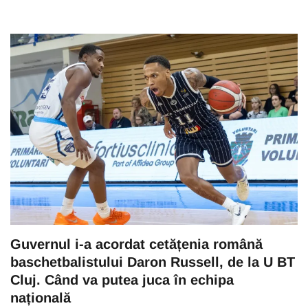
Guvernul i-a acordat cetățenia română
baschetbalistului Daron Russell, de la U BT
Cluj. Când va putea juca în echipa
națională