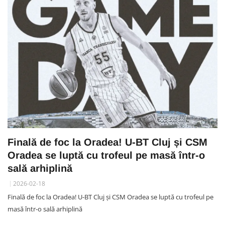
Finală de foc la Oradea! U-BT Cluj și CSM
Oradea se luptă cu trofeul pe masă într-o
sală arhiplină
2026-02-18
Finală de foc la Oradea! U-BT Cluj și CSM Oradea se luptă cu trofeul pe
masă într-o sală arhiplină