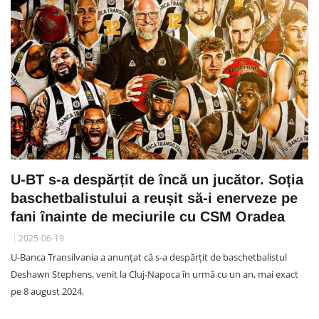
U-BT s-a despărțit de încă un jucător. Soția
baschetbalistului a reușit să-i enerveze pe
fani înainte de meciurile cu CSM Oradea
2025-06-19
U-Banca Transilvania a anunțat că s-a despărțit de baschetbalistul
Deshawn Stephens, venit la Cluj-Napoca în urmă cu un an, mai exact
pe 8 august 2024.