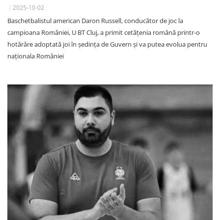
2025-10-02
Baschetbalistul american Daron Russell, conducător de joc la
campioana României, U BT Cluj, a primit cetățenia română printr-o
hotărâre adoptată joi în ședința de Guvern și va putea evolua pentru
naționala României