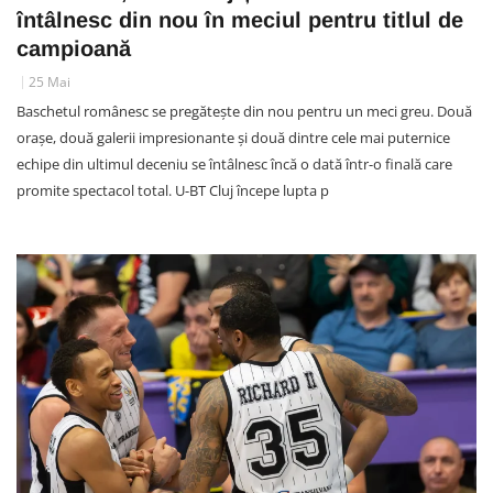
întâlnesc din nou în meciul pentru titlul de
campioană
25 Mai
Baschetul românesc se pregătește din nou pentru un meci greu. Două
orașe, două galerii impresionante și două dintre cele mai puternice
echipe din ultimul deceniu se întâlnesc încă o dată într-o finală care
promite spectacol total. U-BT Cluj începe lupta p