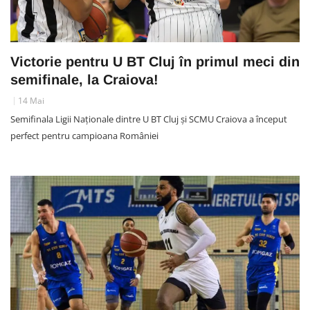
Victorie pentru U BT Cluj în primul meci din
semifinale, la Craiova!
14 Mai
Semifinala Ligii Naționale dintre U BT Cluj și SCMU Craiova a început
perfect pentru campioana României