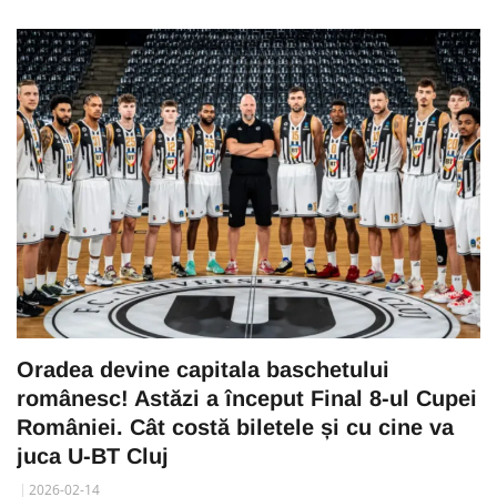
Oradea devine capitala baschetului
românesc! Astăzi a început Final 8-ul Cupei
României. Cât costă biletele și cu cine va
juca U-BT Cluj
2026-02-14