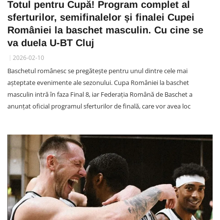
Totul pentru Cupă! Program complet al
sferturilor, semifinalelor și finalei Cupei
României la baschet masculin. Cu cine se
va duela U-BT Cluj
2026-02-10
Baschetul românesc se pregătește pentru unul dintre cele mai
așteptate evenimente ale sezonului. Cupa României la baschet
masculin intră în faza Final 8, iar Federația Română de Baschet a
anunțat oficial programul sferturilor de finală, care vor avea loc