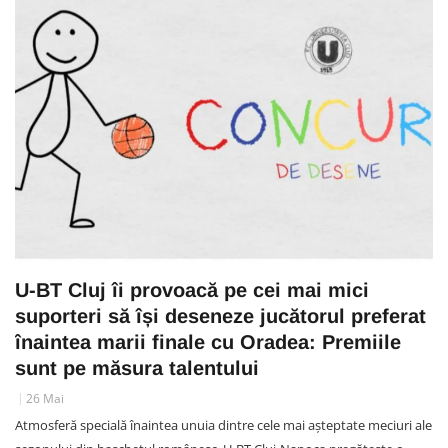
U-BT Cluj îi provoacă pe cei mai mici
suporteri să își deseneze jucătorul preferat
înaintea marii finale cu Oradea: Premiile
sunt pe măsura talentului
26 Mai
Atmosferă specială înaintea unuia dintre cele mai așteptate meciuri ale