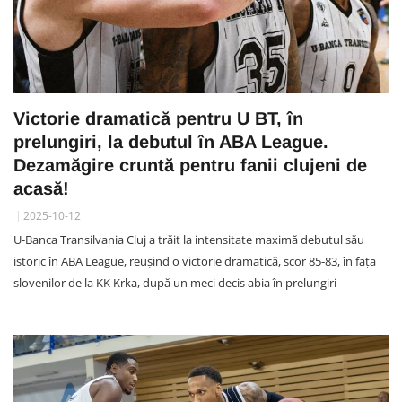
Victorie dramatică pentru U BT, în
prelungiri, la debutul în ABA League.
Dezamăgire cruntă pentru fanii clujeni de
acasă!
2025-10-12
U-Banca Transilvania Cluj a trăit la intensitate maximă debutul său
istoric în ABA League, reușind o victorie dramatică, scor 85-83, în fața
slovenilor de la KK Krka, după un meci decis abia în prelungiri