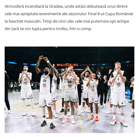
Atmosferă incendiară la Oradea, unde astăzi debutează unul dintre
cele mai așteptate evenimente ale sezonului: Final 8-ul Cupa României
la baschet masculin. Timp de cinci zile, cele mai puternice opt echipe
din țară se vor lupta pentru trofeu, într-o comp