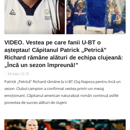
VIDEO. Vestea pe care fanii U-BT o
așteptau! Căpitanul Patrick „Petrică”
Richard rămâne alături de echipa clujeană:
„Încă un sezon împreună!”
26 Iulie 12:15
Patrick „Petrică" Richard rămâne la U-BT Cluj-Napoca pentru încă un
sezon. Clubul campion a confirmat vestea printr-un mesaj
emoționant. Căpitanul american naturalizat român continuă astfel
povestea de succes alături de clujeni