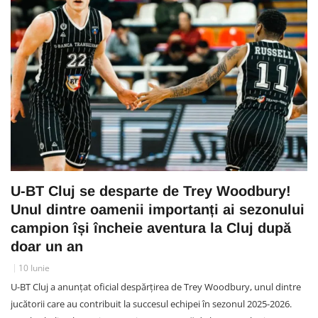
U-BT Cluj se desparte de Trey Woodbury!
Unul dintre oamenii importanți ai sezonului
campion își încheie aventura la Cluj după
doar un an
10 Iunie
U-BT Cluj a anunțat oficial despărțirea de Trey Woodbury, unul dintre
jucătorii care au contribuit la succesul echipei în sezonul 2025-2026.