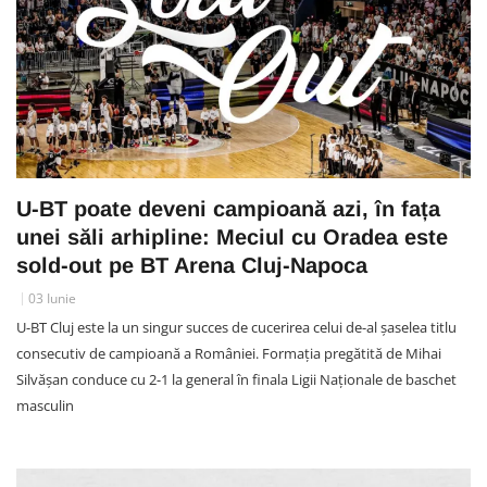
U-BT poate deveni campioană azi, în fața
unei săli arhipline: Meciul cu Oradea este
sold-out pe BT Arena Cluj-Napoca
03 Iunie
U-BT Cluj este la un singur succes de cucerirea celui de-al șaselea titlu
consecutiv de campioană a României. Formația pregătită de Mihai
Silvășan conduce cu 2-1 la general în finala Ligii Naționale de baschet
masculin