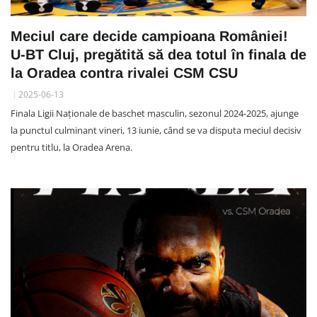
Meciul care decide campioana României!
U-BT Cluj, pregătită să dea totul în finala de
la Oradea contra rivalei CSM CSU
2025-06-13
Finala Ligii Naționale de baschet masculin, sezonul 2024-2025, ajunge
la punctul culminant vineri, 13 iunie, când se va disputa meciul decisiv
pentru titlu, la Oradea Arena.