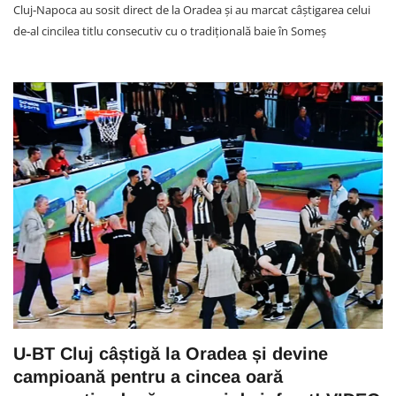
Cluj‑Napoca au sosit direct de la Oradea și au marcat câștigarea celui
de‑al cincilea titlu consecutiv cu o tradițională baie în Someș
U-BT Cluj câștigă la Oradea și devine
campioană pentru a cincea oară