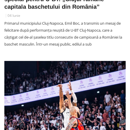
capitala baschetului din România”
04 Iunie
Primarul municipiului Cluj-Napoca, Emil Boc, a transmis un mesaj de
felicitare după performanța reușită de U-BT Cluj-Napoca, care a
câștigat cel de-al șaselea titlu consecutiv de campioană a României la
baschet masculin. Într-un mesaj public, edilul a sub