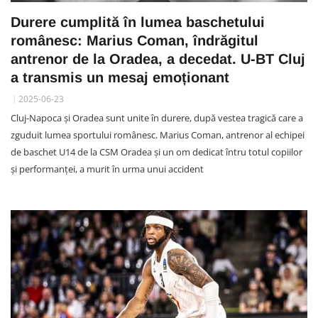
Durere cumplită în lumea baschetului
românesc: Marius Coman, îndrăgitul
antrenor de la Oradea, a decedat. U-BT Cluj
a transmis un mesaj emoționant
2025-06-23
Cluj-Napoca și Oradea sunt unite în durere, după vestea tragică care a
zguduit lumea sportului românesc. Marius Coman, antrenor al echipei
de baschet U14 de la CSM Oradea și un om dedicat întru totul copiilor
și performanței, a murit în urma unui accident