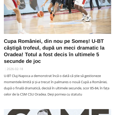
Cupa României, din nou pe Someș! U-BT
câștigă trofeul, după un meci dramatic la
Oradea! Totul a fost decis în ultimele 5
secunde de joc
2026-02-18
U-BT Cluj-Napoca a demonstrat încă o dată că știe să gestioneze
momentele-limită și și-a trecut în palmares o nouă Cupă a României,
după o finală dramatică, decisă în ultimele secunde, scor 85-84, în fața
celor de la CSM CSU Oradea. Deși pornea cu statutu