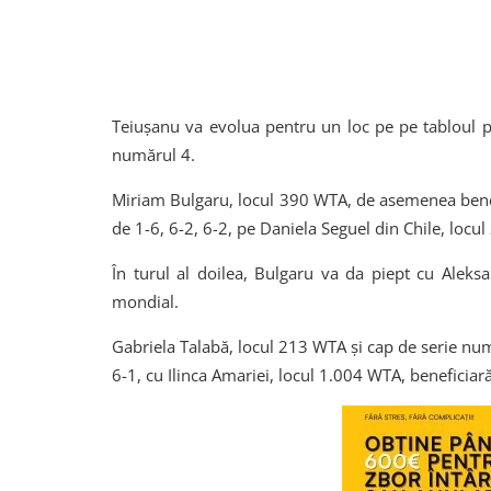
Teiușanu va evolua pentru un loc pe pe tabloul pr
numărul 4.
Miriam Bulgaru, locul 390 WTA, de asemenea benefic
de 1-6, 6-2, 6-2, pe Daniela Seguel din Chile, locu
În turul al doilea, Bulgaru va da piept cu Alek
mondial.
Gabriela Talabă, locul 213 WTA și cap de serie numă
6-1, cu Ilinca Amariei, locul 1.004 WTA, beneficiar