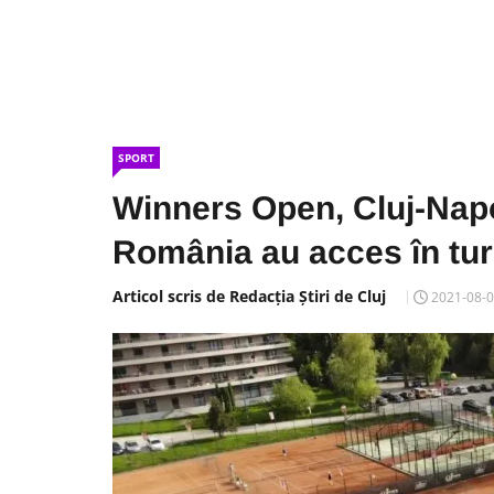
SPORT
Winners Open, Cluj-Napo
România au acces în turul
Articol scris de Redacția Știri de Cluj
2021-08-