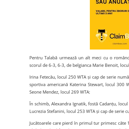
Pentru Talabă urmează un alt meci cu o româncă
scorul de 6-3, 6-3, de belgianca Marie Benoit, loc
Irina Fetecău, locul 250 WTA și cap de serie număr
sportiva americană Katerina Stewart, locul 300 W
Seone Mendez, locul 269 WTA:
În schimb, Alexandra Ignatik, fostă Cadanțu, locul 
Lucrezia Stefanini, locul 253 WTA și cap de serie 
Jucătoarele care pierd în primul tur primesc câte 1