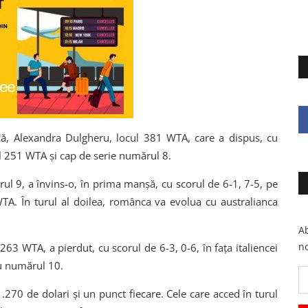
, Alexandra Dulgheru, locul 381 WTA, care a dispus, cu
ul 251 WTA și cap de serie numărul 8.
ul 9, a învins-o, în prima manșă, cu scorul de 6-1, 7-5, pe
TA. În turul al doilea, românca va evolua cu australianca
Ab
no
263 WTA, a pierdut, cu scorul de 6-3, 0-6, în fața italiencei
cu numărul 10.
.270 de dolari și un punct fiecare. Cele care acced în turul