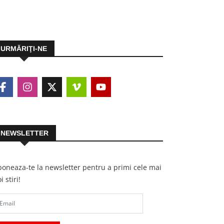
URMĂRIŢI-NE
NEWSLETTER
oneaza-te la newsletter pentru a primi cele mai
i stiri!