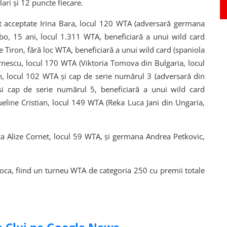
olari și 12 puncte fiecare.
ct acceptate Irina Bara, locul 120 WTA (adversară germana
o, 15 ani, locul 1.311 WTA, beneficiară a unui wild card
Tiron, fără loc WTA, beneficiară a unui wild card (spaniola
nescu, locul 170 WTA (Viktoria Tomova din Bulgaria, locul
, locul 102 WTA și cap de serie numărul 3 (adversară din
 și cap de serie numărul 5, beneficiară a unui wild card
eline Cristian, locul 149 WTA (Reka Luca Jani din Ungaria,
ica Alize Cornet, locul 59 WTA, și germana Andrea Petkovic,
oca, fiind un turneu WTA de categoria 250 cu premii totale