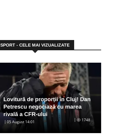
SPORT - CELE MAI VIZUALIZATE
Lovitură de proporții în Cluj! Dan
Petrescu negociază cu marea
rivală a CFR-ului
1748
05 August 14:01