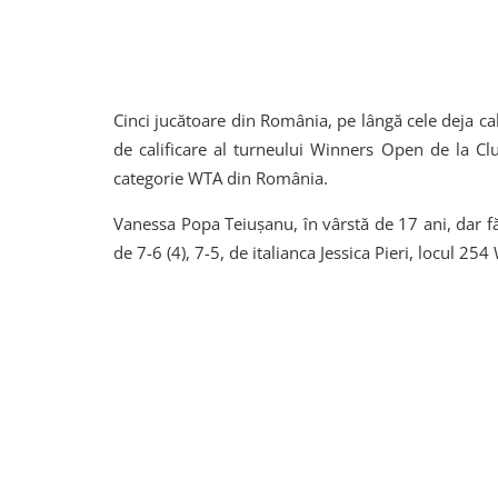
Cinci jucătoare din România, pe lângă cele deja cali
de calificare al turneului Winners Open de la Cl
categorie WTA din România.
Vanessa Popa Teiușanu, în vârstă de 17 ani, dar f
de 7-6 (4), 7-5, de italianca Jessica Pieri, locul 2