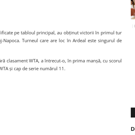
ficate pe tabloul principal, au obținut victorii în primul tur
uj-Napoca. Turneul care are loc în Ardeal este singurul de
ără clasament WTA, a întrecut-o, în prima manșă, cu scorul
54 WTA și cap de serie numărul 11.
D