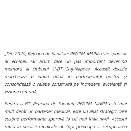
„Din 2020, Rețeaua de Sanatate REGINA MARIA este sponsor
al echipei, iar acum face un pas important devenind
membru al clubului U-BT Cluj-Napoca. Această decizie
marchează o etapă nouă în parteneriatul nostru și
consolidează o relație construită pe încredere, excelență și
viziune comună.
Pentru U-BT, Rețeaua de Sanatate REGINA MARIA este mai
mult decât un partener medical, este un aliat strategic care
susține performanța sportivă la cel mai înalt nivel. Accesul
rapid la servicii medicale de top, prevenția și recuperarea