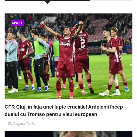
SPORT
CFR Cluj, în fața unei lupte cruciale! Ardelenii încep
duelul cu Tromso pentru visul european
05 August 15:45