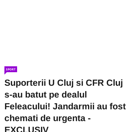
SPORT
Suporterii U Cluj si CFR Cluj
s-au batut pe dealul
Feleacului! Jandarmii au fost
chemati de urgenta -
EXCLUSIV