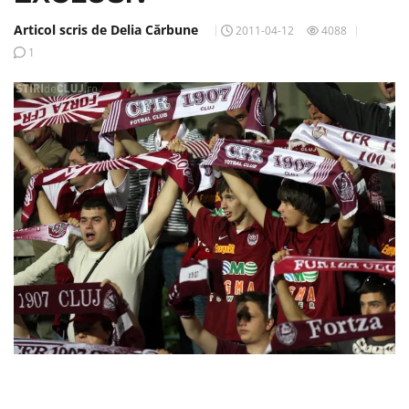
Articol scris de Delia Cărbune
2011-04-12
4088
1