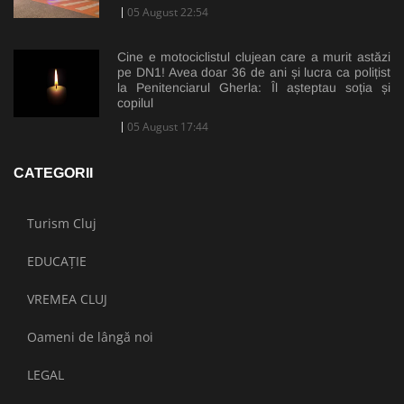
05 August 22:54
Cine e motociclistul clujean care a murit astăzi
pe DN1! Avea doar 36 de ani și lucra ca polițist
la Penitenciarul Gherla: Îl așteptau soția și
copilul
05 August 17:44
CATEGORII
Turism Cluj
EDUCAȚIE
VREMEA CLUJ
Oameni de lângă noi
LEGAL