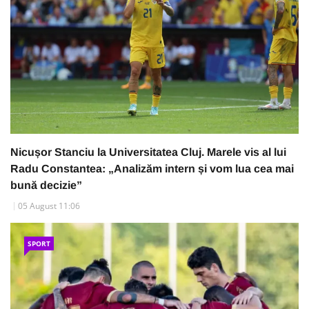
Nicușor Stanciu la Universitatea Cluj. Marele vis al lui
Radu Constantea: „Analizăm intern și vom lua cea mai
bună decizie”
05 August 11:06
SPORT