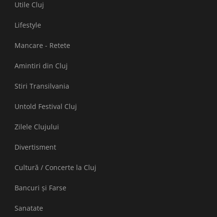
Utile Cluj
Lifestyle
Mancare - Retete
Amintiri din Cluj
Stiri Transilvania
Untold Festival Cluj
Zilele Clujului
Divertisment
Cultură / Concerte la Cluj
Bancuri și Farse
Sanatate