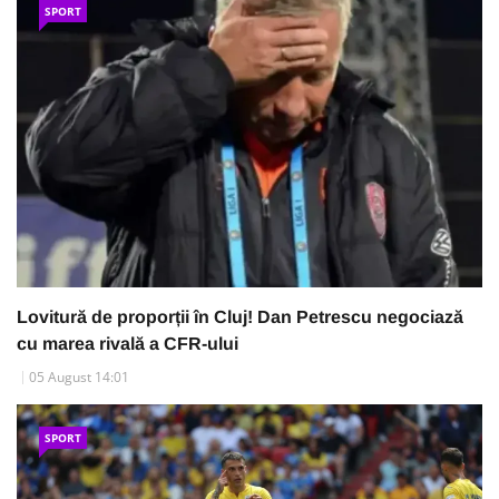
SPORT
Lovitură de proporții în Cluj! Dan Petrescu negociază
cu marea rivală a CFR-ului
05 August 14:01
SPORT