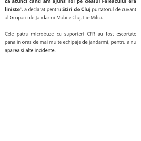
ca atunci cand am ajuns noi pe dealul Feleacului era
liniste
", a declarat pentru
Stiri de Cluj
purtatorul de cuvant
al Gruparii de Jandarmi Mobile Cluj, Ilie Milici.
Cele patru microbuze cu suporteri CFR au fost escortate
pana in oras de mai multe echipaje de jandarmi, pentru a nu
aparea si alte incidente.