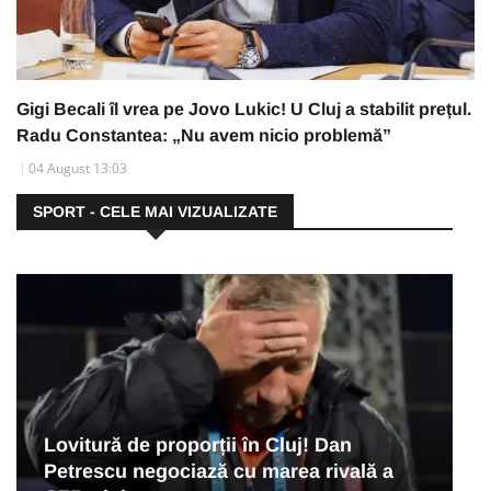
Gigi Becali îl vrea pe Jovo Lukic! U Cluj a stabilit prețul.
Radu Constantea: „Nu avem nicio problemă”
04 August 13:03
SPORT - CELE MAI VIZUALIZATE
Lovitură de proporții în Cluj! Dan
Petrescu negociază cu marea rivală a