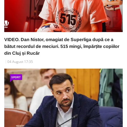
VIDEO. Dan Nistor, omagiat de Superliga după ce a
bătut recordul de meciuri. 515 mingi, împărțite copiilor
din Cluj și Rucăr
04 August 17:35
SPORT