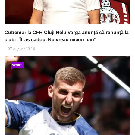
Cutremur la CFR Cluj! Nelu Varga anunță că renunță la
club: „Îl las cadou. Nu vreau niciun ban”
07 August 10:16
SPORT