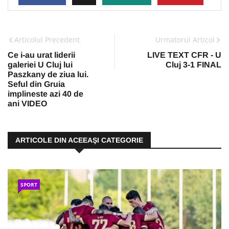
Articolul Precedent
Urmatorul Articol
Ce i-au urat liderii
LIVE TEXT CFR - U
galeriei U Cluj lui
Cluj 3-1 FINAL
Paszkany de ziua lui.
Seful din Gruia
implineste azi 40 de
ani VIDEO
ARTICOLE DIN ACEEAŞI CATEGORIE
SPORT