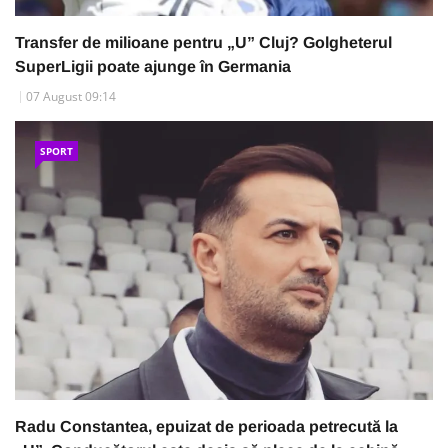
Transfer de milioane pentru „U” Cluj? Golgheterul
SuperLigii poate ajunge în Germania
07 August 09:14
SPORT
Radu Constantea, epuizat de perioada petrecută la