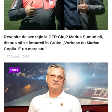
Revenire de senzație la CFR Cluj? Marius Șumudică,
dispus să se întoarcă în Gruia: „Vorbesc cu Marian
Copilu. E un mare atu”
07 August 15:20
SPORT