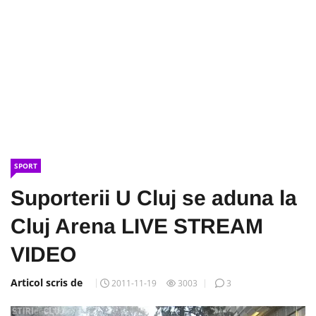
SPORT
Suporterii U Cluj se aduna la
Cluj Arena LIVE STREAM
VIDEO
Articol scris de
2011-11-19
3003
3