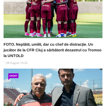
FOTO. Neplătit, umilit, dar cu chef de distracţie. Un
jucător de la CFR Cluj a sărbătorit dezastrul cu Tromso
la UNTOLD
08 August 10:24
SPORT