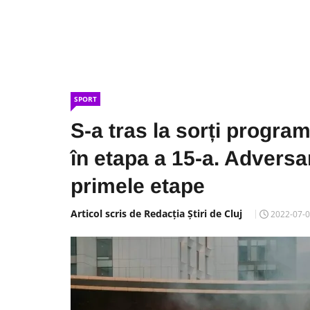
SPORT
S-a tras la sorți program
în etapa a 15-a. Adversar
primele etape
Articol scris de Redacția Știri de Cluj
2022-07-