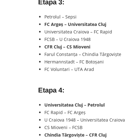
Etapa 3:
Petrolul – Sepsi
FC Argeş – Universitatea Cluj
Universitatea Craiova – FC Rapid
FCSB – U Craiova 1948
CFR Cluj – CS Mioveni
Farul Constanţa – Chindia Târgovişte
Hermannstadt – FC Botoşani
FC Voluntari – UTA Arad
Etapa 4:
Universitatea Cluj – Petrolul
FC Rapid – FC Argeş
U Craiova 1948 – Universitatea Craiova
CS Mioveni – FCSB
Chindia Târgovişte – CFR Cluj