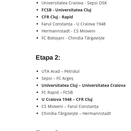
Universitatea Craiova - Sepsi OSK
FCSB - Universitatea Cluj
CFR Cluj - Rapid
Farul Constanța - U Craiova 1948
Hermannstadt - CS Mioveni
FC Botoșani - Chindia Târgoviște
Etapa 2:
UTA Arad – Petrolul
Sepsi – FC Argeş
Universitatea Cluj – Universitatea Craiova
FC Rapid – FCSB
U Craiova 1948 – CFR Cluj
CS Mioveni – Farul Constanţa
Chindia Târgovişte – Hermannstadt