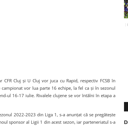
iar CFR Cluj și U Cluj vor juca cu Rapid, respectiv FCSB în
e campionat vor lua parte 16 echipe, la fel ca și în sezonul
-ul 16-17 iulie. Rivalele clujene se vor întâlni în etapa a
sezonul 2022-2023 din Liga 1, s-a anunțat că se pregătește
ul sponsor al Ligii 1 din acest sezon, iar parteneriatul s-a
D