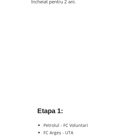
încheiat pentru 2 ani.
Etapa 1:
Petrolul - FC Voluntari
FC Argeș - UTA