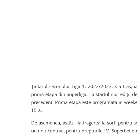
Țintarul sezonului Ligii 1, 2022/2023, s-a tras, 
prima etapă din Superligă. La startul noii ediții d
precedent. Prima etapă este programată în weekend
15-a.
De asemenea, astăzi, la tragerea la sorți pentru 
un nou contract pentru drepturile TV. Superbet e no