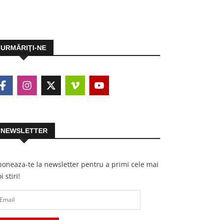
URMĂRIŢI-NE
NEWSLETTER
oneaza-te la newsletter pentru a primi cele mai
i stiri!