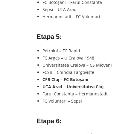
FC Botoşani – Farul Constanţa
Sepsi – UTA Arad
Hermannstadt – FC Voluntari
Etapa 5:
Petrolul – FC Rapid
FC Argeş – U Craiova 1948
Universitatea Craiova – CS Mioveni
FCSB – Chindia Târgovişte
CFR Cluj – FC Botoşani
UTA Arad – Universitatea Cluj
Farul Constanţa – Hermannstadt
FC Voluntari – Sepsi
Etapa 6: