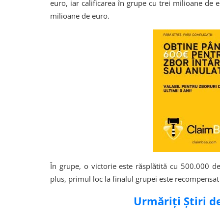
euro, iar calificarea în grupe cu trei milioane de
milioane de euro.
În grupe, o victorie este răsplătită cu 500.000 d
plus, primul loc la finalul grupei este recompensa
Urmăriți Știri 