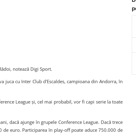
p
 Rădoi, notează Digi Sport.
va juca cu Inter Club d'Escaldes, campioana din Andorra, în
rence League și, cel mai probabil, vor fi capi serie la toate
bani, dacă ajunge în grupele Conference League. Dacă trece
 de euro. Participarea în play-off poate aduce 750.000 de