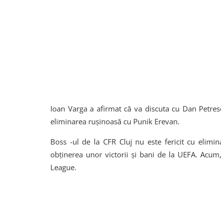
Ioan Varga a afirmat că va discuta cu Dan Petrescu
eliminarea rușinoasă cu Punik Erevan.
Boss -ul de la CFR Cluj nu este fericit cu elim
obținerea unor victorii și bani de la UEFA. Acum
League.