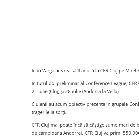
Ioan Varga ar vrea să îl aducă la CFR Cluj pe Mirel
În turul doi preliminar al Conference League, CFR 
21 iulie (Cluj) și 28 iulie (Andorra la Vella).
Clujenii au acum obiectiv prezența în grupele Confe
tragerile la sorți.
CFR Cluj mai poate încă să câștige sume mari de 
de campioana Andorrei, CFR Cluj va primi 550.000