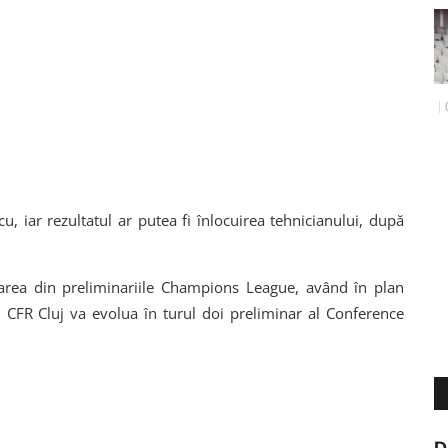
, iar rezultatul ar putea fi înlocuirea tehnicianului, după
inarea din preliminariile Champions League, având în plan
, CFR Cluj va evolua în turul doi preliminar al Conference
D