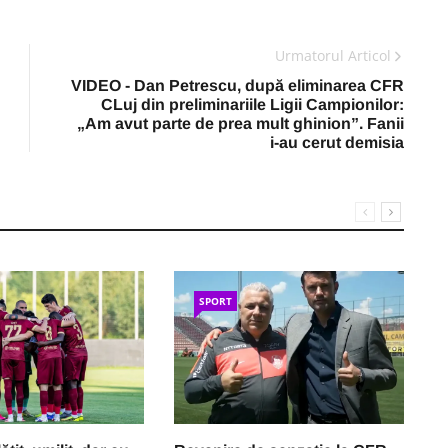
Urmatorul Articol
VIDEO - Dan Petrescu, după eliminarea CFR
CLuj din preliminariile Ligii Campionilor:
„Am avut parte de prea mult ghinion”. Fanii
i-au cerut demisia
SPORT