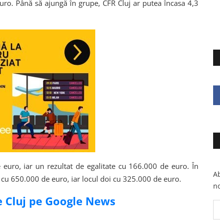
 euro. Până să ajungă în grupe, CFR Cluj ar putea încasa 4,3
e euro, iar un rezultat de egalitate cu 166.000 de euro. În
Ab
t cu 650.000 de euro, iar locul doi cu 325.000 de euro.
no
de Cluj pe Google News