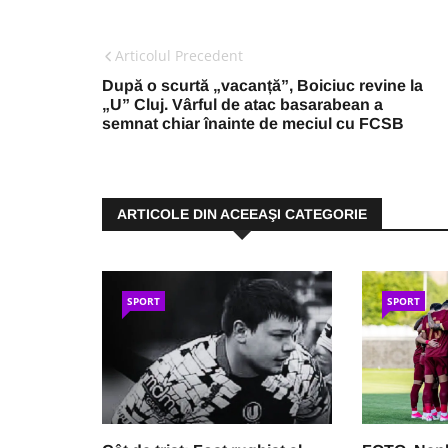
Articolul Precedent
După o scurtă „vacanță”, Boiciuc revine la
„U” Cluj. Vârful de atac basarabean a
semnat chiar înainte de meciul cu FCSB
ARTICOLE DIN ACEEAŞI CATEGORIE
SPORT
SPORT