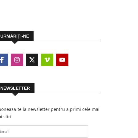
URMĂRIŢI-NE
NEWSLETTER
oneaza-te la newsletter pentru a primi cele mai
i stiri!