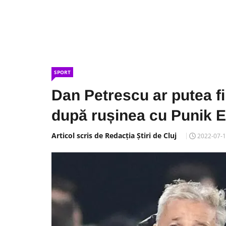
SPORT
Dan Petrescu ar putea fi 
după rușinea cu Punik 
Articol scris de Redacția Știri de Cluj
2022-07-