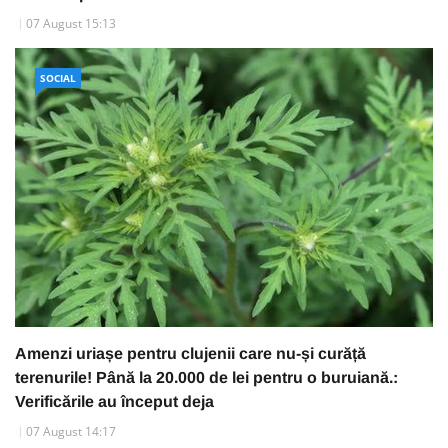
07 August 15:13
SOCIAL
Amenzi uriașe pentru clujenii care nu-și curăță
terenurile! Până la 20.000 de lei pentru o buruiană.:
Verificările au început deja
07 August 14:17