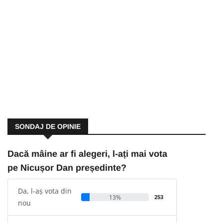
SONDAJ DE OPINIE
Dacă mâine ar fi alegeri, l-ați mai vota
pe Nicușor Dan președinte?
Da, l-aș vota din
13%
253
nou