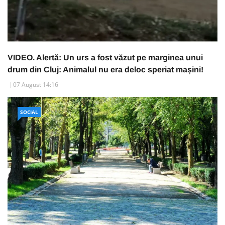
VIDEO. Alertă: Un urs a fost văzut pe marginea unui
drum din Cluj: Animalul nu era deloc speriat mașini!
07 August 14:16
SOCIAL