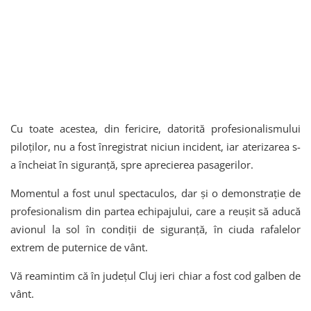
Cu toate acestea, din fericire, datorită profesionalismului
piloților, nu a fost înregistrat niciun incident, iar aterizarea s-
a încheiat în siguranță, spre aprecierea pasagerilor.
Momentul a fost unul spectaculos, dar și o demonstrație de
profesionalism din partea echipajului, care a reușit să aducă
avionul la sol în condiții de siguranță, în ciuda rafalelor
extrem de puternice de vânt.
Vă reamintim că în județul Cluj ieri chiar a fost cod galben de
vânt.