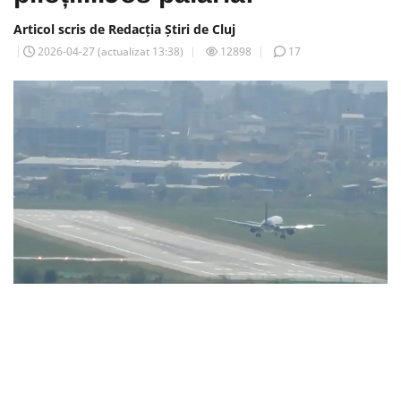
Articol scris de Redacția Știri de Cluj
2026-04-27
(actualizat
13:38
)
12898
17