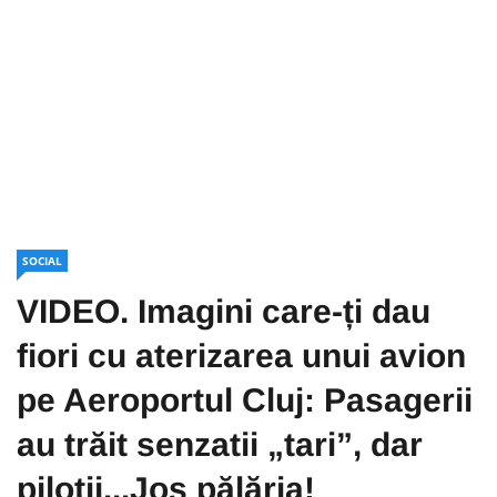
SOCIAL
VIDEO. Imagini care-ți dau
fiori cu aterizarea unui avion
pe Aeroportul Cluj: Pasagerii
au trăit senzatii „tari”, dar
piloții...Jos pălăria!