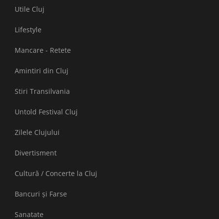
Utile Cluj
Lifestyle
Mancare - Retete
Amintiri din Cluj
Stiri Transilvania
Untold Festival Cluj
Zilele Clujului
Divertisment
Cultură / Concerte la Cluj
Bancuri și Farse
Sanatate