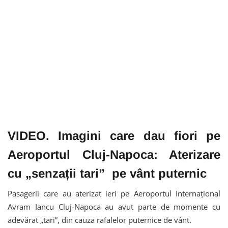
VIDEO. Imagini care dau fiori pe
Aeroportul Cluj-Napoca: Aterizare
cu „senzații tari” pe vânt puternic
Pasagerii care au aterizat ieri pe
Aeroportul Internațional
Avram Iancu Cluj-Napoca
au avut parte de momente cu
adevărat „tari”, din cauza rafalelor puternice de vânt.