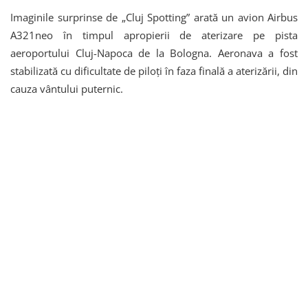
Imaginile surprinse de „Cluj Spotting” arată un avion
Airbus
A321neo
în timpul apropierii de aterizare pe pista
aeroportului Cluj-Napoca de la Bologna. Aeronava a fost
stabilizată cu dificultate de piloți în faza finală a aterizării, din
cauza vântului puternic.