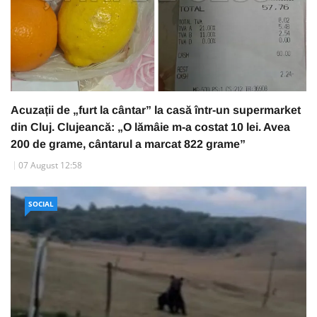
Acuzații de „furt la cântar” la casă într-un supermarket
din Cluj. Clujeancă: „O lămâie m-a costat 10 lei. Avea
200 de grame, cântarul a marcat 822 grame”
07 August 12:58
SOCIAL