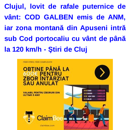
Clujul, lovit de rafale puternice de
vânt: COD GALBEN emis de ANM,
iar zona montană din Apuseni intră
sub Cod portocaliu cu vânt de până
la 120 km/h - Ştiri de Cluj