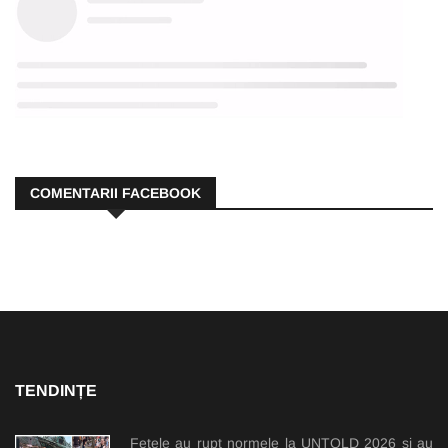
COMENTARII FACEBOOK
TENDINȚE
Fetele au rupt normele la UNTOLD 2026 și au