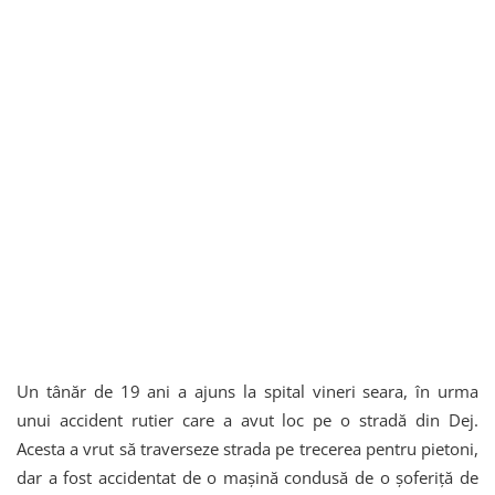
Un tânăr de 19 ani a ajuns la spital vineri seara, în urma
unui accident rutier care a avut loc pe o stradă din Dej.
Acesta a vrut să traverseze strada pe trecerea pentru pietoni,
dar a fost accidentat de o mașină condusă de o șoferiță de