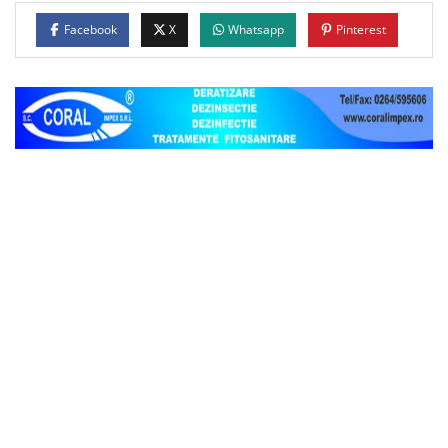
Facebook
X
Whatsapp
Pinterest