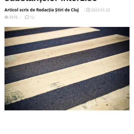
Articol scris de Redacția Știri de Cluj
2023-01-22
2576
12