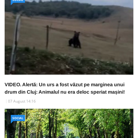
VIDEO. Alertă: Un urs a fost văzut pe marginea unui
drum din Cluj: Animalul nu era deloc speriat mașini!
07 August 14:16
SOCIAL