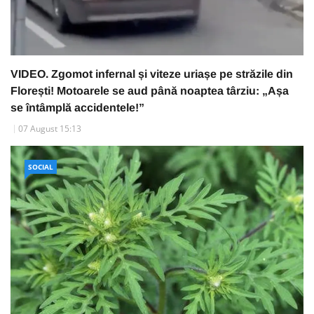
VIDEO. Zgomot infernal și viteze uriașe pe străzile din
Florești! Motoarele se aud până noaptea târziu: „Așa
se întâmplă accidentele!”
07 August 15:13
SOCIAL