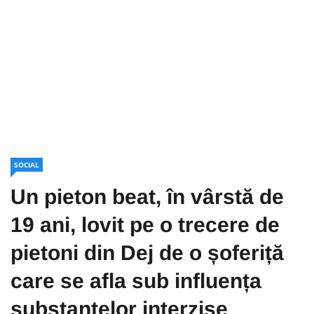
SOCIAL
Un pieton beat, în vârstă de
19 ani, lovit pe o trecere de
pietoni din Dej de o șoferiță
care se afla sub influența
substanțelor interzise