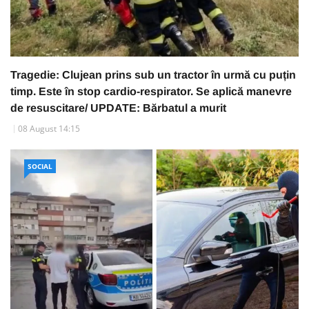
Tragedie: Clujean prins sub un tractor în urmă cu puțin
timp. Este în stop cardio-respirator. Se aplică manevre
de resuscitare/ UPDATE: Bărbatul a murit
08 August 14:15
SOCIAL