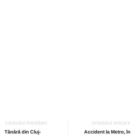
Articolul Precedent
Urmatorul Articol
Tânără din Cluj-
Accident la Metro, în