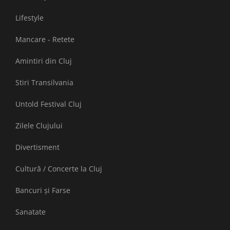
Lifestyle
Mancare - Retete
Amintiri din Cluj
Stiri Transilvania
Untold Festival Cluj
Zilele Clujului
Divertisment
Cultură / Concerte la Cluj
Bancuri și Farse
Sanatate