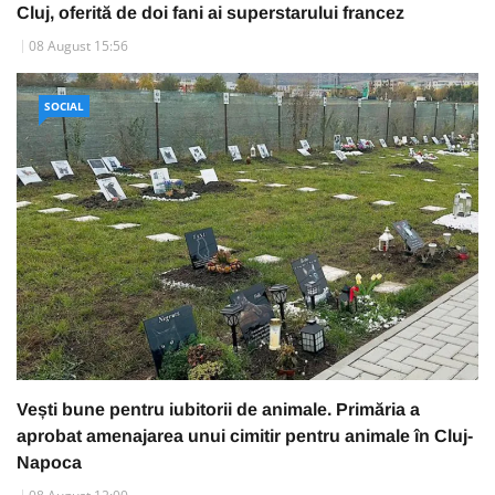
Cluj, oferită de doi fani ai superstarului francez
08 August 15:56
SOCIAL
Vești bune pentru iubitorii de animale. Primăria a
aprobat amenajarea unui cimitir pentru animale în Cluj-
Napoca