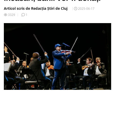
Articol scris de Redacția Știri de Cluj
2025-06-17
3329
1