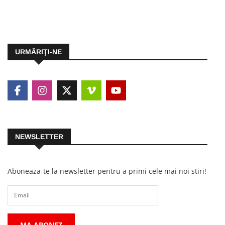
URMĂRIŢI-NE
NEWSLETTER
Aboneaza-te la newsletter pentru a primi cele mai noi stiri!
MA ABONEZ