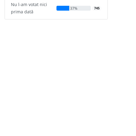
Nu l-am votat nici
37%
745
prima dată