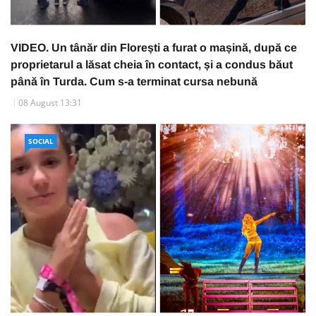
VIDEO. Un tânăr din Florești a furat o mașină, după ce
proprietarul a lăsat cheia în contact, și a condus băut
până în Turda. Cum s-a terminat cursa nebună
08 August 13:31
SOCIAL