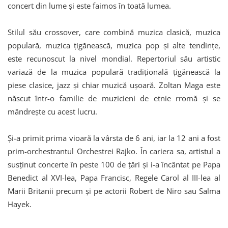
concert din lume și este faimos în toată lumea.
Stilul său crossover, care combină muzica clasică, muzica
populară, muzica țigănească, muzica pop și alte tendințe,
este recunoscut la nivel mondial. Repertoriul său artistic
variază de la muzica populară tradițională țigănească la
piese clasice, jazz și chiar muzică ușoară. Zoltan Maga este
născut într-o familie de muzicieni de etnie rromă și se
mândrește cu acest lucru.
Și-a primit prima vioară la vârsta de 6 ani, iar la 12 ani a fost
prim-orchestrantul Orchestrei Rajko. În cariera sa, artistul a
susținut concerte în peste 100 de țări și i-a încântat pe Papa
Benedict al XVI-lea, Papa Francisc, Regele Carol al III-lea al
Marii Britanii precum și pe actorii Robert de Niro sau Salma
Hayek.