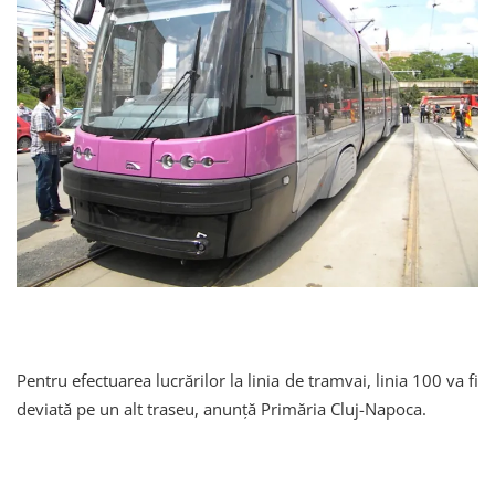
Pentru efectuarea lucrărilor la linia de tramvai, linia 100 va fi
deviată pe un alt traseu, anunță Primăria Cluj-Napoca.