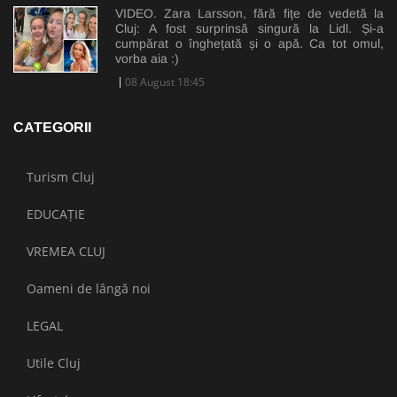
VIDEO. Zara Larsson, fără fițe de vedetă la
Cluj: A fost surprinsă singură la Lidl. Și-a
cumpărat o înghețată și o apă. Ca tot omul,
vorba aia :)
08 August 18:45
CATEGORII
Turism Cluj
EDUCAȚIE
VREMEA CLUJ
Oameni de lângă noi
LEGAL
Utile Cluj