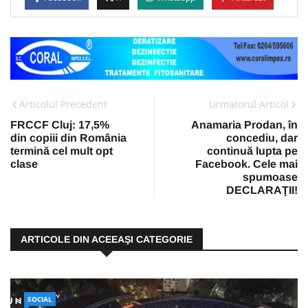
Articolul Precedent
Urmatorul Articol
FRCCF Cluj: 17,5%
Anamaria Prodan, în
din copiii din România
concediu, dar
termină cel mult opt
continuă lupta pe
clase
Facebook. Cele mai
spumoase
DECLARAŢII!
ARTICOLE DIN ACEEAŞI CATEGORIE
SOCIAL