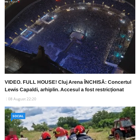
VIDEO. FULL HOUSE! Cluj Arena ÎNCHISĂ: Concertul
Lewis Capaldi, arhiplin. Accesul a fost restricționat
08 August 22:20
SOCIAL