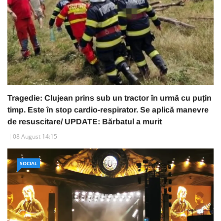
Tragedie: Clujean prins sub un tractor în urmă cu puțin
timp. Este în stop cardio-respirator. Se aplică manevre
de resuscitare/ UPDATE: Bărbatul a murit
08 August 14:15
SOCIAL