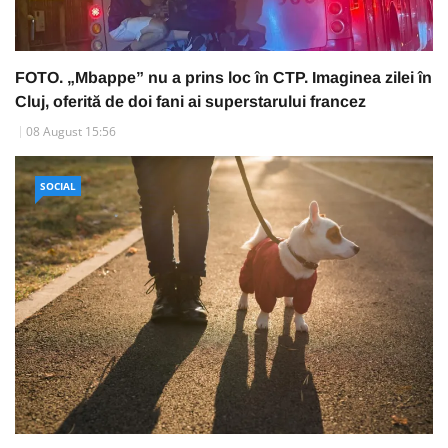
FOTO. „Mbappe” nu a prins loc în CTP. Imaginea zilei în
Cluj, oferită de doi fani ai superstarului francez
08 August 15:56
SOCIAL