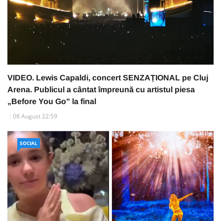
VIDEO. Lewis Capaldi, concert SENZAȚIONAL pe Cluj
Arena. Publicul a cântat împreună cu artistul piesa
„Before You Go” la final
08 August 22:59
SOCIAL