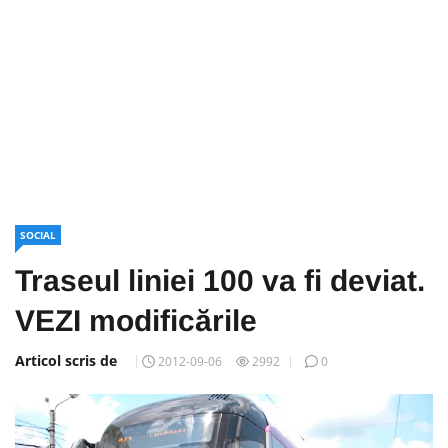
SOCIAL
Traseul liniei 100 va fi deviat.
VEZI modificările
Articol scris de
2012-09-06
2992
0