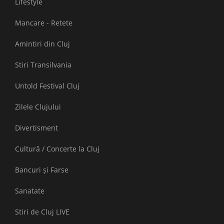
Lifestyle
Mancare - Retete
Amintiri din Cluj
Stiri Transilvania
Untold Festival Cluj
Zilele Clujului
Divertisment
Cultură / Concerte la Cluj
Bancuri și Farse
Sanatate
Stiri de Cluj LIVE