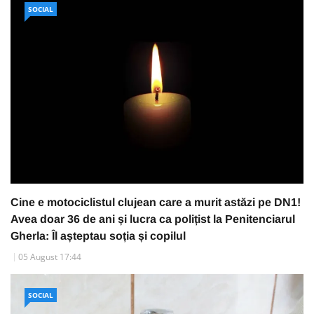
SOCIAL
Cine e motociclistul clujean care a murit astăzi pe DN1!
Avea doar 36 de ani și lucra ca polițist la Penitenciarul
Gherla: Îl așteptau soția și copilul
05 August 17:44
SOCIAL