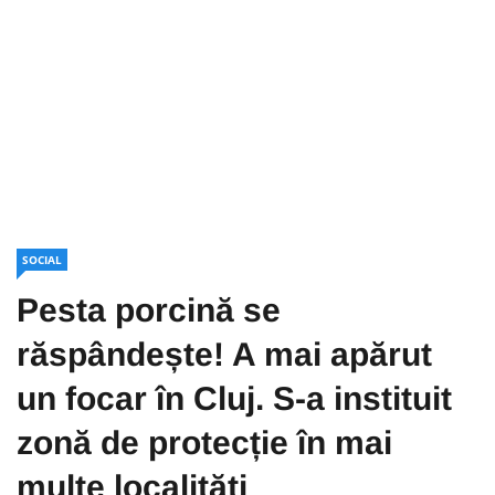
SOCIAL
Pesta porcină se
răspândește! A mai apărut
un focar în Cluj. S-a instituit
zonă de protecție în mai
multe localități