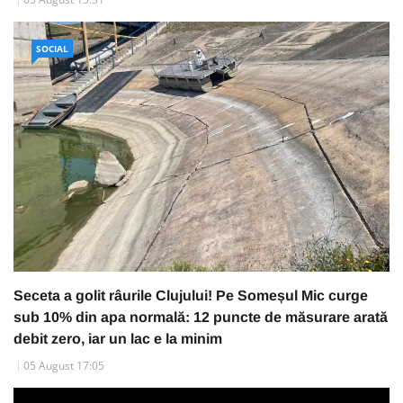
SOCIAL
Seceta a golit râurile Clujului! Pe Someșul Mic curge
sub 10% din apa normală: 12 puncte de măsurare arată
debit zero, iar un lac e la minim
05 August 17:05