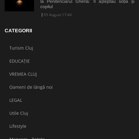
la Penitenciarul Gherla: Îl așteptau soția și
copilul
05 August 17:44
CATEGORII
Turism Cluj
EDUCAȚIE
VREMEA CLUJ
Oameni de lângă noi
LEGAL
Utile Cluj
Lifestyle