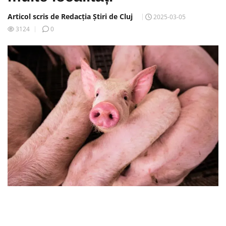
Articol scris de Redacția Știri de Cluj
2025-03-05
3124
0