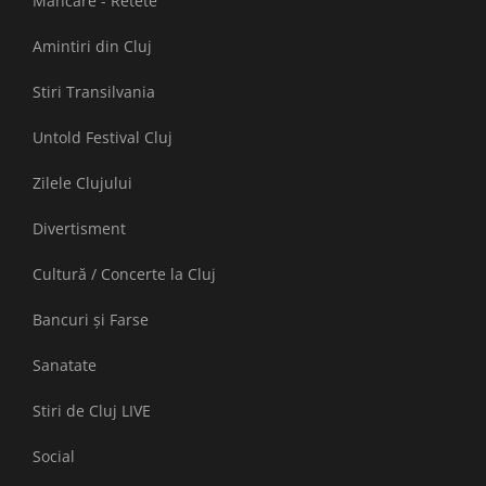
Mancare - Retete
Amintiri din Cluj
Stiri Transilvania
Untold Festival Cluj
Zilele Clujului
Divertisment
Cultură / Concerte la Cluj
Bancuri și Farse
Sanatate
Stiri de Cluj LIVE
Social