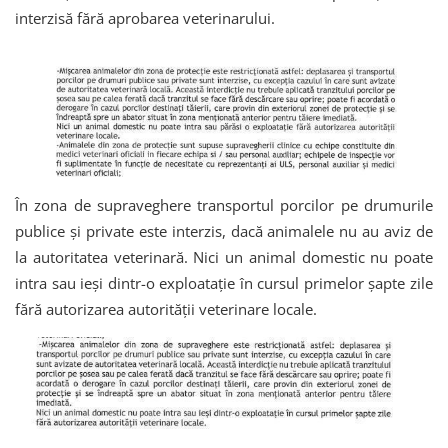
interzisă fără aprobarea veterinarului.
În zona de supraveghere transportul porcilor pe drumurile
publice și private este interzis, dacă animalele nu au aviz de
la autoritatea veterinară. Nici un animal domestic nu poate
intra sau ieşi dintr-o exploataţie în cursul primelor şapte zile
fără autorizarea autorităţii veterinare locale.