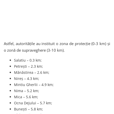
Astfel, autoritățile au instituit o zona de protecție (0-3 km) și
o zonă de supraveghere (3-10 km).
Salatiu – 0.3 km;
Petrești – 2.3 km;
Mănăstirea – 2.6 km;
Nireș – 4.3 km;
Mintiu Gherlii – 4.9 km;
Nima – 5.2 km;
Mica – 5.6 km;
Ocna Dejului – 5.7 km;
Bunești – 5.8 km;