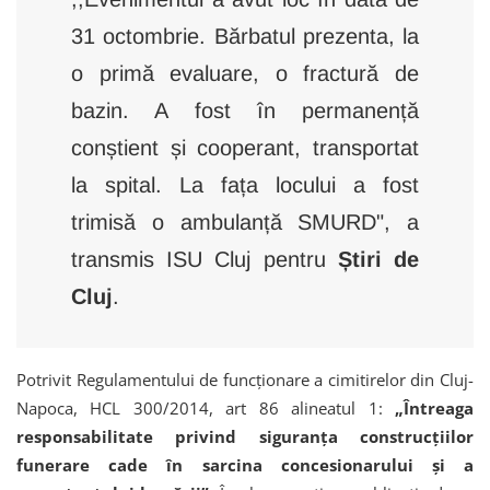
31 octombrie. Bărbatul prezenta, la
o primă evaluare, o fractură de
bazin. A fost în permanență
conștient și cooperant, transportat
la spital. La fața locului a fost
trimisă o ambulanță SMURD", a
transmis ISU Cluj pentru
Știri de
Cluj
.
Potrivit Regulamentului de funcționare a cimitirelor din Cluj-
Napoca, HCL 300/2014, art 86 alineatul 1:
„Întreaga
responsabilitate privind siguranța construcțiilor
funerare cade în sarcina concesionarului și a