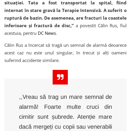
situației. Tata a fost transportat la spital, fiind
internat în stare gravă la Terapie Intensivă. A suferit o
ruptură de bazin. De asemenea, are fracturi la coastele
inferioare și fractură de disc,”
a povestit Călin Rus, fiul
acestuia, pentru
DC News
.
Călin Rus a încercat să tragă un semnal de alarmă deoarece
acest caz nu este unul singular, în trecut și alți oameni
suferind accidente similare.
,,Vreau să trag un mare semnal de
alarmă! Foarte multe cruci din
cimitir sunt șubrede. Atenție mare
dacă mergeți cu copii sau venerabili