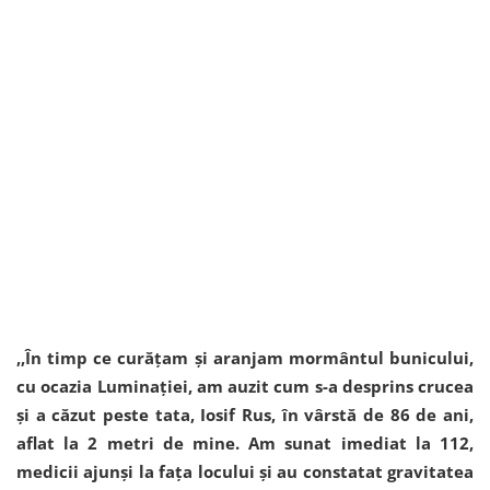
,,În timp ce curățam și aranjam mormântul bunicului,
cu ocazia Luminației, am auzit cum s-a desprins crucea
și a căzut peste tata, Iosif Rus, în vârstă de 86 de ani,
aflat la 2 metri de mine. Am sunat imediat la 112,
medicii ajunși la fața locului și au constatat gravitatea