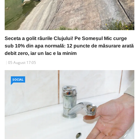
Seceta a golit râurile Clujului! Pe Someșul Mic curge
sub 10% din apa normală: 12 puncte de măsurare arată
debit zero, iar un lac e la minim
05 August 17:05
SOCIAL