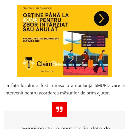
La fața locului a fost trimisă o ambulanță SMURD care a
intervenit pentru acordarea măsurilor de prim ajutor.
,,Evenimentul a avut loc în data de