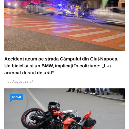
Accident acum pe strada Câmpului din Cluj-Napoca.
Un biciclist și un BMW, implicați în coliziune: „L-a
aruncat destul de urât”
05 August 22:54
SOCIAL