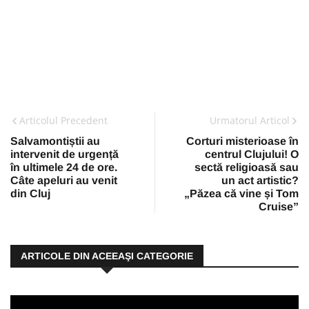
Articolul Precedent
Urmatorul Articol
Salvamontiștii au
Corturi misterioase în
intervenit de urgență
centrul Clujului! O
în ultimele 24 de ore.
sectă religioasă sau
Câte apeluri au venit
un act artistic?
din Cluj
„Păzea că vine și Tom
Cruise”
ARTICOLE DIN ACEEAŞI CATEGORIE