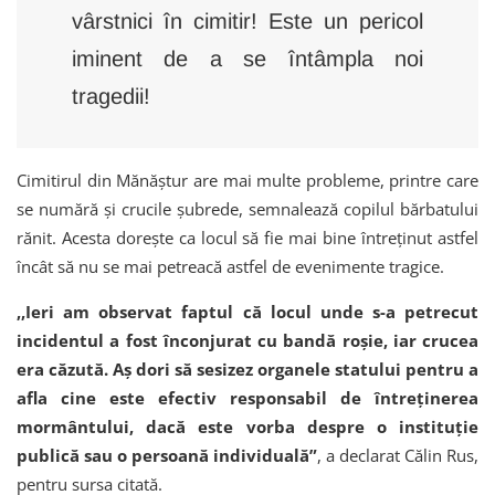
vârstnici în cimitir! Este un pericol
iminent de a se întâmpla noi
tragedii!
Cimitirul din Mănăștur are mai multe probleme, printre care
se numără și crucile șubrede, semnalează copilul bărbatului
rănit. Acesta dorește ca locul să fie mai bine întreținut astfel
încât să nu se mai petreacă astfel de evenimente tragice.
,,Ieri am observat faptul că locul unde s-a petrecut
incidentul a fost înconjurat cu bandă roșie, iar crucea
era căzută. Aș dori să sesizez organele statului pentru a
afla cine este efectiv responsabil de întreținerea
mormântului, dacă este vorba despre o instituție
publică sau o persoană individuală”
, a declarat Călin Rus,
pentru sursa citată.