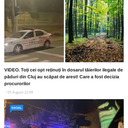
VIDEO. Toți cei opt reținuți în dosarul tăierilor ilegale de
păduri din Cluj au scăpat de arest! Care a fost decizia
procurorilor
05 August 22:08
SOCIAL