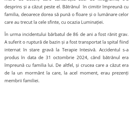
desprins și a căzut peste el. Bătrânul în cimitir împreună cu
familia, deoarece dorea să pună o floare și o lumânare celor
care au trecut la cele sfinte, cu ocazia Luminației.
În urma incidentului bărbatul de 86 de ani a fost rănit grav.
A suferit o ruptură de bazin și a fost transportat la spital fiind
internat în stare gravă la Terapie Intesivă. Accidentul s-a
produs în data de 31 octombrie 2024, când bătrânul era
împreună cu familia lui. De altfel, și crucea care a căzut era
de la un mormânt la care, la acel moment, erau prezenți
membrii familiei.