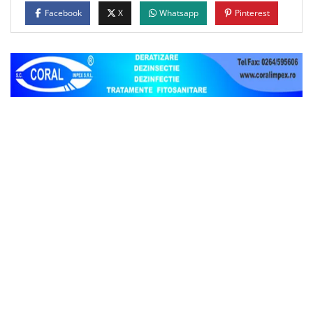
Facebook
X
Whatsapp
Pinterest