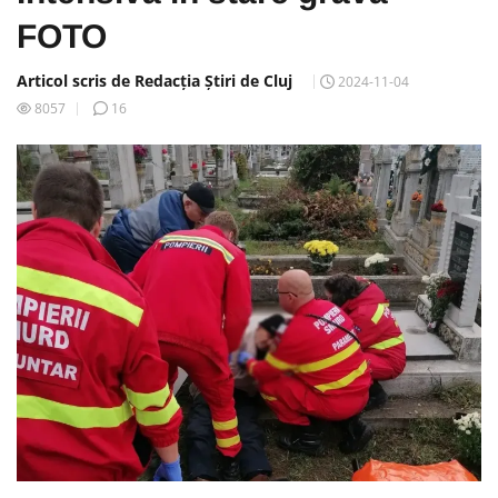
FOTO
Articol scris de Redacția Știri de Cluj
2024-11-04
8057
16