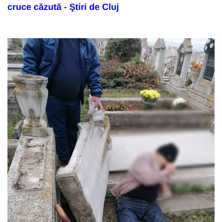
cruce căzută - Ştiri de Cluj