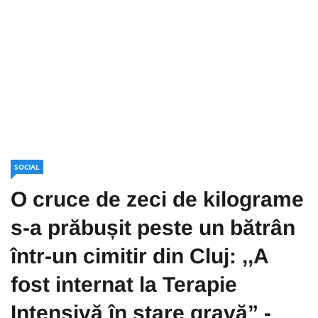
SOCIAL
O cruce de zeci de kilograme
s-a prăbușit peste un bătrân
într-un cimitir din Cluj: ,,A
fost internat la Terapie
Intensivă în stare gravă” -